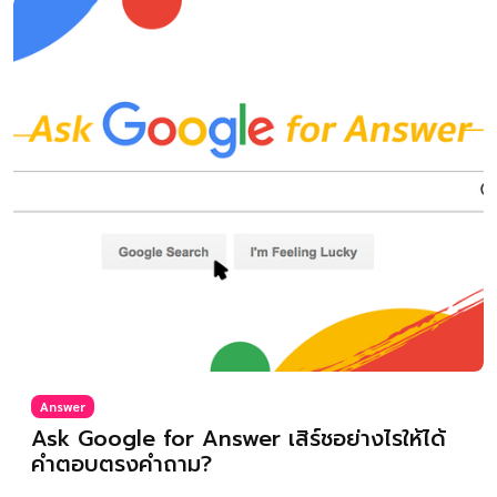
Answer
Ask Google for Answer เสิร์ชอย่างไรให้ได้
คำตอบตรงคำถาม?