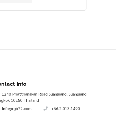
ntact Info
1248 Phatthanakan Road Suanluang, Suanluang
ngkok 10250 Thailand
Info@rgb72.com
+66.2.013.1490