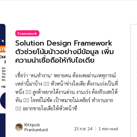
Framework
Solution Design Framework
ตัวช่วยโน้มน้าวอย่างมีข้อมูล เพิ่ม
ความน่าเชื่อถือให้กับไอเดีย
เชื่อว่า ‘คนทำงาน’ หลายคน ต้องเคยผ่านเหตุการณ์
เหล่านี้มาบ้าง 😵‍💫 หัวหน้าช่างไอเดีย สั่งงานเก่งเป็นที่
หนึ่ง 😵‍💫 ลูกค้าอยากได้งานด่วน งานเร่ง ต้องรีบเสกให้
ทัน 😵‍💫 โจทย์ไม่ชัด เป้าหมายไม่เคลียร์ ทำงานยาก
😵‍💫 อยากขายไอเดียให้หัวหน้าซื
Kittipob
23 ก.ย. 24
1 min read
Pranlumlurd