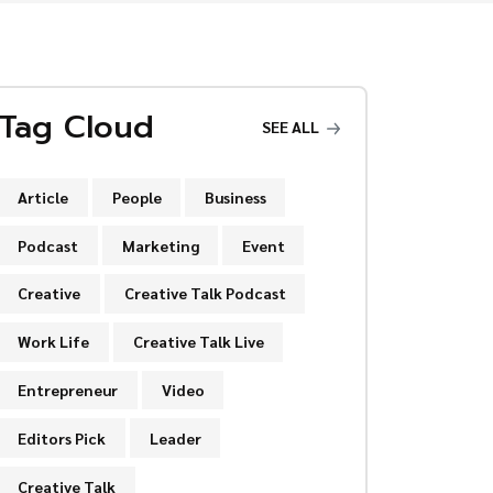
Tag Cloud
SEE ALL
Article
People
Business
Podcast
Marketing
Event
Creative
Creative Talk Podcast
Work Life
Creative Talk Live
Entrepreneur
Video
Editors Pick
Leader
Creative Talk