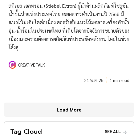
สตีเบล เอลทรอน (Stiebel Eltron) ผู้นำด้านผลิตภัณฑ์โซลูชัน
น้ำชั้นนำแห่งประเทศไทย เผยผลการดำเนินงานปี 2568 มี
แนวโน้มเติบโตต่อเนื่อง สอดรับกับแนวโน้มตลาดเครื่องทำน้ำ
อุ่น-น้ำร้อนในประเทศไทย ที่เติบโตจากปัจจัยการขยายตัวของ
เมืองและความต้องการผลิตภัณฑ์ประหยัดพลังงาน โดยในช่วง
โค้งสุ
CREATIVE TALK
21 พ.ย. 25
1 min read
Load More
Tag Cloud
SEE ALL