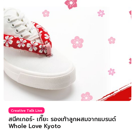
Creative Talk Live
สนีคเกอร์- เกี๊ยะ รองเท้าลูกผสมจากแบรนด์
Whole Love Kyoto