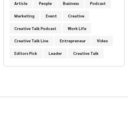
Article
People
Business
Podcast
Marketing
Event
Creative
Creative Talk Podcast
Work Life
Creative Talk Live
Entrepreneur
Video
Editors Pick
Leader
Creative Talk