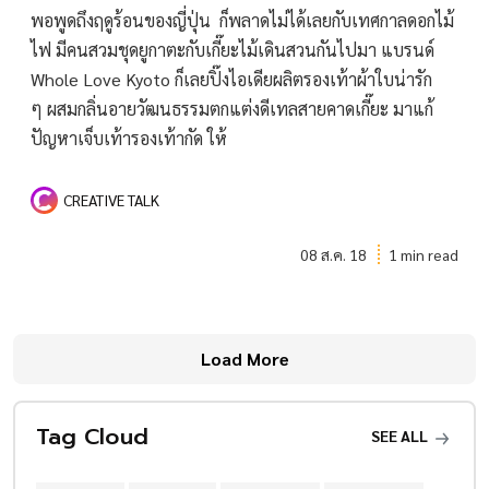
พอพูดถึงฤดูร้อนของญี่ปุ่น ก็พลาดไม่ได้เลยกับเทศกาลดอกไม้
ไฟ มีคนสวมชุดยูกาตะกับเกี๊ยะไม้เดินสวนกันไปมา แบรนด์
Whole Love Kyoto ก็เลยปิ๊งไอเดียผลิตรองเท้าผ้าใบน่ารัก
ๆ ผสมกลิ่นอายวัฒนธรรมตกแต่งดีเทลสายคาดเกี๊ยะ มาแก้
ปัญหาเจ็บเท้ารองเท้ากัด ให้
CREATIVE TALK
08 ส.ค. 18
1 min read
Load More
Tag Cloud
SEE ALL