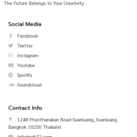
The Future Belongs to Your Creativity
Social Media
Facebook
Twitter
Instagram
Youtube
Spotify
Soundcloud
Contact Info
1248 Phatthanakan Road Suanluang, Suanluang
Bangkok 10250 Thailand
Info@rgb72.com