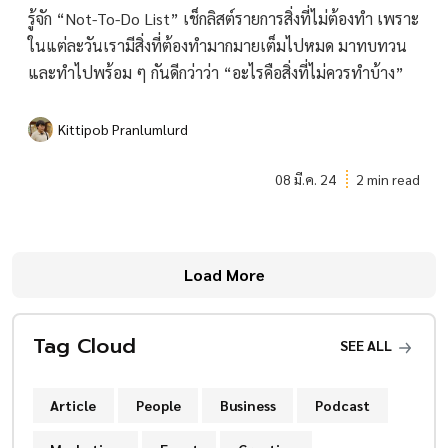
รู้จัก “Not-To-Do List” เช็กลิสต์รายการสิ่งที่ไม่ต้องทำ เพราะ
ในแต่ละวันเรามีสิ่งที่ต้องทำมากมายเต็มไปหมด มาทบทวน
และทำไปพร้อม ๆ กันดีกว่าว่า “อะไรคือสิ่งที่ไม่ควรทำบ้าง”
Kittipob Pranlumlurd
08 มี.ค. 24
2 min read
Load More
Tag Cloud
SEE ALL
Article
People
Business
Podcast