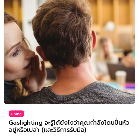
Living
Gaslighting จะรู้ได้ยังไงว่าคุณกำลังโดนปั่นหัว
อยู่หรือเปล่า (และวิธีการรับมือ)