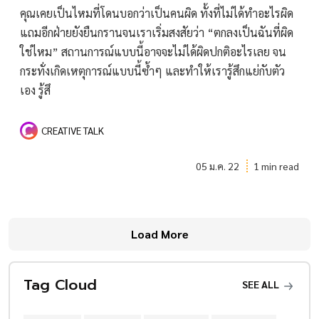
คุณเคยเป็นไหมที่โดนบอกว่าเป็นคนผิด ทั้งที่ไม่ได้ทำอะไรผิด
แถมอีกฝ่ายยังยืนกรานจนเราเริ่มสงสัยว่า “ตกลงเป็นฉันที่ผิด
ใช่ไหม” สถานการณ์แบบนี้อาจจะไม่ได้ผิดปกติอะไรเลย จน
กระทั่งเกิดเหตุการณ์แบบนี้ซ้ำๆ และทำให้เรารู้สึกแย่กับตัว
เอง รู้สึ
CREATIVE TALK
05 ม.ค. 22
1 min read
Load More
Tag Cloud
SEE ALL