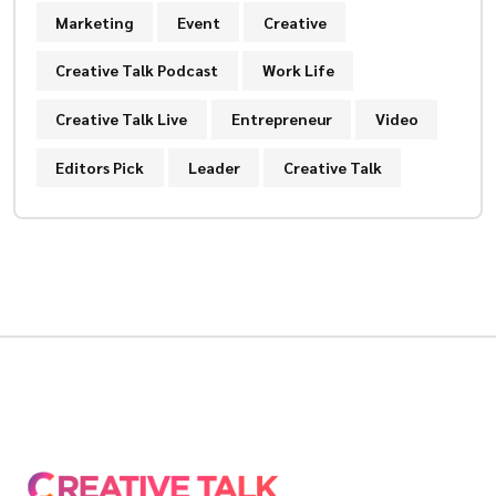
Marketing
Event
Creative
Creative Talk Podcast
Work Life
Creative Talk Live
Entrepreneur
Video
Editors Pick
Leader
Creative Talk