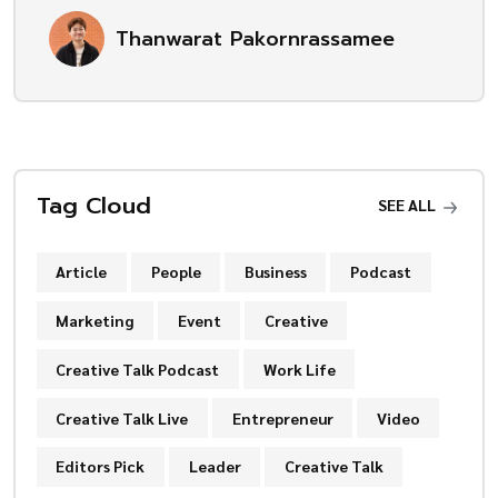
Thanwarat Pakornrassamee
Tag Cloud
SEE ALL
Article
People
Business
Podcast
Marketing
Event
Creative
Creative Talk Podcast
Work Life
Creative Talk Live
Entrepreneur
Video
Editors Pick
Leader
Creative Talk