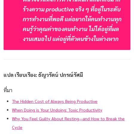
ร้างความ productive จริง ๆ ที่อยู่ในระดับ
การทำงานที่พอดี แต่อยากให้คนทำงานทุก
คนรู้ว่าคุณค่าของคนทำงาน ไม่ได้อยู่ที่ผล
งานเสมอไป แต่อยู่ที่ตัวตนข้างในต่างหาก
แปล เรียบเรียง: ธัญวรัตน์ ปกรณ์รัศมี
ที่มา
The Hidden Cost of Always Being Productive
When Doing is Your Undoing: Toxic Productivity
Why You Feel Guilty About Resting—and How to Break the
Cycle