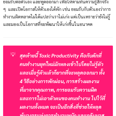
ยอมรับต่อตัวเอง และพูดออกมา เพื่อให้ตามทันความรู้สึกจริง
ๆ และเปิดโอกาสให้ตัวเองได้พัก เช่น ยอมรับกับตัวเองว่าการ
ทำงานผิดพลาดไม่ได้แปลว่าเราไม่เก่ง แต่เป็นเพราะว่ายังไม่รู้
และมองเป็นโอกาสที่จะพัฒนาให้เก่งขึ้นในอนาคต
💡
สุดท้ายนี้ Toxic Productivity คือกับดักที่
คนทำงานยุคใหม่มักหลงเข้าไปโดยไม่รู้ตัว 
และเมื่อรู้ตัวแล้วก็ยากที่จะหลุดออกมา ทั้ง 
4 วิธีอย่างการพักผ่อน, การสร้างผลงาน
ที่มาจากคุณภาพ, การยอมรับความผิด 
และการไม่เอาตัวตนของคนทำงาน ไปไว้ที่
ผลงานทั้งหมด จะเป็นอีกสิ่งที่ช่วยให้หลุด
พ้นวงจรแห่งการทำงานหนัก และกลับมาส