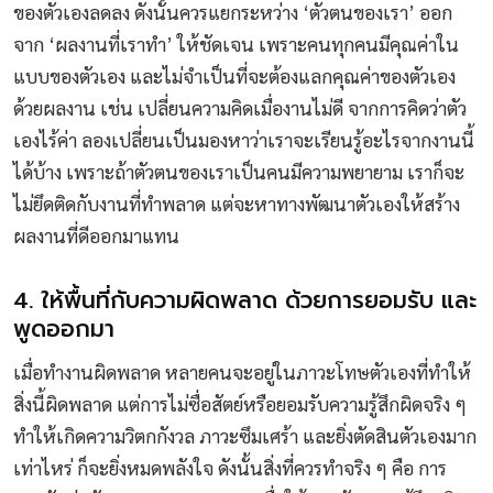
ของตัวเองลดลง ดังนั้นควรแยกระหว่าง ‘ตัวตนของเรา’ ออก
จาก ‘ผลงานที่เราทำ’ ให้ชัดเจน เพราะคนทุกคนมีคุณค่าใน
แบบของตัวเอง และไม่จำเป็นที่จะต้องแลกคุณค่าของตัวเอง
ด้วยผลงาน เช่น เปลี่ยนความคิดเมื่องานไม่ดี จากการคิดว่าตัว
เองไร้ค่า ลองเปลี่ยนเป็นมองหาว่าเราจะเรียนรู้อะไรจากงานนี้
ได้บ้าง เพราะถ้าตัวตนของเราเป็นคนมีความพยายาม เราก็จะ
ไม่ยึดติดกับงานที่ทำพลาด แต่จะหาทางพัฒนาตัวเองให้สร้าง
ผลงานที่ดีออกมาแทน
4. ให้พื้นที่กับความผิดพลาด ด้วยการยอมรับ และ
พูดออกมา
เมื่อทำงานผิดพลาด หลายคนจะอยู่ในภาวะโทษตัวเองที่ทำให้
สิ่งนี้ผิดพลาด แต่การไม่ซื่อสัตย์หรือยอมรับความรู้สึกผิดจริง ๆ
ทำให้เกิดความวิตกกังวล ภาวะซึมเศร้า และยิ่งตัดสินตัวเองมาก
เท่าไหร่ ก็จะยิ่งหมดพลังใจ ดังนั้นสิ่งที่ควรทำจริง ๆ คือ การ