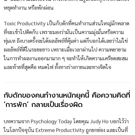
หยุดทำงาน หรือพักผ่อน
Toxic Productivity เป็นกับดักที่คนทำงานส่วนใหญ่มักพลาด
ที่จะเข้าไปติดกับ เพราะมองว่ามันเป็นความมุ่งมั่นหรือความ
ทุ่มเท ถึงบางครั้งจะได้ผลลัพธ์ที่คุ้มค่า แต่ก็บอกได้เลยว่าไม่ใช่
ผลลัพธ์ที่ดีในระยะยาว เพราะเมื่อเวลาผ่านไป ความพยายาม
ในการทำผลงานออกมามาก ๆ จะทำให้เกิดความเครียดสะสม
และท้ายที่สุดคือ หมดไฟ ทั้งทางร่างกายและทางจิตใจ
กับดักของคนทำงานหนักยุคนี้ คือความคิดที่
‘การพัก’ กลายเป็นเรื่องผิด
บทความจาก Psychology Today โดยคุณ Judy Ho บอกไว้ว่า
ในโลกปัจจุบัน Extreme Productivity ถูกยกย่อง และเป็นที่