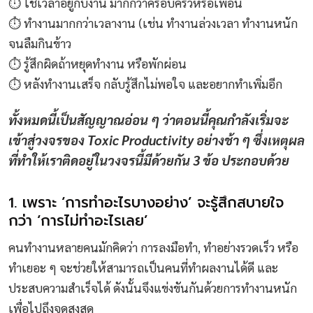
⏱️ ใช้เวลาอยู่กับงาน มากกว่าครอบครัวหรือเพื่อน
⏱️ ทำงานมากกว่าเวลางาน (เช่น ทำงานล่วงเวลา ทำงานหนัก
จนลืมกินข้าว
⏱️ รู้สึกผิดถ้าหยุดทำงาน หรือพักผ่อน
⏱️ หลังทำงานเสร็จ กลับรู้สึกไม่พอใจ และอยากทำเพิ่มอีก
ทั้งหมดนี้เป็นสัญญาณอ่อน ๆ ว่าตอนนี้คุณกำลังเริ่มจะ
เข้าสู่วงจรของ Toxic Productivity อย่างช้า ๆ ซึ่งเหตุผล
ที่ทำให้เราติดอยู่ในวงจรนี้มีด้วยกัน 3 ข้อ ประกอบด้วย
1. เพราะ ‘การทำอะไรบางอย่าง’ จะรู้สึกสบายใจ
กว่า ‘การไม่ทำอะไรเลย’
คนทำงานหลายคนมักคิดว่า การลงมือทำ, ทำอย่างรวดเร็ว หรือ
ทำเยอะ ๆ จะช่วยให้สามารถเป็นคนที่ทำผลงานได้ดี และ
ประสบความสำเร็จได้ ดังนั้นจึงแข่งขันกันด้วยการทำงานหนัก
เพื่อไปถึงจุดสูงสุด