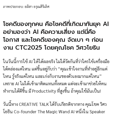
ภาพประกอบ: อลิสา อรุณสิริเลิศ
โชคดีของทุกคน คือโชคดีที่เกิดมาทันยุค AI
อย่ามองว่า AI คือความเสี่ยง แต่นี่คือ
โอกาส และโชคดีของคุณ จัดเบา ๆ ก่อน
งาน CTC2025 โดยคุณโชค วิศวโยธิน
ในวันนี้การใช้ AI ให้ได้ผลจริง ไม่ได้วัดกันที่ว่าใครใช้เครื่องมือ
ได้คล่องแค่ไหน แต่ขึ้นอยู่กับว่า “คุณเข้าใจงานที่ทำอยู่ลึกแค่
ไหน รู้จริงแค่ไหน และเก่งกับงานของตัวเองมากแค่ไหน”
เพราะ AI ไม่ได้เข้ามาคิดแทนทั้งหมด แต่จะเข้ามาช่วยให้คน
ทำงานได้ดีขึ้น มี Productivity ที่สูงขึ้น ถ้าคุณใช้มันเป็น!
วันนี้ทาง CREATIVE TALK ได้รับเกียรติจากทาง คุณโชค วิศว
โยธิน Co-founder The Magic Wand AI หนึ่งใน Speaker