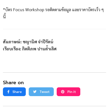
*บัตร Focus Workshop รอติดตามข้อมูล และราคาบัตรเร็ว ๆ
นี้
สัมภาษณ์: ชญานิศ จำปีรัตน์
เรียบเรียง: กิตติภพ ปานล้ำเลิศ
Share on
Share
Tweet
Pin it