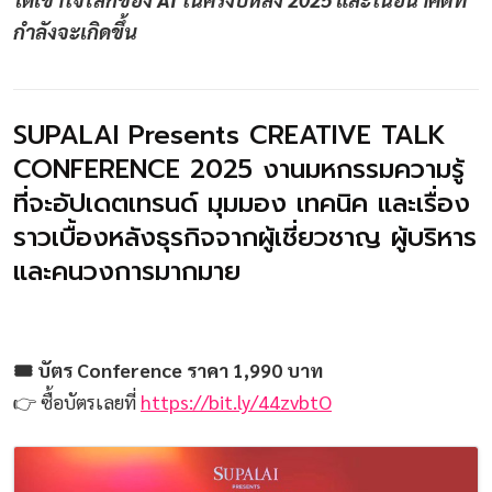
กำลังจะเกิดขึ้น
SUPALAI Presents CREATIVE TALK
CONFERENCE 2025 งานมหกรรมความรู้
ที่จะอัปเดตเทรนด์ มุมมอง เทคนิค และเรื่อง
ราวเบื้องหลังธุรกิจจากผู้เชี่ยวชาญ ผู้บริหาร
และคนวงการมากมาย
🎟 บัตร Conference ราคา 1,990 บาท
👉 ซื้อบัตรเลยที่
https://bit.ly/44zvbtO