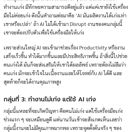
ทำงานเก่ง มีทักษะความสามารถดีอยู่แล้ว แต่แค่เขายังใช้เครื่อง
มือไม่ค่อยเก่ง ดังนั้นคำถามต่อมาคือ ‘AI มันผลิตงานได้เก่งเท่า
เขาหรือเปล่า’ ถ้า AI ไม่ได้เข้ามา Disrupt งานของคนกลุ่มนี้
เขาจะต้องปรับตัวเพื่อใช้เครื่องมือให้เก่ง
เพราะส่วนใหญ่ AI จะเข้ามาช่วยเรื่อง Productivity หรืองาน
เสร็จเร็วขึ้น ทำได้มากขึ้นและมีประสิทธิภาพขึ้น ถ้าสิ่งนี้ไปช่วย
คนเก่งได้ มันก็จะส่งเสริมให้เขาได้ผลลัพธ์ เพราะต้องไม่ลืมว่า
คนเก่ง มักจะเข้าใจในเนื้องานและให้โจทย์กับ AI ได้ดี และ
สุดท้ายก็จะได้งานคุณภาพสูง
กลุ่มที่ 3: ทำงานไม่เก่ง แต่ใช้ AI เก่ง
กลุ่มนี้แหละที่จะเกิดปัญหา คือคนไม่เก่ง แต่ใช้เครื่องมือเก่ง
ช่วงแรก ๆ จะเหมือนดูดี แต่นานวันเข้าจะสังเกตเห็นเลยว่า
กลุ่มนี้งานจะไม่มีคุณภาพมากพอ เพราะจุดตั้งต้นจริง ๆ ของ