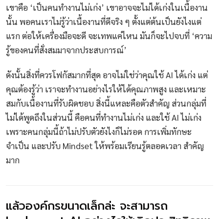
เขาคือ ‘เป็นคนทำงานไม่เก่ง’ เขาอาจจะไม่ได้เก่งในเนื้องาน
นั้น พอคนเราไม่รู้ว่าเนื้องานที่ดีจริง ๆ ตั้งแต่ต้นเป็นยังไงแต่
แรก ต่อให้เครื่องมือจะดี จะเทพแค่ไหน มันก็จะไปจบที่ ‘ความ
รู้ของคนที่สั่งสมมาจากประสบการณ์’
ดังนั้นสิ่งที่ควรโฟกัสมากที่สุด อาจไม่ใช่ว่าคุณใช้ AI ได้เก่ง แต่
คุณต้องรู้ว่า เราจะทำงานอย่างไรให้ได้คุณภาพสูง และเหมาะ
สมกับเนื้องานที่รับผิดชอบ สิ่งนี้แหละคือตัวสำคัญ ส่วนกลุ่มที่
ไม่ได้พูดถึงในส่วนนี้ คือคนที่ทำงานไม่เก่ง และใช้ AI ไม่เก่ง
เพราะคนกลุ่มนี้ถ้าไม่ปรับตัวยังไงก็ไม่รอด การเพิ่มทักษะ
จำเป็น และปรับ Mindset ให้พร้อมเรียนรู้ตลอดเวลา สำคัญ
มาก
แล้วองค์กรขนาดเล็กล่ะ จะสามารถ