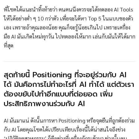
พี่โชคได้แนะนำทิ้งท้ายว่า คนคนนึงควรจะได้ทดลอง AI Tools
ให้ได้อย่างต่ำ ๆ 10 กว่าตัว เพื่อจะได้หา Top 5 ในแบบของตัว
เอง เพราะถ้าคุณลองน้อย คุณก็จะรู้น้อยเกินไป เพราะเครื่อง
มือ AI มันเกิดใหม่ทุกวัน ไปทดลองให้มาก เล่นกับมันให้ได้มาก
ที่สุด
สุดท้ายนี้ Positioning ที่จะอยู่ร่วมกับ AI
ได้ มันคือการไม่ทำอะไรที่ AI ทำได้ แต่ตัวเรา
ต้องขยับไปทำอีกแบบที่ต่อยอด เพิ่ม
ประสิทธิภาพงานร่วมกับ AI
AI มันมาแน่ ดังนั้นการหา Positioning หรือจุดยืนที่ถูกต้องร่วม
กับ AI โดยคุณโชคได้เปรียบเทียบเรื่องนี้ได้น่าสนใจถึงช่วง
‘ปฏิวัติอุตสาหกรรม’ ก็คือช่วงที่เครื่องจักรเข้ามา ช่วงนั้นคน