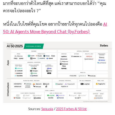
มากที่จะบอกว่าตัวไหนดีที่สุด แต่เราสามารถบอกได้ว่า “คุณ
ควรจะไปลองอะไร ?”
หนึ่งในเว็บไซต์ที่คุณโชค อยากป้ายยาให้ทุกคนไปลองคือ
AI
50: AI Agents Move Beyond Chat (by.Forbes)
Sources: 
Sequoia
 / 
2025 Forbes AI 50 list