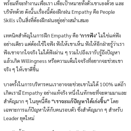
พร้อมที่จะทำงานเพื่อเรา เพื่อเป้าหมายทั้งตัวเขาเองด้วย และ
บริษัทด้วย ดังนั้นเรื่องนี้ต้องฝึกฝน Empathy คือ People
Skills เป็นสิ่งที่ต้องฝึกฝนอยู่อย่างสม่ำเสมอ
เทคนิคสำคัญในการฝึก Empathy คือ
‘การฟัง’
ไม่ใช่แค่ฟัง
อย่างเดียว แต่ต้องใช้ใจฟัง ฟังให้เขาเห็น ฟังให้อีกฝ่ายรู้ว่าเรา
ฟังเขาจากใจจริง ไม่ได้ฟังผ่าน ๆ รวมไปถึงเรารับรู้ถึงปัญหา
แล้วเกิด Willingness หรือความเต็มใจจริงที่อยากจะช่วยเขา
จริง ๆ ให้เขาดีขึ้น
บางครั้งในการบริหารคนเราอาจจะช่วยเขาไม่ได้ 100% แต่ถ้า
เกิดเรามี Empathy อย่างแท้จริง หนึ่งในทักษะที่จะตามมาและ
สำคัญมาก ๆ ในยุคนี้คือ
“เราจะแก้ปัญหาได้เก่งขึ้น”
โดย
เฉพาะการแก้ปัญหาให้กับคนรอบตัว ซึ่งสำคัญมาก ๆ สำหรับ
Leader ยุคใหม่