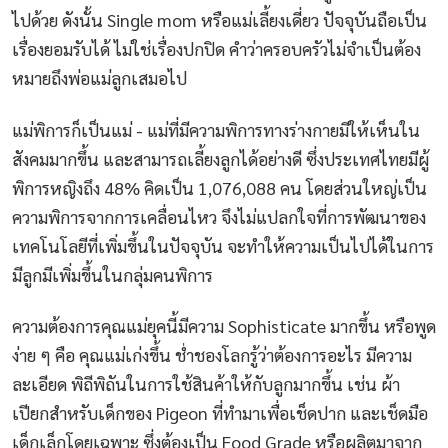
ไปด้วย ดังนั้น Single mom หรือแม่เลี้ยงเดี่ยว ปัจจุบันถือเป็น
เรื่องยอมรับได้ ไม่ใช่เรื่องปกปิด คำว่าครอบครัวไม่จำเป็นต้อง
หมายถึงพ่อแม่ลูกเสมอไป
แม่พิการก็เป็นแม่ - แม่ที่มีความพิการทางร่างกายมีให้เห็นใน
สังคมมากขึ้น และสามารถเลี้ยงลูกได้อย่างดี ซึ่งประเทศไทยมีผู้
พิการหญิงถึง 48% คิดเป็น 1,076,088 คน โดยส่วนใหญ่เป็น
ความพิการจากการเคลื่อนไหว จึงไม่แปลกใจที่การพัฒนาของ
เทคโนโลยีที่เพิ่มขึ้นในปัจจุบัน จะทำให้ความเป็นไปได้ในการ
มีลูกมีเพิ่มขึ้นในกลุ่มคนพิการ
ความต้องการคุณแม่ยุคนี้มีความ Sophisticate มากขึ้น หรือพูด
ง่าย ๆ คือ คุณแม่เก่งขึ้น ช่ำชองโลกรู้ว่าต้องการอะไร มีความ
ละเอียด พิถีพิถันในการใช้สินค้าให้กับลูกมากขึ้น เช่น ผ้า
เปียกสำหรับเด็กของ Pigeon ที่ทำมาเพื่อเช็ดปาก และเช็ดมือ
เด็กเล็กโดยเฉพาะ ซึ่งต้องเป็น Food Grade หรือผลิตมาจาก