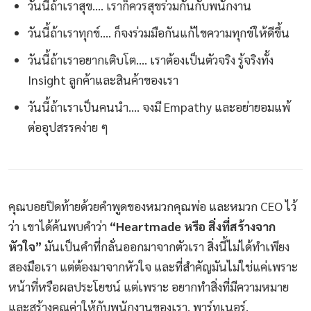
วันนี้ถ้าเราสุข…. เราก็ควรสุขร่วมกันกับพนักงาน
วันนี้ถ้าเราทุกข์…. ก็จงร่วมมือกันแก้ไขความทุกข์ให้ดีขึ้น
วันนี้ถ้าเราอยากเติบโต…. เราต้องเป็นตัวจริง รู้จริงทั้ง
Insight ลูกค้าและสินค้าของเรา
วันนี้ถ้าเราเป็นคนนำ…. จงมี Empathy และอย่ายอมแพ้
ต่ออุปสรรคง่าย ๆ
คุณบอยปิดท้ายด้วยคำพูดของหมวกคุณพ่อ และหมวก CEO ไว้
ว่า เขาได้ค้นพบคำว่า
“Heartmade หรือ สิ่งที่สร้างจาก
หัวใจ”
มันเป็นคำที่กลั่นออกมาจากตัวเรา สิ่งนี้ไม่ได้ทำเพียง
สองมือเรา แต่ต้องมาจากหัวใจ และที่สำคัญมันไม่ใช่แค่เพราะ
หน้าที่หรือผลประโยชน์ แต่เพราะ อยากทำสิ่งที่มีความหมาย
และสร้างคุณค่าให้กับพนักงานของเรา, พาร์ทเนอร์,