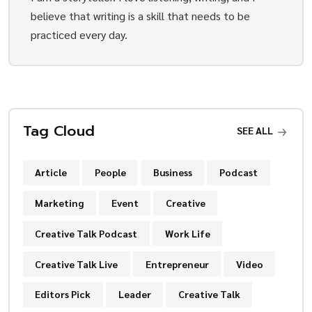
believe that writing is a skill that needs to be
practiced every day.
Tag Cloud
SEE ALL
Article
People
Business
Podcast
Marketing
Event
Creative
Creative Talk Podcast
Work Life
Creative Talk Live
Entrepreneur
Video
Editors Pick
Leader
Creative Talk