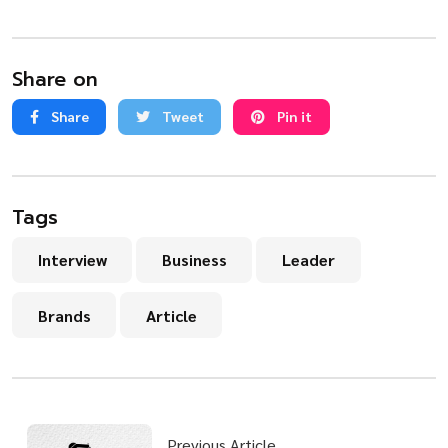
Share on
Share
Tweet
Pin it
Tags
Interview
Business
Leader
Brands
Article
Previous Article