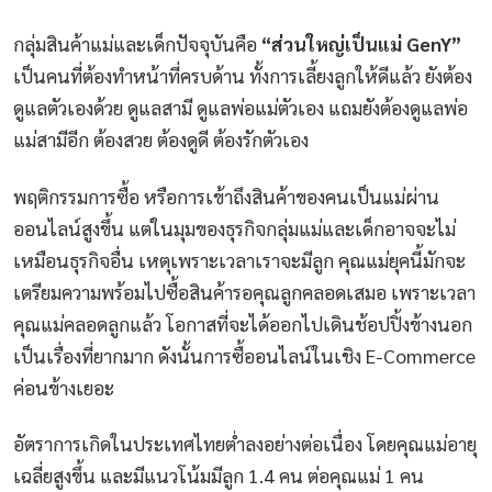
กลุ่มสินค้าแม่และเด็กปัจจุบันคือ
“ส่วนใหญ่เป็นแม่ GenY”
เป็นคนที่ต้องทำหน้าที่ครบด้าน ทั้งการเลี้ยงลูกให้ดีแล้ว ยังต้อง
ดูแลตัวเองด้วย ดูแลสามี ดูแลพ่อแม่ตัวเอง แถมยังต้องดูแลพ่อ
แม่สามีอีก ต้องสวย ต้องดูดี ต้องรักตัวเอง
พฤติกรรมการซื้อ หรือการเข้าถึงสินค้าของคนเป็นแม่ผ่าน
ออนไลน์สูงขึ้น แต่ในมุมของธุรกิจกลุ่มแม่และเด็กอาจจะไม่
เหมือนธุรกิจอื่น เหตุเพราะเวลาเราจะมีลูก คุณแม่ยุคนี้มักจะ
เตรียมความพร้อมไปซื้อสินค้ารอคุณลูกคลอดเสมอ เพราะเวลา
คุณแม่คลอดลูกแล้ว โอกาสที่จะได้ออกไปเดินช้อปปิ้งข้างนอก
เป็นเรื่องที่ยากมาก ดังนั้นการซื้ออนไลน์ในเชิง E-Commerce
ค่อนข้างเยอะ
อัตราการเกิดในประเทศไทยต่ำลงอย่างต่อเนื่อง โดยคุณแม่อายุ
เฉลี่ยสูงขึ้น และมีแนวโน้มมีลูก 1.4 คน ต่อคุณแม่ 1 คน