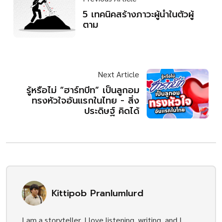
5 เทคนิคสร้างภาวะผู้นำในตัวผู้
ตาม
Next Article
รู้หรือไม่ “ฮาร์ทบีท” เป็นลูกอม
ทรงหัวใจอันแรกในไทย - สิ่ง
ประดิษฐ์ คิดได้
Kittipob Pranlumlurd
I am a storyteller. I love listening, writing, and I