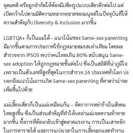
อุดมคติ หรือถูกจำกัดให้ต้องมีเพียงรูปแบบเดียวอีกต่อไป แต่
เปิดกว้างไปตามมิติความหลากหลายของมนุษย์ในปัจจุบันที่ให้
ความสำคัญกับ Diversity & Inclusion มากขึ้น
LGBTQA+ ก็เป็นแม่ได้ - แนวโน้มของ Same-sex parenting
มีมากขึ้นตามการประกาศใช้กฎหมายสมรสเท่าเทียม โดยผล
สำรวจจาก IPSOS พบว่าคนไทยเกิน 80% สนับสนุน Same-
sex adoption ให้ถูกกฎหมายขั้นต่อไป ซึ่งเป็นสถิติที่น่าภูมิใจ
เพราะเป็นตัวเลขที่สูงที่สุดในการสำรวจ 26 ประเทศทั่วโลก บ่ง
บอกถึงแนวโน้มการเกิด Same-sex parenting ที่คาดว่าน่าจะ
เพิ่มขึ้นไปด้วย
แม่เลี้ยงเดี่ยวก็เป็นแม่เหมือนกัน – อัตราการหย่าร้างในสังคม
ไทยสูงขึ้น ซึ่งเป็นส่วนสำคัญที่ทำให้เหล่าแม่เจอความท้าทาย
มากขึ้น ทั้งการที่ต้องกลับเข้าสู่ตลาดแรงงาน การเป็นเสาหลัก
ในการหารายได้ และการแบ่งเวลาในการเลี้ยงลูกและทำงาน