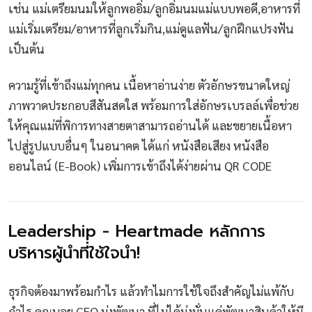
เช่น แม่เตรียมนมให้ลูกพออิ่ม/ลูกอิ่มนมแม่แบบพอดี,อาหารที่
แม่เริ่มเตรียม/อาหารที่ลูกเริ่มกิน,แม่ดูแลฟัน/ลูกฝึกแปรงฟัน
เป็นต้น
ความรู้ที่เข้าถึงแม่ทุกคน เนื้อหาอ่านง่าย ตัวอักษรขนาดใหญ่
ภาพวาดประกอบสีสันสดใส พร้อมการใส่อักษรเบรลล์เพื่อช่วย
ให้คุณแม่ที่พิการทางสายตาสามารถอ่านได้ และขยายเนื้อหา
ไปสู่รูปแบบอื่นๆ ในอนาคต ได้แก่ หนังสือเสียง หนังสือ
ออนไลน์ (E-Book) เพิ่มการเข้าถึงได้ง่ายผ่าน QR CODE
Leadership - Heartmade หลักการ
บริหารผู้นำที่ใช้ใจนำ!
ธุรกิจต้องมาพร้อมกำไร แล้วทำไมการใช้ใจถึงสำคัญไม่แพ้กับ
กำไร คุณบอย CEO มุ่งพัฒนา ที่ไม่ได้มุ่งมั่นแค่พัฒนาสินค้าให้มี