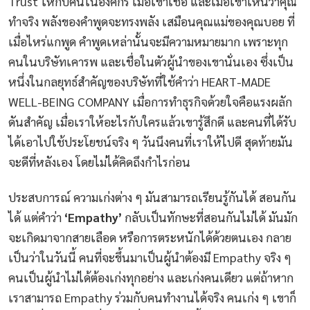
Trust ให้กับคนในองค์กร เมื่อเขาเชื่อ และเมื่อเขาเห็นว่าคุณ
ทำจริง พลังของคำพูดจะทรงพลัง เสมือนคุณแม่ของคุณบอย ที่
เมื่อไหร่แกพูด คำพูดเหล่านั้นจะมีความหมายมาก เพราะทุก
คนในบริษัทเคารพ และเชื่อในตัวผู้นำของเขานั่นเอง ซึ่งเป็น
หนึ่งในกลยุทธ์สำคัญของบริษัทที่ใช้คำว่า HEART-MADE
WELL-BEING COMPANY เมื่อการทำธุรกิจด้วยใจคือแรงผลัก
ดันสำคัญ เมื่อเราให้อะไรกับใครแล้วเขารู้สึกดี และคนที่ได้รับ
ได้เอาไปใช้ประโยชน์จริง ๆ วันนึงคนที่เราให้ไปดี สุดท้ายมัน
จะดีที่หลังเอง โดยไม่ได้คิดถึงกำไรก่อน
ประสบการณ์ ความเก่งต่าง ๆ มันสามารถเรียนรู้กันได้ สอนกัน
ได้ แต่คำว่า
‘Empathy’
กลับเป็นทักษะที่สอนกันไม่ได้ มันมัก
จะเกิดมาจากสายเลือด หรือการตระหนักได้ด้วยตนเอง กลาย
เป็นว่าในวันนี้ คนที่จะขึ้นมาเป็นผู้นำต้องมี Empathy จริง ๆ
คนเป็นผู้นำไม่ได้ต้องเก่งทุกอย่าง และเก่งคนเดียว แต่ถ้าหาก
เราสามารถ Empathy ร่วมกับคนทำงานได้จริง คนเก่ง ๆ เขาก็