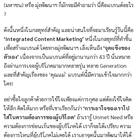
(มหาชน) หรือ มุ่งพัฒนาฯ ก็มักจะมีคำถามว่า นี่คือแบรนด์อะไร
?
ดังนั้นหนึ่งในกลยุทธ์สำคัญ และน่าสนใจที่จะมาเรียนรู้วันนี้คือ
‘Integrated Content Marketing’
หนึ่งในกลยุทธ์ที่ทำขึ้น
เพื่อสร้างแบรนด์ โดยทางมุ่งพัฒนาฯ เล็งเห็นถึง
‘จุดแข็งของ
ตัวเอง’
เนื่องจากเป็นแบรนด์ที่อยู่มานานกว่า 43 ปี นั่นหมาย
ถึงผ่านการเจอผู้บริโภคมามากหลายรุ่น หลาย Generation
และที่สำคัญเรื่องของ ‘คุณแม่’ แบรนด์นี้มีความเข้าใจมากกว่า
ใคร!
อย่าซื้อใจลูกค้าด้วยการใช้ใจเพียงแค่การกุศล แต่ต้องใช้ใจคิด
ให้ลึก คิดให้มาก หรือที่เขาเรียกกันว่า
‘การเอาใจของเราไป
ใส่ในความต้องการของผู้บริโภค’
ถ้าเรารู้ Unmet Need หรือ
ความต้องการซ่อนเร้นของผู้บริโภคได้ เราก็จะได้เปรียบ ความ
ต้องการไหนที่ผู้บริโภคไม่เคยได้ เราเอาจุดนั้นมาพัฒนาให้ได้