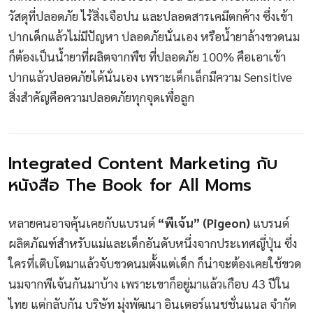
วัสดุที่ปลอดภัย ไร้สิ่งเจือปน และปลอดสารเคมีตกค้าง ซึ่งเข้า
ปากเด็กแล้วไม่มีปัญหา ปลอดภัยนั่นเอง หรือน้ำยาล้างขวดนม
ก็ต้องเป็นน้ำยาที่ผลิตจากพืช ที่ปลอดภัย 100% คือเอาเข้า
ปากแล้วปลอดภัยได้นั่นเอง เพราะเด็กเล็กมีความ Sensitive
สิ่งสำคัญคือความปลอดภัยทุกจุดเพื่อลูก
Integrated Content Marketing กับ
หนังสือ The Book for All Moms
หลายคนอาจคุ้นเคยกับแบรนด์
“พีเจ้น” (Pigeon)
แบรนด์
ผลิตภัณฑ์สำหรับแม่และเด็กอันดับหนึ่งจากประเทศญี่ปุ่น ซึ่ง
ใครที่เติบโตมาแล้วจับขวดนมตั้งแต่เด็ก ก็น่าจะต้องเคยใช้ขวด
นมจากพีเจ้นกันมาบ้าง เพราะเขาก็อยู่มาแล้วเกือบ 43 ปีใน
ไทย แต่กลับกัน บริษัท มุ่งพัฒนา อินเตอร์แนชชั่นแนล จำกัด