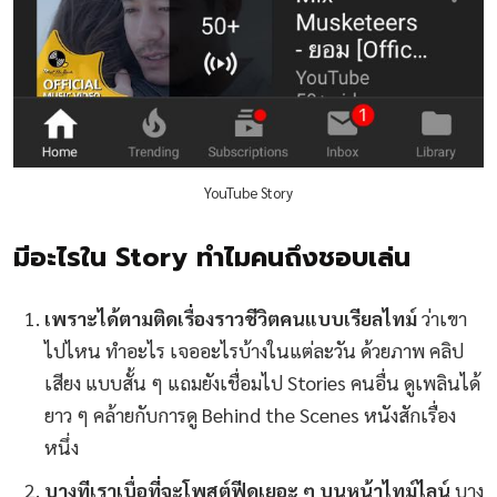
YouTube Story
มีอะไรใน Story ทำไมคนถึงชอบเล่น
เพราะได้ตามติดเรื่องราวชีวิตคนแบบเรียลไทม์
ว่าเขา
ไปไหน ทำอะไร เจออะไรบ้างในแต่ละวัน ด้วยภาพ คลิป
เสียง แบบสั้น ๆ แถมยังเชื่อมไป Stories คนอื่น ดูเพลินได้
ยาว ๆ คล้ายกับการดู Behind the Scenes หนังสักเรื่อง
หนึ่ง
บางทีเราเบื่อที่จะโพสต์ฟีดเยอะ ๆ บนหน้าไทม์ไลน์
บาง