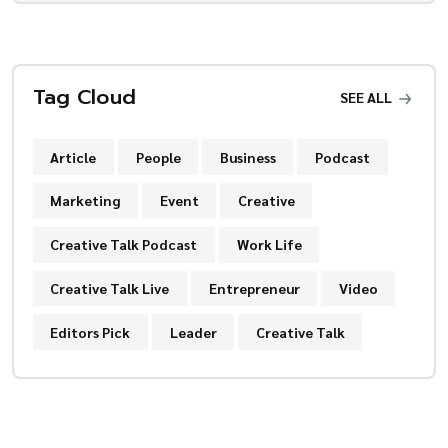
Tag Cloud
SEE ALL
Article
People
Business
Podcast
Marketing
Event
Creative
Creative Talk Podcast
Work Life
Creative Talk Live
Entrepreneur
Video
Editors Pick
Leader
Creative Talk