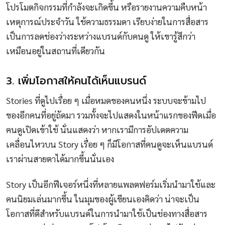
โปรโมตกิจกรรมที่กำลังจะเกิดขึ้น หรือรายงานความคืบหน้า
เหตุการณ์ประจำวัน ใช้ความธรรมดา เรียบง่ายในการสื่อสาร
เป็นการลดช่องว่างระหว่างแบรนด์กับคนดู ให้เขารู้สึกว่า
เหมือนอยู่ในสถานที่เดียวกัน
3. เพิ่มโอกาสให้คนได้เห็นแบรนด์
Stories ที่ดูไปเรื่อย ๆ เมื่อหมดของคนหนึ่ง ระบบจะข้ามไป
ของอีกคนที่อยู่ถัดมา รวมทั้งจะไปแสดงในหน้าแรกของฟีดเมื่อ
คนดูเปิดเข้าใช้ นั่นแสดงว่า หากเรามีการอัปเดตความ
เคลื่อนไหวบน Story เรื่อย ๆ ก็มีโอกาสที่คนดูจะเห็นแบรนด์
เราผ่านสายตาได้มากขึ้นนั่นเอง
Story เป็นอีกฟีเจอร์หนึ่งที่หลายแพลตฟอร์มเริ่มนำมาใช้และ
คนนิยมเล่นมากขึ้น ในมุมของผู้เขียนเองคิดว่า น่าจะเป็น
โอกาสที่ดีสำหรับแบรนด์ในการนำมาใช้เป็นช่องทางสื่อสาร