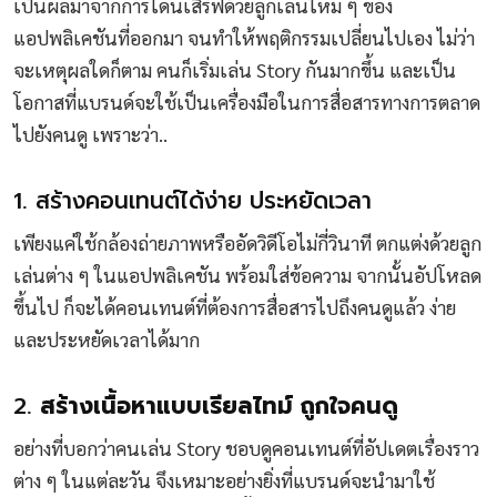
เป็นผลมาจากการโดนเสิร์ฟด้วยลูกเล่นใหม่ ๆ ของ
แอปพลิเคชันที่ออกมา จนทำให้พฤติกรรมเปลี่ยนไปเอง ไม่ว่า
จะเหตุผลใดก็ตาม คนก็เริ่มเล่น Story กันมากขึ้น และเป็น
โอกาสที่แบรนด์จะใช้เป็นเครื่องมือในการสื่อสารทางการตลาด
ไปยังคนดู เพราะว่า..
1. สร้างคอนเทนต์ได้ง่าย ประหยัดเวลา
เพียงแค่ใช้กล้องถ่ายภาพหรืออัดวิดีโอไม่กี่วินาที ตกแต่งด้วยลูก
เล่นต่าง ๆ ในแอปพลิเคชัน พร้อมใส่ข้อความ จากนั้นอัปโหลด
ขึ้นไป ก็จะได้คอนเทนต์ที่ต้องการสื่อสารไปถึงคนดูแล้ว ง่าย
และประหยัดเวลาได้มาก
2.
สร้างเนื้อหาแบบเรียลไทม์ ถูกใจคนดู
อย่างที่บอกว่าคนเล่น Story ชอบดูคอนเทนต์ที่อัปเดตเรื่องราว
ต่าง ๆ ในแต่ละวัน จึงเหมาะอย่างยิ่งที่แบรนด์จะนำมาใช้