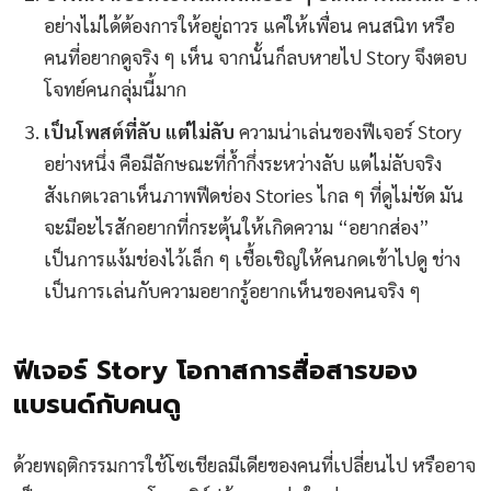
อย่างไม่ได้ต้องการให้อยู่ถาวร แค่ให้เพื่อน คนสนิท หรือ
คนที่อยากดูจริง ๆ เห็น จากนั้นก็ลบหายไป Story จึงตอบ
โจทย์คนกลุ่มนี้มาก
เป็นโพสต์ที่ลับ แต่ไม่ลับ
ความน่าเล่นของฟีเจอร์ Story
อย่างหนึ่ง คือมีลักษณะที่ก้ำกึ่งระหว่างลับ แต่ไม่ลับจริง
สังเกตเวลาเห็นภาพฟีดช่อง Stories ไกล ๆ ที่ดูไม่ชัด มัน
จะมีอะไรสักอยากที่กระตุ้นให้เกิดความ “อยากส่อง”
เป็นการแง้มช่องไว้เล็ก ๆ เชื้อเชิญให้คนกดเข้าไปดู ช่าง
เป็นการเล่นกับความอยากรู้อยากเห็นของคนจริง ๆ
ฟีเจอร์ Story โอกาสการสื่อสารของ
แบรนด์กับคนดู
ด้วยพฤติกรรมการใช้โซเชียลมีเดียของคนที่เปลี่ยนไป หรืออาจ