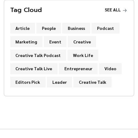
Tag Cloud
SEE ALL
Article
People
Business
Podcast
Marketing
Event
Creative
Creative Talk Podcast
Work Life
Creative Talk Live
Entrepreneur
Video
Editors Pick
Leader
Creative Talk