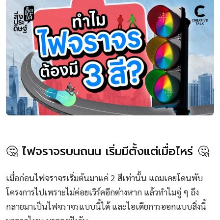
🤔 ไฟจราจรบนถนน เริ่มมีตั้งแต่เมื่อไหร่ 🤔
เมื่อก่อนไฟจราจรเริ่มต้นมาแค่ 2 สีเท่านั้น แถมเคยโดนพับ
โครงการไปเพราะไม่ค่อยเวิร์คอีกต่างหาก แล้วทำไมจู่ ๆ ถึง
กลายมาเป็นไฟจราจรแบบนี้ได้ และไอเดียการออกแบบสิ่งนี้