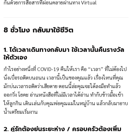
กันด้วยการสื่อสารที่ผ่อนคลายผ่านทาง Virtual
8 ชั่วโมง กลับมาใช้ชีวิต
1. ได้เวลาเดินทางกลับมา ใช้เวลานั้นคืนรางวัล
ให้ตัวเอง
กำไรอย่างหนึ่งที่ COVID-19 คืนให้เรา คือ “เวลา” ที่ไม่ต้องไป
นั่งเบื่อรถติดบนถนน เวลานี้เป็นของคุณแล้ว เรื่องไหนที่คุณ
มักบ่นเวลารถติดว่าเสียดาย ตอนนี้ล่ะคุณจะได้ลงมือทำแล้ว
ออกวิ่ง โยคะ อ่านหนังสือที่ไม่มีเวลาได้อ่าน ทำกับข้าวมื้อเช้า
ให้ลูกกิน เดินเล่นกับคุณพ่อคุณแม่ในหมู่บ้าน แล้วกลับมาอาบ
น้ำเตรียมเริ่มงาน
2. คู่รักต้องย่นระยะห่าง / ครอบครัวต้องเพิ่ม