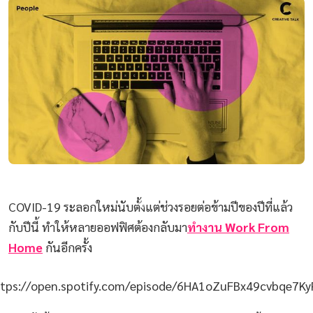
COVID-19 ระลอกใหม่นับตั้งแต่ช่วงรอยต่อข้ามปีของปีที่แล้ว
กับปีนี้ ทำให้หลายออฟฟิศต้องกลับมา
ทำงาน
Work From
Home
กันอีกครั้ง
tps://open.spotify.com/episode/6HA1oZuFBx49cvbqe7K