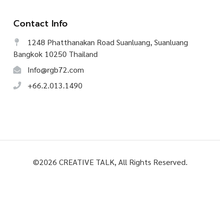
Contact Info
1248 Phatthanakan Road Suanluang, Suanluang
Bangkok 10250 Thailand
Info@rgb72.com
+66.2.013.1490
©
2026
CREATIVE TALK, All Rights Reserved.