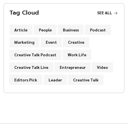
Tag Cloud
SEE ALL
Article
People
Business
Podcast
Marketing
Event
Creative
Creative Talk Podcast
Work Life
Creative Talk Live
Entrepreneur
Video
Editors Pick
Leader
Creative Talk