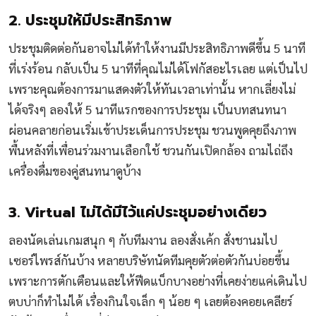
2. ประชุมให้มีประสิทธิภาพ
ประชุมติดต่อกันอาจไม่ได้ทำให้งานมีประสิทธิภาพดีขึ้น 5 นาที
ที่เร่งร้อน กลับเป็น 5 นาทีที่คุณไม่ได้โฟกัสอะไรเลย แต่เป็นไป
เพราะคุณต้องการมาแสดงตัวให้ทันเวลาเท่านั้น หากเลี่ยงไม่
ได้จริงๆ ลองให้ 5 นาทีแรกของการประชุม เป็นบทสนทนา
ผ่อนคลายก่อนเริ่มเข้าประเด็นการประชุม ชวนพูดคุยถึงภาพ
พื้นหลังที่เพื่อนร่วมงานเลือกใช้ ชวนกันเปิดกล้อง ถามไถ่ถึง
เครื่องดื่มของคู่สนทนาดูบ้าง
3. Virtual ไม่ได้มีไว้แค่ประชุมอย่างเดียว
ลองนัดเล่นเกมสนุก ๆ กับทีมงาน ลองสั่งเค้ก สั่งชานมไป
เซอร์ไพรส์กันบ้าง หลายบริษัทนัดทีมคุยตัวต่อตัวกันบ่อยขึ้น
เพราะการตักเตือนและให้ฟีดแบ็กบางอย่างที่เคยง่ายแค่เดินไป
ตบบ่าก็ทำไม่ได้ เรื่องกินใจเล็ก ๆ น้อย ๆ เลยต้องคอยเคลียร์