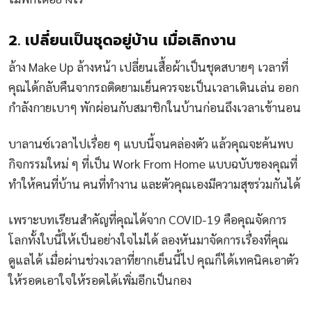
2. เปลี่ยนเป็นชุดอยู่บ้าน เมื่อเลิกงาน
ล้าง Make Up ล้างหน้า เปลี่ยนเสื้อผ้าเป็นชุดสบายๆ เวลาที่
คุณได้กลับคืนจากรถติดยามเย็นควรจะเป็นเวลาเดินเล่น ออก
กำลังกายเบาๆ พักผ่อนกับสมาชิกในบ้านก่อนถึงเวลาเข้านอน
บาลานซ์เวลาไปเรื่อย ๆ แบบนี้จนคล่องตัว แล้วคุณจะค้นพบ
กิจกรรมใหม่ ๆ ที่เป็น Work From Home แบบฉบับของคุณที่
ทำให้คนที่บ้าน คนที่ทำงาน และตัวคุณเองมีความสุขร่วมกันได้
เพราะบทเรียนสำคัญที่คุณได้จาก COVID-19 คือคุณจัดการ
โลกทั้งใบนี้ให้เป็นอย่างใจไม่ได้ ลองหันมาจัดการเรื่องที่คุณ
ดูแลได้ เมื่อผ่านช่วงเวลาที่ยากเย็นนี้ไป คุณก็ได้เทคนิคเอาตัว
ให้รอดเอาใจให้รอดได้เพิ่มอีกเป็นกอง