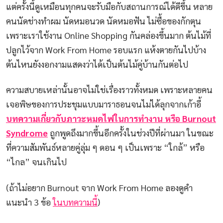
แต่ครั้งนี้ดูเหมือนทุกคนจะรับมือกับสถานการณ์ได้ดีขึ้น หลาย
คนนัดช่างทำผม นัดหมอนวด นัดหมอฟัน ไม่ซื้อของกักตุน
เพราะเราใช้งาน Online Shopping กันคล่องขึ้นมาก ต้นไม้ที่
ปลูกไว้จาก Work From Home รอบแรก แห้งตายกันไปบ้าง
ต้นไหนยังงอกงามแสดงว่าได้เป็นต้นไม้คู่บ้านกันต่อไป
ความสบายเหล่านั้นอาจไม่ใช่เรื่องราวทั้งหมด เพราะหลายคน
เจอพิษของการประชุมแบบมาราธอนจนไม่ได้ลุกจากเก้าอี้
บทความเกี่ยวกับภาวะหมดไฟในการทำงาน หรือ Burnout
Syndrome
ถูกพูดถึงมากขึ้นอีกครั้งในช่วงปีที่ผ่านมา ในขณะ
ที่ความสัมพันธ์หลายคู่ลุ่ม ๆ ดอน ๆ เป็นเพราะ “ใกล้” หรือ
“ไกล” จนเกินไป
(ถ้าไม่อยาก Burnout จาก Work From Home ลองดูคำ
แนะนำ 3 ข้อ
ในบทความนี้
)