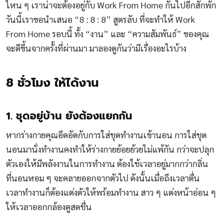
ไหน ๆ เราน่าจะต้องอยู่กับ Work From Home กันไปอีกสักพัก
วันนี้เราขอนำเสนอ “8 : 8 : 8” สูตรลับ ที่จะทำให้ Work
From Home รอบนี้ ทั้ง “งาน” และ “ความสัมพันธ์” ของคุณ
จะดีขึ้นจากครั้งที่ผ่านมา มาลองดูกันว่ามีเรื่องอะไรบ้าง
8 ชั่วโมง ให้ได้งาน
1. ชุดอยู่บ้าน ยังต้องแยกกัน
หากร่างกายคุณอึดอัดกับการใส่ชุดทำงานเข้านอน การใส่ชุด
นอนมานั่งทำงานคงทำให้ร่างกายย้อยย้วยไม่แพ้กัน กว่าจะปลุก
ตัวเองให้มีพลังงานในการทำงาน ต้องใช้เวลาอยู่มากกว่ากลิ่น
ที่นอนหอม ๆ จะคลายออกจากตัวไป ดังนั้นเมื่อถึงเวลาตื่น
เวลาทำงานก็ต้องแต่งตัวให้พร้อมทำงาน สาว ๆ แต่งหน้าอ่อน ๆ
ให้เวลาออกกล้องดูสดชื่น