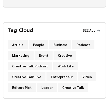
Tag Cloud
SEE ALL
Article
People
Business
Podcast
Marketing
Event
Creative
Creative Talk Podcast
Work Life
Creative Talk Live
Entrepreneur
Video
Editors Pick
Leader
Creative Talk