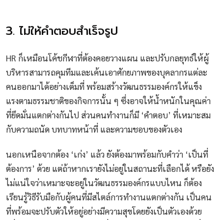
3. ไม่ให้คำตอบสำเร็จรูป
HR ก็เหมือนโค้ชกีฬาที่ต้องคอยวางแผน และปรับกลยุทธ์ให้ผู้
บริหารสามารถคุมทีมและเค้นเอาศักยภาพของบุคลากรแต่ละ
คนออกมาได้อย่างเต็มที่ พร้อมสร้างวัฒนธรรมองค์กรให้แข็ง
แรงตามธรรมชาติของกิจการนั้น ๆ ซึ่งอาจให้น้ำหนักในคุณค่า
ที่ยึดมั่นแตกต่างกันไป ส่วนคนทำงานก็มี ‘คำตอบ’ ที่เหมาะสม
กับความถนัด บทบาทหน้าที่ และความชอบของตัวเอง
นอกเหนือจากต้อง ‘เก่ง’ แล้ว ยังต้องมาพร้อมกับคำว่า ‘เป็นที่
ต้องการ’ ด้วย แต่ถ้าหากเรายังไม่อยู่ในสถานะที่เลือกได้ หรือยัง
ไม่แน่ใจว่าเหมาะจะอยู่ในวัฒนธรรมองค์กรแบบไหน ก็ต้อง
เรียนรู้วิธีรับมือกับผู้คนที่มีสไตล์การทำงานแตกต่างกัน เป็นคน
ที่พร้อมจะปรับตัวให้อยู่อย่างมีความสุขโดยยังเป็นตัวเองด้วย