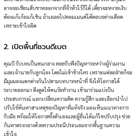
อาจจะเขียนสับขาหลอกจากที่จั่วหัวไว้ก็ได้ เดี๋ยวจะหงายเงิบ
ต้องแก้เก้อแก้เขิน ถ้าเผลอไปคอมเมนต์โต้ตอบอย่างเดือด
เพราะเข้าใจผิด
2. เปิดพื้นที่ชวนดีเบต
คุณบี รับบทเป็นคนกลาง คอยรับฟังปัญหาระหว่างผู้ร่วมงาน
และเจ้านายกับลูกน้อง โดยไม่เข้าข้างใคร เพราะแต่ละฝ่ายก็จะ
มีมุมมองแตกต่างกันไปตามบทบาทหน้าที่ จึงให้โอกาสได้
ระบายออกมา ดึงดูดให้คนวัยทำงาน เข้ามาร่วมแบ่งปัน
ประสบการณ์ แลกเปลี่ยนความคิด ความรู้สึก และเลือกนำไป
ปรับใช้ค้นหาสาเหตุของปัญหาที่แท้จริง มองเห็นแนวทางการ
รับมือ พร้อมให้โอกาสทั้งตัวเองและผู้อื่นได้แก้ไขปรับปรุง ช่วย
กันหาตรงกลางด้วยความประนีประนอมจากพื้นฐานความ
เข้าใจ