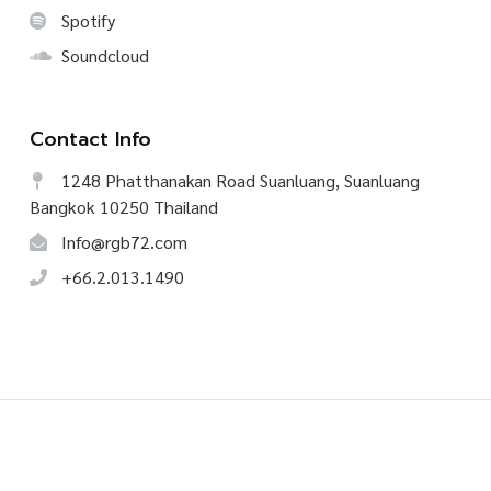
Spotify
Soundcloud
Contact Info
1248 Phatthanakan Road Suanluang, Suanluang
Bangkok 10250 Thailand
Info@rgb72.com
+66.2.013.1490
©
2026
CREATIVE TALK, All Rights Reserved.