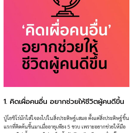
1. คิดเผื่อคนอื่น อยากช่วยให้ชีวิตผู้คนดีขึ้น
ปู่โยชิโร่มักใส่ใจลงไปในสิ่งประดิษฐ์เสมอ ตั้งแต่สิ่งประดิษฐ์ชิ้น
แรกที่คิดค้นขึ้นมาเมื่ออายุเพียง 5 ขวบ เพราะอยากช่วยให้มือ