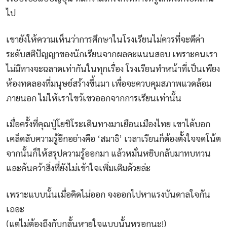
ไป
เขายังให้ความเห็นว่าการศึกษาในโรงเรียนไม่ควรที่จะตีค่า
ระดับสติปัญญาของนักเรียนจากผลคะแนนสอบ เพราะคนเรา
ไม่มีทางจะฉลาดเท่ากันในทุกเรื่อง โรงเรียนทำหน้าที่เป็นเพียง
ห้องทดลองที่มนุษย์สร้างขึ้นมา เพื่อจะควบคุมสภาพแวดล้อม
ภายนอก ไม่ให้เราไขว้เขวออกจากการเรียนเท่านั้น
เมื่อครั้งที่คุณปู่โยชิโระเดินทางมาเยือนเมืองไทย เขาได้บอก
เคล็ดลับความรู้อีกอย่างคือ ‘สมาธิ’ เวลาเรียนก็ต้องตั้งใจจดโน้ต
จากนั้นก็ให้สรุปความรู้ออกมา แล้วหมั่นหยิบกลับมาทบทวน
และค้นคว้าสิ่งที่ยังไม่เข้าใจเพิ่มเติมด้วยล่ะ
เพราะแบบนั้นเมื่อคิดไม่ออก จงออกไปหาแรงบันดาลใจกัน
เถอะ
(แต่ไม่ต้องถึงกับกลั้นหายใจแบบนั้นหรอกนะ!)