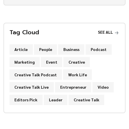
Tag Cloud
SEE ALL
Article
People
Business
Podcast
Marketing
Event
Creative
Creative Talk Podcast
Work Life
Creative Talk Live
Entrepreneur
Video
Editors Pick
Leader
Creative Talk