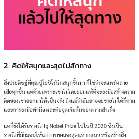
2. คิดให้สนุกและสุดไปสักทาง
สิ่งประดิษฐ์ที่คุณปู่โยชิโร่นึกสนุกขึ้นมา ก็ใช่ว่าจะแพร่หลาย
เสียทุกชิ้น แต่ด้วยเพราะเขาไม่เคยยอมแพ้ที่จะลงมือสร้างความ
คิดของเขาออกมาให้เป็นจริง ถึงแม้ว่ามันอาจจะขายไม่ได้ก็ตาม
และการลงมือทำนี่แหละคือจุดเริ่มต้นของความสำเร็จ
แต่ก็ยังได้รับรางวัล Ig Nobel Prize ไปในปี 2020 ซึ่งเป็น
รางวัลที่มักมอบให้แก่การทดลองสุดแหวกแนว หรือสร้างสิ่ง