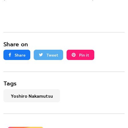
Share on
Share
Tweet
Pin it
Tags
Yoshiro Nakamutsu