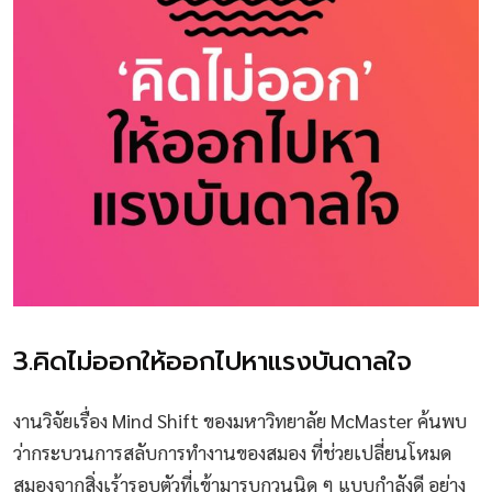
3.คิดไม่ออกให้ออกไปหาแรงบันดาลใจ
งานวิจัยเรื่อง Mind Shift ของมหาวิทยาลัย McMaster ค้นพบ
ว่ากระบวนการสลับการทำงานของสมอง ที่ช่วยเปลี่ยนโหมด
สมองจากสิ่งเร้ารอบตัวที่เข้ามารบกวนนิด ๆ แบบกำลังดี อย่าง