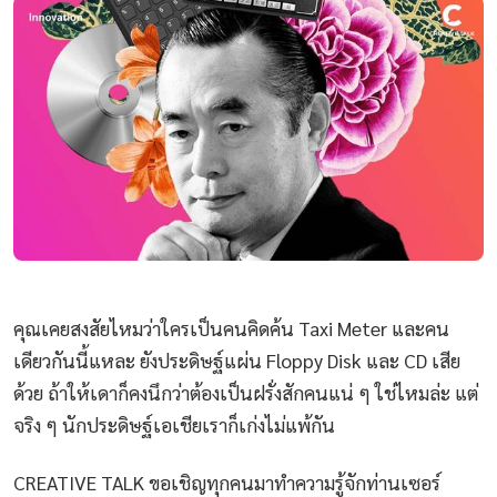
คุณเคยสงสัยไหมว่าใครเป็นคนคิดค้น Taxi Meter และคน
เดียวกันนี้แหละ ยังประดิษฐ์แผ่น Floppy Disk และ CD เสีย
ด้วย ถ้าให้เดาก็คงนึกว่าต้องเป็นฝรั่งสักคนแน่ ๆ ใช่ไหมล่ะ แต่
จริง ๆ นักประดิษฐ์เอเชียเราก็เก่งไม่แพ้กัน
CREATIVE TALK ขอเชิญทุกคนมาทำความรู้จักท่านเซอร์