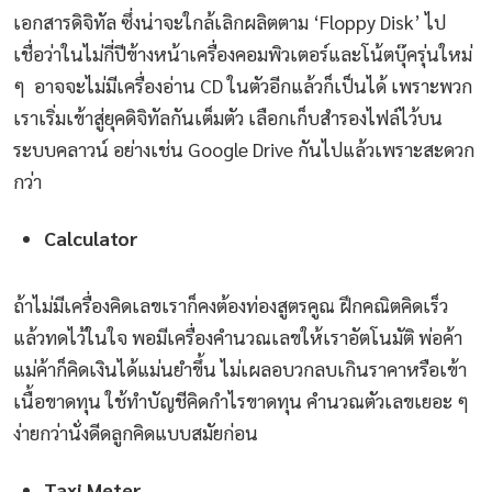
เอกสารดิจิทัล ซึ่งน่าจะใกล้เลิกผลิตตาม ‘Floppy Disk’ ไป
เชื่อว่าในไม่กี่ปีข้างหน้าเครื่องคอมพิวเตอร์และโน้ตบุ๊ครุ่นใหม่
ๆ อาจจะไม่มีเครื่องอ่าน CD ในตัวอีกแล้วก็เป็นได้ เพราะพวก
เราเริ่มเข้าสู่ยุคดิจิทัลกันเต็มตัว เลือกเก็บสำรองไฟล์ไว้บน
ระบบคลาวน์ อย่างเช่น Google Drive กันไปแล้วเพราะสะดวก
กว่า
Calculator
ถ้าไม่มีเครื่องคิดเลขเราก็คงต้องท่องสูตรคูณ ฝึกคณิตคิดเร็ว
แล้วทดไว้ในใจ พอมีเครื่องคำนวณเลขให้เราอัตโนมัติ พ่อค้า
แม่ค้าก็คิดเงินได้แม่นยำขึ้น ไม่เผลอบวกลบเกินราคาหรือเข้า
เนื้อขาดทุน ใช้ทำบัญชีคิดกำไรขาดทุน คำนวณตัวเลขเยอะ ๆ
ง่ายกว่านั่งดีดลูกคิดแบบสมัยก่อน
Taxi Meter