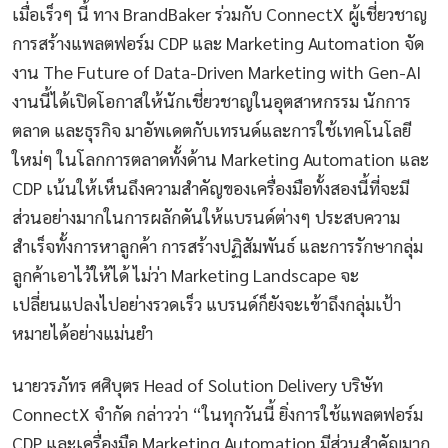
เมื่อเร็วๆ นี้ ทาง BrandBaker ร่วมกับ ConnectX ผู้เชี่ยวชาญ
การสร้างแพลตฟอร์ม CDP และ Marketing Automation จัด
งาน The Future of Data-Driven Marketing with Gen-AI
งานนี้ได้เปิดโอกาสให้นักเชี่ยวชาญในอุตสาหกรรม นักการ
ตลาด และธุรกิจ มาอัพเดตกับเทรนด์และการใช้เทคโนโลยี
ใหม่ๆ ในโลกการตลาดทั้งด้าน Marketing Automation และ
CDP เน้นให้เห็นถึงความสำคัญของเครื่องมือทั้งสองนี้ที่จะมี
ส่วนอย่างมากในการผลักดันให้แบรนด์ต่างๆ ประสบความ
สำเร็จทั้งการหาลูกค้า การสร้างปฏิสัมพันธ์ และการรักษากลุ่ม
ลูกค้าเอาไว้ให้ได้ ไม่ว่า Marketing Landscape จะ
เปลี่ยนแปลงไปอย่างรวดเร็ว แบรนด์ก็ยังจะเข้าถึงกลุ่มเป้า
หมายได้อย่างแม่นยำ
นายวรภัทร ศศิบุตร Head of Solution Delivery บริษัท
ConnectX จำกัด กล่าวว่า “ในทุกวันนี้ ยิ่งการใช้แพลตฟอร์ม
CDP และเครื่องมือ Marketing Automation มีส่วนสำคัญมาก