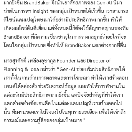
มากยิ่งขึ้น BrandBaker จึงนำเอาศักยภาพของ Gen-AI นี้มา
ช่วยในการหา Insight ของกลุ่มเป้าหมายได้เร็วขึ้น เราสามารถ
ดีไซน์แคมเปญโฆษณาได้อย่างมีประสิทธิภาพมากขึ้น ทำให้
เกิดผลลัพธ์อันดีเยี่ยม แต่ทั้งหมดนี้ก็ต้องใช้สัญชาตญานของทีม
BrandBaker ที่มีความเชี่ยวชาญในการวางกลยุทธ์ว่าอะไรที่จะ
โดนใจกลุ่มเป้าหมาย ซึ่งทำให้ BrandBaker แตกต่างจากที่อื่น
นายสุรศักดิ์ เหลืองอุษากุล Founder และ Director of
Planning & Idea กล่าวว่า “Gen-AI ช่วยเพิ่มประสิทธิภาพให้
เราทั้งในงานด้านการตลาดและการโฆษณา ทำให้เราสร้างคอน
เทนต์ได้คล่องตัว ช่วยวิเคราะห์ข้อมูล และทำให้การทำงานใน
แต่ละวันมีประสิทธิภาพมากยิ่งขึ้น แต่ปัจจัยสำคัญที่ทำให้เรา
แตกต่างอย่างชัดเจนคือ ในแต่ละแคมเปญที่เราสร้างออกไป
นั้น ทีมงานของเราใส่ใจลงไปในทุกรายละเอียด เพื่อให้เข้าถึง
อารมณ์และความรู้สึกของกลุ่มเป้าหมาย”