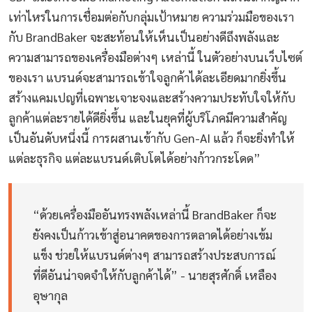
เท่าไหร่ในการเชื่อมต่อกับกลุ่มเป้าหมาย ความร่วมมือของเรา
กับ BrandBaker จะสะท้อนให้เห็นเป็นอย่างดีถึงพลังและ
ความสามารถของเครื่องมือต่างๆ เหล่านี้ ในตัวอย่างบนเว็บไซต์
ของเรา แบรนด์จะสามารถเข้าใจลูกค้าได้ละเอียดมากยิ่งขึ้น
สร้างแคมเปญที่เฉพาะเจาะจงและสร้างความประทับใจให้กับ
ลูกค้าแต่ละรายได้ดียิ่งขึ้น และในยุคที่ผู้บริโภคมีความสำคัญ
เป็นอันดับหนึ่งนี้ การผสานเข้ากับ Gen-AI แล้ว ก็จะยิ่งทำให้
แต่ละธุรกิจ แต่ละแบรนด์เติบโตได้อย่างก้าวกระโดด”
“ด้วยเครื่องมืออันทรงพลังเหล่านี้ BrandBaker ก็จะ
ยังคงเป็นก้าวเข้าสู่อนาคตของการตลาดได้อย่างเข้ม
แข็ง ช่วยให้แบรนด์ต่างๆ สามารถสร้างประสบการณ์
ที่ดีอันน่าจดจำให้กับลูกค้าได้” - นายสุรศักดิ์ เหลือง
อุษากุล