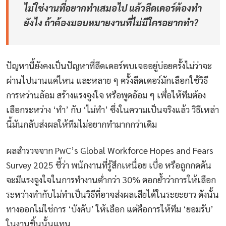
ไม่ใช่งานที่อยากทำเสมอไป แล้วลีดเดอร์ต้องทำ
ยังไง ถ้าต้องมอบหมายงานที่ไม่มีใครอยากทำ?
ปัญหานี้ยังคงเป็นปัญหาที่ลีดเดอร์พบเจออยู่บ่อยครั้งไม่ว่าจะ
ผ่านไปนานแค่ไหน และหลาย ๆ ครั้งลีดเดอร์มักเลือกใช้วิธี
การหว่านล้อม สร้างแรงจูงใจ หรือพูดอ้อม ๆ เพื่อให้ทีมต้อง
เลือกระหว่าง ‘ทำ’ กับ ‘ไม่ทำ’ ซึ่งในความเป็นจริงแล้ว วิธีเหล่า
นี้มันกลับส่งผลให้ทีมไม่อยากทำมากกว่าเดิม
ผลสำรวจจาก PwC’s Global Workforce Hopes and Fears
Survey 2025 ชี้ว่า พนักงานที่รู้สึกเหนื่อย เบื่อ หรือถูกกดดัน
จะมีแรงจูงใจในการทำงานต่ำกว่า 30% ตอกย้ำว่าการให้เลือก
ระหว่างทำกับไม่ทำเป็นวิธีที่อาจส่งผลเสียได้ในระยะยาว ดังนั้น
ทางออกไม่ใช่การ ‘บังคับ’ ให้เลือก แต่คือการให้ทีม ‘ยอมรับ’
ในงานชิ้นนั้นแทน