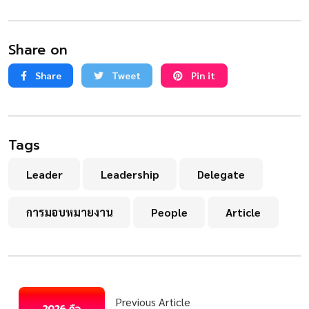
Share on
Share
Tweet
Pin it
Tags
Leader
Leadership
Delegate
การมอบหมายงาน
People
Article
Previous Article