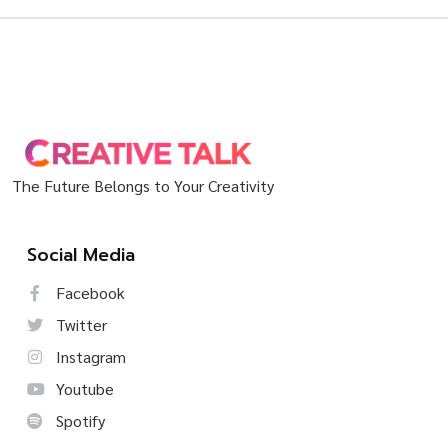
The Future Belongs to Your Creativity
Social Media
Facebook
Twitter
Instagram
Youtube
Spotify