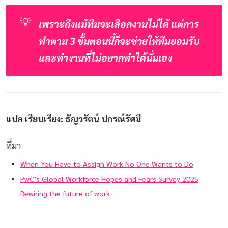
💡
เพราะถึงแม้ทีมจะเลือกงานไม่ได้ แต่การ
ทำตาม 3 ขั้นตอนนี้ก็จะช่วยให้ทีมยอมรับ 
และทำงานที่ไม่อยากทำได้นั่นเอง
แปล เรียบเรียง: ธัญวรัตน์ ปกรณ์รัศมี
ที่มา
When You Have to Assign Work No One Wants to Do
PwC’s Global Workforce Hopes and Fears Survey 2025
Rewiring the future of work