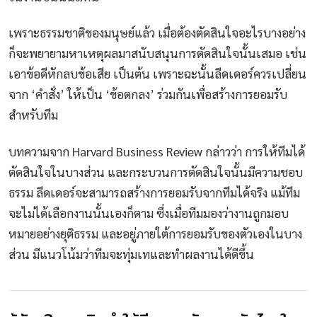
เพราะธรรมชาติของมนุษย์แล้ว เมื่อต้องตัดสินใจอะไรบางอย่าง
ก็จะพยายามหาเหตุผลมาสนับสนุนการตัดสินใจนั้นเสมอ เช่น
เอาข้อดีหักลบข้อเสีย เป็นต้น เพราะฉะนั้นลีดเดอร์ควรเปลี่ยน
จาก ‘คำสั่ง’ ให้เป็น ‘ข้อตกลง’ ร่วมกันเพื่อสร้างการยอมรับ
สำหรับทีม
บทความจาก Harvard Business Review กล่าวว่า การให้ทีมได้
ตัดสินใจในบางส่วน และกระบวนการตัดสินใจนั้นมีความชอบ
ธรรม ลีดเดอร์จะสามารถสร้างการยอมรับจากทีมได้จริง แม้ทีม
จะไม่ได้เลือกงานนั้นเองก็ตาม ซึ่งเมื่อทีมมองว่างานถูกมอบ
หมายอย่างยุติธรรม และอยู่ภายใต้การยอมรับของตัวเองในบาง
ส่วน มีแนวโน้มว่าทีมจะทุ่มเทและทำผลงานได้ดีขึ้น