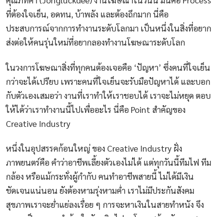
ที่ต้องใจเย็น, อดทน, บ้าพลัง และต้องถึกมาก นี่คือ
ประสบการณ์จากการทำงานระดับโลกมา เป็นหนึ่งในสิ่งที่อยาก
ส่งต่อให้คนรุ่นใหม่ที่อยากลองทำงานโฆษณาระดับโลก
ในวงการโฆษณาสิ่งที่ทุกคนต้องเจอคือ ‘ปัญหา’ ซึ่งคนที่ใจเย็น
กว่าจะได้เปรียบ เพราะคนที่ใจเย็นจะรับมือปัญหาได้ และบอก
กับตัวเองเสมอว่า งานที่เราทำให้เราชอบได้ เราจะไม่หยุด ตอบ
ให้ได้ว่าเราทำงานนี้ไปเพื่ออะไร นี่คือ Point สำคัญของ
Creative Industry
หนึ่งในอุปสรรคก้อนใหญ่ ของ Creative Industry ฝั่ง
ภาพยนตร์​คือ คำว่าอาชีพเลี้ยงตัวเองไม่ได้ แต่ทุกวันนี้ทีมไฟ ทีม
กล้อง หรือแม้กระทั่งผู้กำกับ คนทำอาชีพสายนี้ ไม่ได้มีเงิน
ชัดเจนแน่นอน ยังต้องหามรุ่งหามค่ำ เราไม่มีประกันสังคม
สุขภาพเราจะย่ำแย่ลงเรื่อย ๆ การจะหาเงินในสายทำหนัง จึง