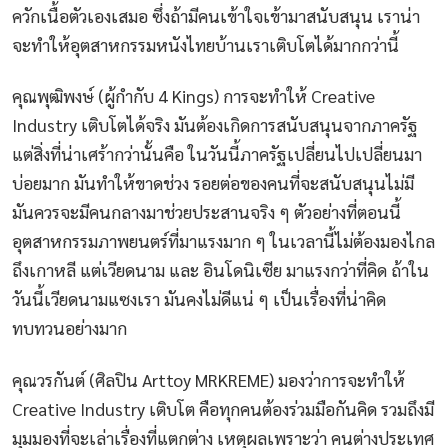
ควักเนื้อตัวเองเสมอ ซึ่งถ้ามีคนเข้าใจเข้ามาสนับสนุน เราน่า
จะทำให้อุตสาหกรรมหนังไทยบ้านเราเติบโตได้มากกว่านี้
คุณพุฒิพงษ์ (ผู้กำกับ 4 Kings) การจะทำให้ Creative
Industry เติบโตได้จริง มันต้องเกิดการสนับสนุนจากภาครัฐ
แต่สิ่งที่น่าเศร้ากว่านั้นคือ ในวันนี้ภาครัฐเปลี่ยนไปเปลี่ยนมา
บ่อยมาก มันทำให้ขาดช่วง รอยต่อของคนที่จะสนับสนุนไม่มี
มันควรจะมีคนกลางมาช่วยประสานจริง ๆ ตัวอย่างที่ตอนนี้
อุตสาหกรรมภาพยนตร์ที่มาแรงมาก ๆ ในเวลานี้ไม่ต้องมองไกล
ถึงเกาหลี แต่เวียดนาม และ อินโดนิเซีย มาแรงกว่าที่คิด ถ้าใน
วันนี้เวียดนามแซงเรา มันคงไม่ดีแน่ ๆ เป็นเรื่องที่น่าคิด
ทบทวนอย่างมาก
คุณวรกันต์ (ศิลปิน Arttoy MRKREME) มองว่าการจะทำให้
Creative Industry เติบโต คือทุกคนต้องร่วมมือกันคิด รวมถึงมี
มุมมองที่จะเล่าเรื่องที่แตกต่าง เหตุผลเพราะว่า คนต่างประเทศ