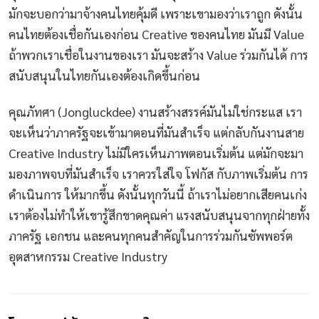
มักจะบอกว่ามาจ้างคนไทยคุ้มดี เพราะเขามองว่าเราถูก ดังนั้น
คนไทยต้องเชื่อกันเองก่อน Creative ของคนไทย มันมี Value
ถ้าพวกเราเชื่อในงานของเรา มันจะสร้าง Value ร่วมกันได้ การ
สนับสนุนในไทยกันเองต้องเกิดขึ้นก่อน
คุณภัทศา (Jongluckdee) งานสร้างสรรค์มันไม่ใช่กระแส เรา
จะเห็นว่าภาครัฐจะเข้ามาตอนที่มันสำเร็จ แต่กลับกันงานสาย
Creative Industry ไม่มีใครเห็นภาพตอนเริ่มต้น แต่มักจะมา
มองภาพจบที่มันสำเร็จ เราควรใส่ใจ โฟกัส กับภาพเริ่มต้น การ
ดำเนินการ ให้มากขึ้น ดังนั้นทุกวันนี้ ถ้าเราไม่อยากเสียคนเก่ง
เราต้องไม่ทำให้เขารู้สึกขาดคุณค่า แรงสนับสนุนจากทุกฝ่ายทั้ง
ภาครัฐ เอกชน และคนทุกคนสำคัญในการร่วมกันซัพพอร์ต
อุตสาหกรรม Creative Industry