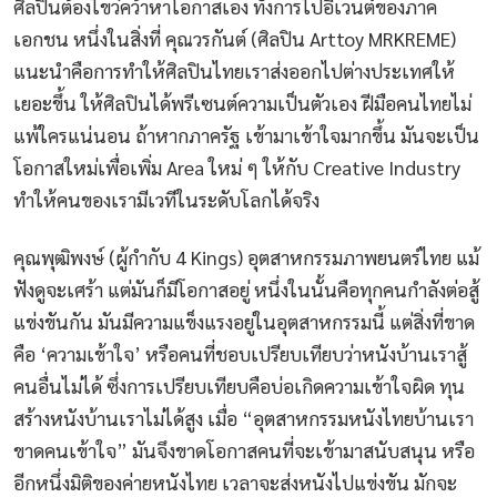
ศิลปินต้องไขว่คว้าหาโอกาสเอง ทั้งการไปอีเวนต์ของภาค
เอกชน หนึ่งในสิ่งที่ คุณวรกันต์ (ศิลปิน Arttoy MRKREME)
แนะนำคือการทำให้ศิลปินไทยเราส่งออกไปต่างประเทศให้
เยอะขึ้น ให้ศิลปินได้พรีเซนต์ความเป็นตัวเอง ฝีมือคนไทยไม่
แพ้ใครแน่นอน ถ้าหากภาครัฐ เข้ามาเข้าใจมากขึ้น มันจะเป็น
โอกาสใหม่เพื่อเพิ่ม Area ใหม่ ๆ ให้กับ Creative Industry
ทำให้คนของเรามีเวทีในระดับโลกได้จริง
คุณพุฒิพงษ์ (ผู้กำกับ 4 Kings) อุตสาหกรรมภาพยนตร์ไทย แม้
ฟังดูจะเศร้า แต่มันก็มีโอกาสอยู่ หนึ่งในนั้นคือทุกคนกำลังต่อสู้
แข่งขันกัน มันมีความแข็งแรงอยู่ในอุตสาหกรรมนี้ แต่สิ่งที่ขาด
คือ ‘ความเข้าใจ’ หรือคนที่ชอบเปรียบเทียบว่าหนังบ้านเราสู้
คนอื่นไม่ได้ ซึ่งการเปรียบเทียบคือบ่อเกิดความเข้าใจผิด ทุน
สร้างหนังบ้านเราไม่ได้สูง เมื่อ “อุตสาหกรรมหนังไทยบ้านเรา
ขาดคนเข้าใจ” มันจึงขาดโอกาสคนที่จะเข้ามาสนับสนุน หรือ
อีกหนึ่งมิติของค่ายหนังไทย เวลาจะส่งหนังไปแข่งขัน มักจะ