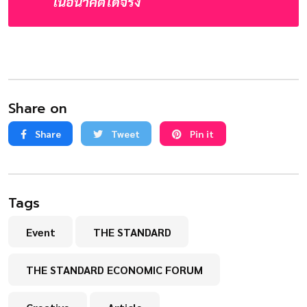
ในอนาคตได้จริง
Share on
Share
Tweet
Pin it
Tags
Event
THE STANDARD
THE STANDARD ECONOMIC FORUM