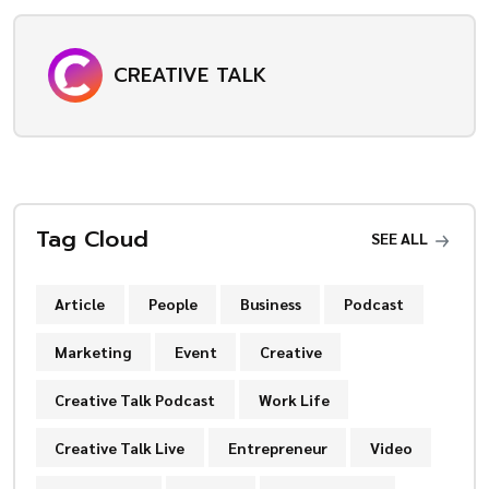
CREATIVE TALK
Tag Cloud
SEE ALL
Article
People
Business
Podcast
Marketing
Event
Creative
Creative Talk Podcast
Work Life
Creative Talk Live
Entrepreneur
Video