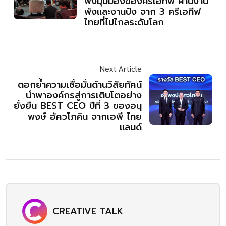
ฟังมุมมองของครีเอทีฟ ผ่านงาน
พังและงานปัง จาก 3 ครีเอทีฟ
ไทยที่ไปไกลระดับโลก
Next Article
ตอกย้ำความเชื่อมั่นด้านวิสัยทัศน์
นำพาองค์กรสู่การเติบโตอย่าง
ยั่งยืน BEST CEO ปีที่ 3 ของอนุ
พงษ์ อัศวโภคิน จากเอพี ไทย
แลนด์
CREATIVE TALK