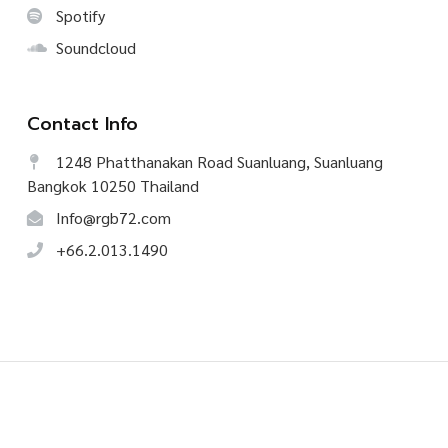
Spotify
Soundcloud
Contact Info
1248 Phatthanakan Road Suanluang, Suanluang
Bangkok 10250 Thailand
Info@rgb72.com
+66.2.013.1490
©
2026
CREATIVE TALK, All Rights Reserved.