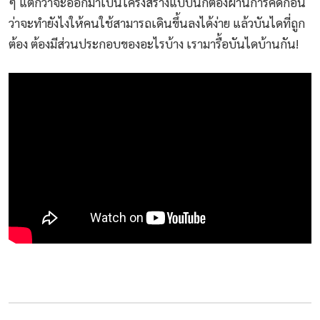
ๆ แต่กว่าจะออกมาเป็นโครงสร้างแบบนี้ก็ต้องผ่านการคิดก่อน
ว่าจะทำยังไงให้คนใช้สามารถเดินขึ้นลงได้ง่าย แล้วบันไดที่ถูก
ต้อง ต้องมีส่วนประกอบของอะไรบ้าง เรามารื้อบันไดบ้านกัน!