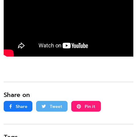
Share on
Share
Tweet
Pin it