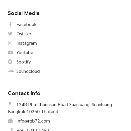
Social Media
Facebook
Twitter
Instagram
Youtube
Spotify
Soundcloud
Contact Info
1248 Phatthanakan Road Suanluang, Suanluang
Bangkok 10250 Thailand
Info@rgb72.com
+66.2.013.1490