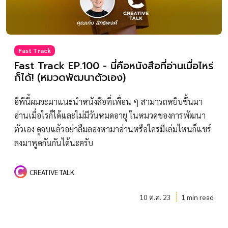
Fast Track
Fast Track EP.100 - นี่คือหนังสือที่อ่านเมื่อไหร่
ก็ได้! (หมวดพัฒนาตัวเอง)
อีพีนี้ผมจะมาแนะนำหนังสือที่เพื่อน ๆ สามารถหยิบขึ้นมา
อ่านเมื่อไรก็ได้และไม่มีวันหมดอายุ ในหมวดของการพัฒนา
ตัวเอง ดูจบแล้วอย่าลืมลองหามาอ่านหรือใครมีเล่มไหนก็แชร์
ลงมาพูดกันกันได้นะครับ
CREATIVE TALK
10 ต.ค. 23
1 min read