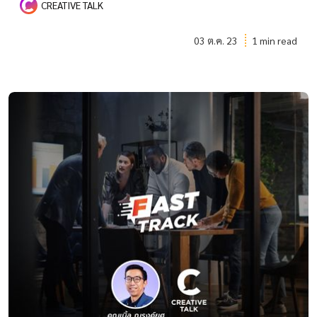
CREATIVE TALK
03 ต.ค. 23
1 min read