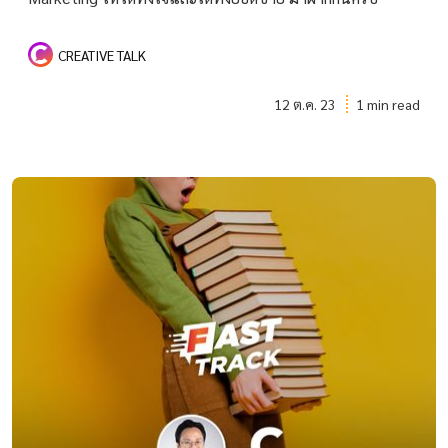
CREATIVE TALK
12 ต.ค. 23
1 min read