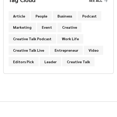
Tag Cloud
SEE ALL
Article
People
Business
Podcast
Marketing
Event
Creative
Creative Talk Podcast
Work Life
Creative Talk Live
Entrepreneur
Video
Editors Pick
Leader
Creative Talk