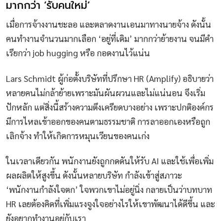
มากกว่า ‘รับคนใหม่’
เมื่อการจ้างงานชะลอ และตลาดงานเอนมาทางนายจ้าง ดังนั้น
คนทำงานจำนวนมากเลือก ‘อยู่ที่เดิม’ มากกว่าย้ายงาน จนมีคำ
เรียกว่า job hugging หรือ กอดงานไว้แน่น
Lars Schmidt ผู้ก่อตั้งบริษัทที่ปรึกษา HR (Amplify) อธิบายว่า
หลายคนไม่กล้าย้ายเพราะมันผันผวนและไม่แน่นอน จึงเริ่ม
ปักหลัก แต่สิ่งนี้สร้างความตึงเครียดบางอย่าง เพราะปกติองค์กร
มีการไหลเข้าออกของคนตามธรรมชาติ การลาออกเองหรือถูก
เลิกจ้าง ทำให้เกิดการหมุนเวียนของคนเก่ง
ในเวลาเดียวกัน พนักงานยังถูกกดดันให้รับ AI และใช้เพื่อเพิ่ม
ผลผลิตให้สูงขึ้น ดังนั้นหลายบริษัท กำลังเข้าสู่สภาวะ
‘พนักงานกำลังใจตก’ ใจพวกเขาไม่อยู่นิ่ง กลายเป็นว่าบทบาท
HR เลยต้องคิดที่เพิ่มแรงจูงใจอย่างไรให้เขาพัฒนาได้ดีขึ้น และ
ยังอยากทำงานอยู่กับเรา