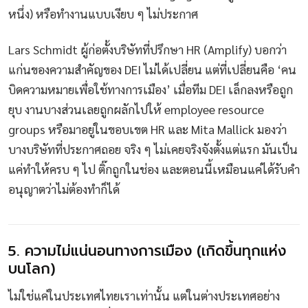
หนึ่ง) หรือทำงานแบบเงียบ ๆ ไม่ประกาศ
Lars Schmidt ผู้ก่อตั้งบริษัทที่ปรึกษา HR (Amplify) บอกว่า
แก่นของความสำคัญของ DEI ไม่ได้เปลี่ยน แต่ที่เปลี่ยนคือ ‘คน
บิดความหมายเพื่อใช้ทางการเมือง’ เมื่อทีม DEI เล็กลงหรือถูก
ยุบ งานบางส่วนเลยถูกผลักไปให้ employee resource
groups หรือมาอยู่ในขอบเขต HR และ Mita Mallick มองว่า
บางบริษัทที่ประกาศถอย จริง ๆ ไม่เคยจริงจังตั้งแต่แรก มันเป็น
แค่ทำให้ครบ ๆ ไป ติ๊กถูกในช่อง และตอนนี้เหมือนแค่ได้รับคำ
อนุญาตว่าไม่ต้องทำก็ได้
5. ความไม่แน่นอนทางการเมือง (เกิดขึ้นทุกแห่ง
บนโลก)
ไม่ใช่แค่ในประเทศไทยเราเท่านั้น แต่ในต่างประเทศอย่าง