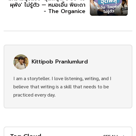
ผุพัง' ไม่รู้ตัว — หมอเอิ้น พิยะดา
- The Organice
Kittipob Pranlumlurd
I am a storyteller. I love listening, writing, and I
believe that writing is a skill that needs to be
practiced every day.