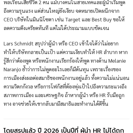
พลเรือนเสียชีวิต 2 คน แม้บางคนในสายเทคและผู้นำเริ่มพูด
ถึงความรุนแรง แต่ส่วนใหญ่ยังเงียบ จดหมายเปิดผนึกจาก
CEO บริษัทในมินนิโซตา เช่น Target และ Best Buy ขอให้
ลดความตึงเครียดทันที แต่ไม่ได้ประณามแบบชัดเจน
Lars Schmidt สรุปว่าผู้นำ หรือ CEO เข้าใจได้ว่าไม่อยาก
ทำให้บริษัทกลายเป็นเป้า แต่ความเงียบทำให้ HR ลำบาก หาก
รู้สึกว่าต้องพูด หรือพนักงานเรียกร้องให้พูด ทางด้าน Melanie
Naranjo ย้ำว่าการไม่พูดอะไรเลยก็มีต้นทุน เพราะเรื่องของ
การเมืองส่งผลต่อสมาธิของพนักงานอยู่แล้ว ทั้งความไม่แน่นอน
ความวิตกกังวล หรือการโฟกัสที่ต้องพุ่งเป้าไปถึงความระแวงถึง
สภาพการเมือง และเศรษฐกิจ ถ้าหากผู้นำ หรือ HR รับมือถูก
ทาง อาจช่วยให้เขากลับมามีสมาธิและทำงานได้ดีขึ้น
โดยสรุปแล้ว ปี 2026 เป็นปีที่ ผู้นำ HR ไม่ได้ถูก