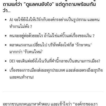
ถามแค่ว่า “ดูแลคนยังไง” แต่ถูกถามพร้อมกัน
ว่า…
AI จะใช้ยังไงให้เวิร์กกับองค์กรอย่างเป็นรูปธรรม และคน
ทำงานไม่พัง ?
คนจะอยู่ต่อด้วยอะไร ถ้าไม่ใช่แค่บิ้วแต่เรื่องของเงิน ?
ตลาดแรงงานเปลี่ยนไป บริษัทต้องโฟกัส ‘รักษาคน’
มากกว่า ‘รับคนใหม่’
DEI จะเดินต่อยังไงในวันที่คำนี้กลายเป็นสนามการเมือง?
เรื่องของการเมืองส่งผลทุกประเทศ และส่งผลตรงถึงะธุรกิจ
และคนทำงาน!
อยากชวนทุกคนมาหาคำตอบ และเข้าใจว่า “องค์กรของเรา