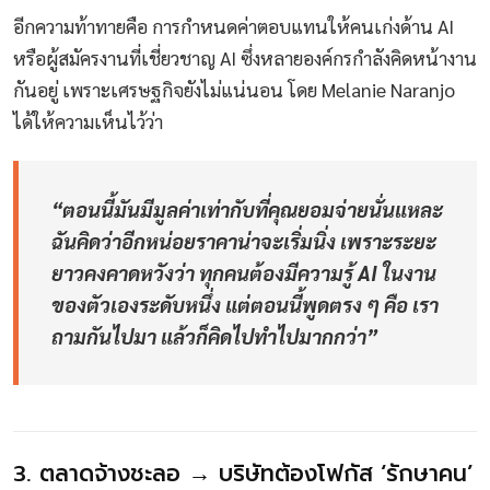
อีกความท้าทายคือ การกำหนดค่าตอบแทนให้คนเก่งด้าน AI
หรือผู้สมัครงานที่เชี่ยวชาญ AI ซึ่งหลายองค์กรกำลังคิดหน้างาน
กันอยู่ เพราะเศรษฐกิจยังไม่แน่นอน โดย Melanie Naranjo
ได้ให้ความเห็นไว้ว่า
“ตอนนี้มันมีมูลค่าเท่ากับที่คุณยอมจ่ายนั่นแหละ
ฉันคิดว่าอีกหน่อยราคาน่าจะเริ่มนิ่ง เพราะระยะ
ยาวคงคาดหวังว่า ทุกคนต้องมีความรู้ AI ในงาน
ของตัวเองระดับหนึ่ง แต่ตอนนี้พูดตรง ๆ คือ เรา
ถามกันไปมา แล้วก็คิดไปทำไปมากกว่า”
3. ตลาดจ้างชะลอ → บริษัทต้องโฟกัส ‘รักษาคน’