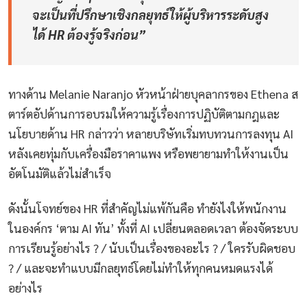
จะเป็นที่ปรึกษาเชิงกลยุทธ์ให้ผู้บริหารระดับสูง
ได้ HR ต้องรู้จริงก่อน”
ทางด้าน Melanie Naranjo หัวหน้าฝ่ายบุคลากรของ Ethena ส
ตาร์ตอัปด้านการอบรมให้ความรู้เรื่องการปฏิบัติตามกฎและ
นโยบายด้าน HR กล่าวว่า หลายบริษัทเริ่มทบทวนการลงทุน AI
หลังเคยทุ่มกับเครื่องมือราคาแพง หรือพยายามทำให้งานเป็น
อัตโนมัติแล้วไม่สำเร็จ
ดังนั้นโจทย์ของ HR ที่สำคัญไม่แพ้กันคือ ทำยังไงให้พนักงาน
ในองค์กร ‘ตาม AI ทัน’ ทั้งที่ AI เปลี่ยนตลอดเวลา ต้องจัดระบบ
การเรียนรู้อย่างไร ? / นับเป็นเรื่องของอะไร ? / ใครรับผิดชอบ
? / และจะทำแบบมีกลยุทธ์โดยไม่ทำให้ทุกคนหมดแรงได้
อย่างไร