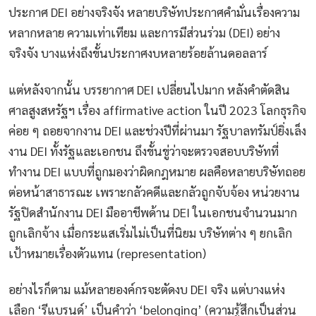
ประกาศ DEI อย่างจริงจัง หลายบริษัทประกาศคำมั่นเรื่องความ
หลากหลาย ความเท่าเทียม และการมีส่วนร่วม (DEI) อย่าง
จริงจัง บางแห่งถึงขั้นประกาศงบหลายร้อยล้านดอลลาร์
แต่หลังจากนั้น บรรยากาศ DEI เปลี่ยนไปมาก หลังคำตัดสิน
ศาลสูงสหรัฐฯ เรื่อง affirmative action ในปี 2023 โลกธุรกิจ
ค่อย ๆ ถอยจากงาน DEI และช่วงปีที่ผ่านมา รัฐบาลทรัมป์ยิ่งเล็ง
งาน DEI ทั้งรัฐและเอกชน ถึงขั้นขู่ว่าจะตรวจสอบบริษัทที่
ทำงาน DEI แบบที่ถูกมองว่าผิดกฎหมาย ผลคือหลายบริษัทถอย
ต่อหน้าสาธารณะ เพราะกลัวคดีและกลัวถูกจับจ้อง หน่วยงาน
รัฐปิดสำนักงาน DEI มืออาชีพด้าน DEI ในเอกชนจำนวนมาก
ถูกเลิกจ้าง เมื่อกระแสเริ่มไม่เป็นที่นิยม บริษัทต่าง ๆ ยกเลิก
เป้าหมายเรื่องตัวแทน (representation)
อย่างไรก็ตาม แม้หลายองค์กรจะตัดงบ DEI จริง แต่บางแห่ง
เลือก ‘รีแบรนด์’ เป็นคำว่า ‘belonging’ (ความรู้สึกเป็นส่วน