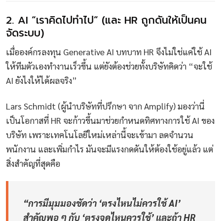
2. AI “เราคิดไปทำไป” (และ HR ถูกดันให้เป็นคน
จัดระบบ)
เมื่อองค์กรลงทุน Generative AI บทบาท HR จึงไม่ใช่แค่ใช้ AI
ให้ทีมตัวเองทำงานเร็วขึ้น แต่ยังต้องช่วยทั้งบริษัทคิดว่า “จะใช้
AI ยังไงให้ได้ผลจริง”
Lars Schmidt (ผู้นำบริษัทที่ปรึกษา จาก Amplify) มองว่านี่
เป็นโอกาสที่ HR จะก้าวขึ้นมาช่วยกำหนดทิศทางการใช้ AI ของ
บริษัท เพราะเทคโนโลยีใหม่เหล่านี้จะเข้ามา ลดจำนวน
พนักงาน และเพิ่มกำไร มันจะมีแรงกดดันให้ต้องใช้อยู่แล้ว แต่
สิ่งสำคัญที่สุดคือ
“การมีมุมมองชัดว่า ‘ตรงไหนไม่ควรใช้ AI’
สำคัญพอ ๆ กับ ‘ตรงจุดไหนควรใช้’ และถ้า HR