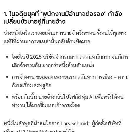
1. ในอดีตยุคที่ ‘พนักงานมีอำนาจต่อรอง’ กำลัง
เปลี่ยนขั้วมาอยู่ที่นายจ้าง
ช่วงหลังโควิดเราเคยเห็นภาพนายจ้างวิ่งหาคน รั้งคนไว้ทุกทาง
แต่ปีที่ผ่านมาภาพเหล่านั้นกลับด้านชัดมาก
โดยในปี 2025 บริษัทจำนวนมาก ลดคนหนักมาก จนมีการ
เลิกจ้างรวมกัน มากกว่าหนึ่งล้านตำแหน่ง
การจ้างงาน ชะลอลง เพราะแรงกดดันทางการเมือง + ความ
กังวลเรื่องเศรษฐกิจ
พร้อมกันนั้น นายจ้างกลับไปโฟกัส ทุ่ม AI เพื่อหวังให้คน
ทำงาน ได้มากขึ้นแบบก้าวกระโดด
หนึ่งในคำพูดที่น่าสนใจจาก Lars Schmidt ผู้ก่อตั้งบริษัทที่
ปรึกษา HR (Amplify) สรุปภาพไว้ว่า