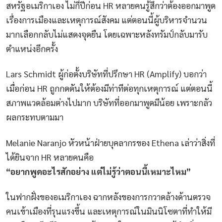
สหรัฐอเมริกาเอง ไม่กี่ปีก่อน HR หลายคนรู้สึกว่าต้องออกมาพูด
เรื่องการเมืองและเหตุการณ์สังคม แต่ตอนนี้ผู้บริหารจำนวน
มากเลือกกลับไม่แสดงจุดยืน โดยเฉพาะหลังทรัมป์กลับมารับ
ตำแหน่งอีกครั้ง
Lars Schmidt ผู้ก่อตั้งบริษัทที่ปรึกษา HR (Amplify) บอกว่า
เมื่อก่อน HR ถูกกดดันให้ต้องมีท่าทีต่อทุกเหตุการณ์ แต่ตอนนี้
สภาพแวดล้อมต่างไปมาก บริษัทที่ออกมาพูดมีน้อย เพราะกลัว
ผลกระทบตามมา
Melanie Naranjo หัวหน้าฝ่ายบุคลากรของ Ethena เล่าว่าสิ่งที่
ได้ยินจาก HR หลายคนคือ
“อยากพูดอะไรสักอย่าง แต่ไม่รู้ว่าตอนนี้เหมาะไหม”
ในฟากฝั่งของอเมริกาเอง ฉากหลังของการกวาดล้างด้านตรวจ
คนเข้าเมืองที่รุนแรงขึ้น และเหตุการณ์ในมินนิโซตาที่ทำให้มี