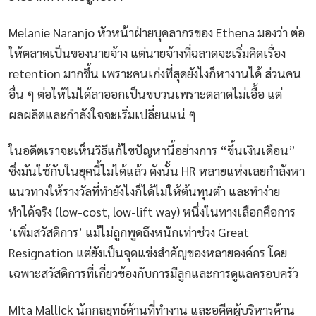
Melanie Naranjo หัวหน้าฝ่ายบุคลากรของ Ethena มองว่า ต่อ
ให้ตลาดเป็นของนายจ้าง แต่นายจ้างที่ฉลาดจะเริ่มคิดเรื่อง
retention มากขึ้น เพราะคนเก่งที่สุดยังไงก็หางานได้ ส่วนคน
อื่น ๆ ต่อให้ไม่ได้ลาออกเป็นขบวนเพราะตลาดไม่เอื้อ แต่
ผลผลิตและกำลังใจจะเริ่มเปลี่ยนแน่ ๆ
ในอดีตเราจะเห็นวิธีแก้ไขปัญหานี้อย่างการ “ขึ้นเงินเดือน”
ซึ่งมันใช้กับในยุคนี้ไม่ได้แล้ว ดังนั้น HR หลายแห่งเลยกำลังหา
แนวทางให้รางวัลที่ทำยังไงก็ได้ไม่ให้ต้นทุนต่ำ และทำง่าย
ทำได้จริง (low-cost, low-lift way) หนึ่งในทางเลือกคือการ
‘เพิ่มสวัสดิการ’ แม้ไม่ถูกพูดถึงหนักเท่าช่วง Great
Resignation แต่ยังเป็นจุดแข่งสำคัญของหลายองค์กร โดย
เฉพาะสวัสดิการที่เกี่ยวข้องกับการมีลูกและการดูแลครอบครัว
Mita Mallick นักกลยุทธ์ด้านที่ทำงาน และอดีตผู้บริหารด้าน