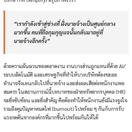
“เรากำลังเข้าสู่ช่วงที่ ฝั่งนายจ้างเป็นศูนย์กลาง
มากขึ้น คนที่ถือกุมกุญแจนั้นกลับมาอยู่ที่
นายจ้างอีกครั้ง”
ด้วยความผันผวนของตลาดงาน งานบางส่วนถูกแทนที่ด้วย AI/
ระบบอัตโนมัติ และเศรษฐกิจที่ทำให้บางบริษัทต้องชะลอ
อำนาจจึงเอนกลับไปที่นายจ้าง และส่งผลเสียต่อพนักงานพอ
สมควร ในสถานการณ์นี้บทบาทของฝ่ายทรัพยากรบุคคล (HR)
จะยิ่งซับซ้อน และยิ่งสำคัญ คือต้องทำให้พนักงานยังมีแรงจูงใจ
รวมถึงคุมปัญหาหมดไฟ (burnout) ไปพร้อม ๆ กันกับการรับ
แรงกดดันจากองค์กรที่มากขึ้นไปพร้อมกันให้ได้