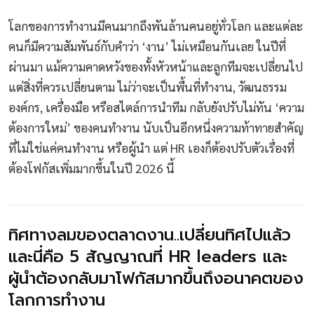
โลกของการทำงานมีคนมากถึงพันล้านคนอยู่ทั่วโลก และแต่ละ
คนก็มีความสัมพันธ์กับคำว่า ‘งาน’ ไม่เหมือนกันเลย ในปีที่
ผ่านมา แม้ความคาดหวังของทั้งหัวหน้าและลูกทีมจะเปลี่ยนไป
แต่สิ่งที่ควรเปลี่ยนตาม ไม่ว่าจะเป็นพื้นที่ทำงาน, วัฒนธรรม
องค์กร, เครื่องมือ หรือสไตล์การนำทีม กลับยังปรับไม่ทัน ‘ความ
ต้องการใหม่’ ของคนทำงาน นับเป็นอีกหนึ่งความท้าทายสำคัญ
ที่ไม่ใช่แค่คนทำงาน หรือผู้นำ แต่ HR เองก็ต้องปรับตัวเรื่องที่
ต้องโฟกัสเพิ่มมากขึ้นในปี 2026 นี้
ทิศทางลมของตลาดงาน..เปลี่ยนทิศไปแล้ว
และนี่คือ 5 สัญญาณที่ HR leaders และ
ผู้นำต้องกลับมาโฟกัสมากขึ้นถึงอนาคตของ
โลกการทำงาน