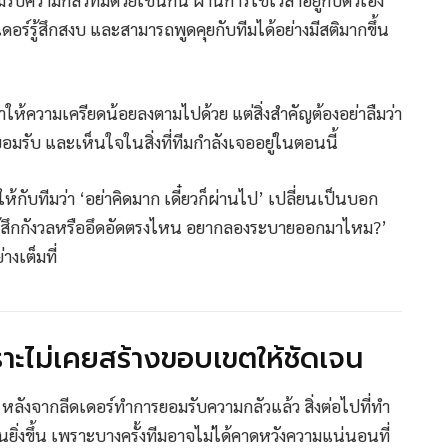
ร์รู้สึกสงบ และสามารถพูดคุยกับทีมได้อย่างมีสติมากขึ้น
ำให้ความเครียดน้อยลงตามไปด้วย แต่สิ่งสำคัญต้องอย่าลืมว่า
อมรับ และเห็นใจในสิ่งที่ทีมกำลังเจออยู่ในตอนนี้
ห้กับทีมว่า ‘อย่าคิดมาก เดี๋ยวก็ผ่านไป’ เปลี่ยนเป็นบอก
ครรู้สึกกังวลหรืออึดอัดตรงไหน อยากลองระบายออกมาไหม?’
างเต็มที่
 เพราะไม่เคยสร้างขอบเขตให้ชัดเจน
ั้น หลังจากลีดเดอร์ทำการยอมรับความกลัวแล้ว สิ่งต่อไปที่ทำ
งขึ้น เพราะบางครั้งทีมอาจไม่ได้คาดหวังความแน่นอนที่