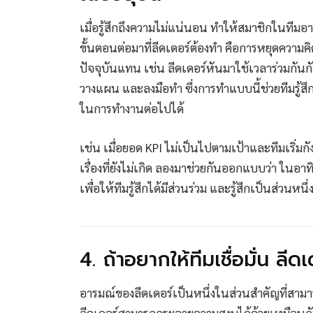
เมื่อรู้สึกถึงความไม่แน่นอน ทำให้สมาชิกในที
ขั้นตอนต่อมาที่ลีดเดอร์ต้องทำ คือการหยุดความคิดถ
ปัจจุบันแทน เช่น ลีดเดอร์หันมาใช้เวลาร่วมกันก
วางแผน และลงมือทำ ซึ่งการทำแบบนี้ช่วยทีมรู้ส
ในการทำงานต่อไปได้
เช่น เมื่อยอด KPI ไม่เป็นไปตามเป้าและทีมเริ่มกั
เรื่องที่ยังไม่เกิด ลองมาช่วยกันออกแบบว่า ในอา
เพื่อให้ทีมรู้สึกได้มีส่วนร่วม และรู้สึกเป็นส่วนหนึ่
4. ถ้าอยากให้ทีมเชื่อมั่น 
อารมณ์ของลีดเดอร์เป็นหนึ่งในส่วนสำคัญที่สามา
ลีดเดอร์สามารถกระจายความสงบได้ด้วยเหมือนกัน ซึ่งค