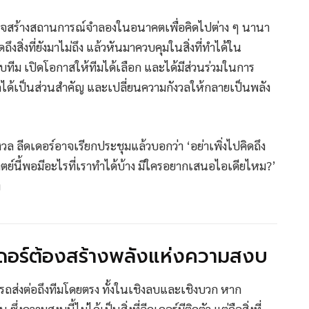
มอาจสร้างสถานการณ์จำลองในอนาคตเพื่อคิดไปต่าง ๆ นานา
ึงสิ่งที่ยังมาไม่ถึง แล้วหันมาควบคุมในสิ่งที่ทำได้ใน
ับทีม เปิดโอกาสให้ทีมได้เลือก และได้มีส่วนร่วมในการ
ึกได้เป็นส่วนสำคัญ และเปลี่ยนความกังวลให้กลายเป็นพลัง
งวล ลีดเดอร์อาจเรียกประชุมแล้วบอกว่า ‘อย่าเพิ่งไปคิดถึง
ทิตย์นี้พอมีอะไรที่เราทำได้บ้าง มีใครอยากเสนอไอเดียไหม?’
ง
ลีดเดอร์ต้องสร้างพลังแห่งความสงบ
รถส่งต่อถึงทีมโดยตรง ทั้งในเชิงลบและเชิงบวก หาก
วามสงบนี้ไม่ได้เป็นสิ่งที่ลีดเดอร์มีติดตัว แต่คือสิ่งที่