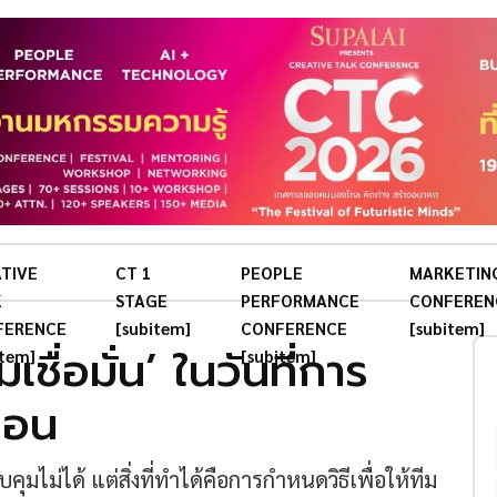
TIVE
CT 1
PEOPLE
MARKETIN
K
STAGE
PERFORMANCE
CONFEREN
FERENCE
[subitem]
CONFERENCE
[subitem]
ชื่อมั่น’ ในวันที่การ
item]
[subitem]
นอน
คุมไม่ได้ แต่สิ่งที่ทำได้คือการกำหนดวิธีเพื่อให้ทีม