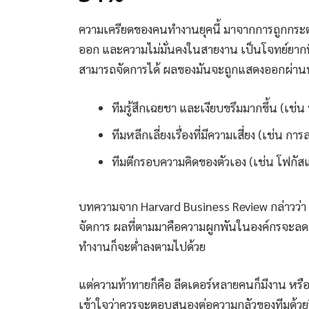
ความเครียดของคนทำงานยุคนี้ มาจากการถูกกระตุ
ออก และความไม่มั่นคงในสายงาน เป็นโจทย์ยากที่ล
สามารถจัดการได้ ผลของมันจะถูกแสดงออกผ่านพ
ทีมรู้สึกเฉยชา และเงียบขรึมมากขึ้น (เช่น
ทีมหลีกเลี่ยงเรื่องที่มีความเสี่ยง (เช่น 
ทีมตีกรอบความคิดของตัวเอง (เช่น โฟกัสแค่
บทความจาก Harvard Business Review กล่าวว่า 
จัดการ ผลที่ตามมาคือความผูกพันในองค์กรจะล
ทำงานก็จะต่ำลงตามไปด้วย
แต่ความท้าทายก็คือ ลีดเดอร์หลายคนก็มีงาน หรือภ
เข้าใจว่าควรจะตอบสนองต่อความกลัวของทีมด้วยว