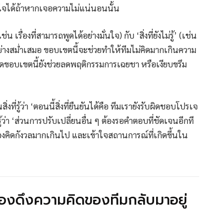
นใจได้ถ้าหากเจอความไม่แน่นอนนั้น
ช่น เรื่องที่สามารถพูดได้อย่างมั่นใจ) กับ ‘สิ่งที่ยังไม่รู้’ (เช่น
) อย่างสม่ำเสมอ ขอบเขตนี้จะช่วยทำให้ทีมไม่คิดมากเกินความ
นดขอบเขตนี้ยังช่วยลดพฤติกรรมการเฉยชา หรือเงียบขรึม
งที่รู้ว่า ‘ตอนนี้สิ่งที่ยืนยันได้คือ ทีมเรายังรับผิดชอบโปรเจ
ู้ว่า ‘ส่วนการปรับเปลี่ยนอื่น ๆ ต้องรอคำตอบที่ชัดเจนอีกที
ม่ต้องคิดกังวลมากเกินไป และเข้าใจสถานการณ์ที่เกิดขึ้นใน
ต้องดึงความคิดของทีมกลับมาอยู่