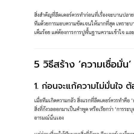
สิ่งสำคัญที่ลีดเดอร์ควรทำก่อนที่เรื่องจะบานปล
ทีมด้วยการมอบความชัดเจนให้มากที่สุด เพราะบา
เต็มร้อย แต่ต้องการการปูพื้นฐานความเข้าใจ แ
5 วิธีสร้าง ‘ความเชื่อมั่น’ 
1. ก่อนจะแก้ความไม่มั่นใจ ต้
เมื่อทีมเกิดความกลัว สิ่งแรกที่ลีดเดอร์ควรทำค
สิ่งที่กังวลออกมาเป็นคำพูด หรือเรียกว่า ‘การระ
อารมณ์นั่นเอง
แต่ก่อนที่จะให้ทีมบอกสิ่งที่กังวล ลีดเดอร์เองก็ย