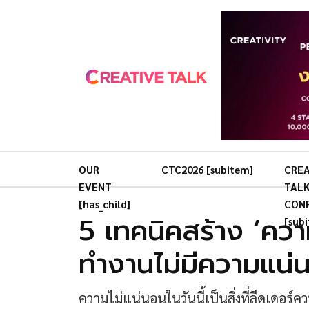
OUR
CTC2026 [subitem]
CREA
EVENT
TAL
[has_child]
CON
5 เทคนิคสร้าง ‘ความเ
[sub
ทำงานไม่มีความแน่
ความไม่แน่นอนในวันนี้เป็นสิ่งที่ลีดเดอร์ควบ