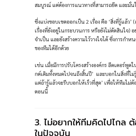
สมบูรณ์ แต่ต้องการแนวทางที่สามารถยึด และมั่
ซึ่งแบ่งขอบเขตออกเป็น 2 เรื่อง คือ ‘สิ่งที่รู้แล้ว’ (เ
เรื่องที่ยังอยู่ในกระบวนการ หรือยังไม่ตัดสินใจ
จำเป็น และยังสร้างความไว้วางใจได้ ซึ่งการกำห
ของทีมได้อีกด้วย
เช่น เมื่อมีการปรับโครงสร้างองค์กร ลีดเดอร์พูดในสิ่
กต์เดิมทั้งหมดไปจนถึงสิ้นปี’ และบอกในสิ่งที่ไม่ร
แต่ถ้ารู้แล้วจะรีบบอกให้เร็วที่สุด’ เพื่อให้ทีมไ
ตอนนี้
3. ไม่อยากให้ทีมคิดไปไกล 
ในปัจจุบัน