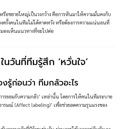
ายหรือขยายใหญ่เป็นวงกว้าง คือการหันมาให้ความมั่นคงกับ
งครั้งคนในทีมไม่ได้คาดหวัง หรือต้องการความแน่นอนที่
ละมองเห็นแนวทางที่จะไปต่อ
ในวันที่ทีมรู้สึก ‘หวั่นใจ’
องรู้ก่อนว่า ทีมกลัวอะไร
ือ ‘การยอมรับความกลัว’ เหล่านั้น โดยการให้คนในทีมระบาย
บุอารมณ์ (Affect labeling)’ เพื่อช่วยลดความรุนแรงของ
อมรับความกลัวที่มีด้วยเช่นกัน ผ่านการใช้เวลาอยู่กับตัวเอง