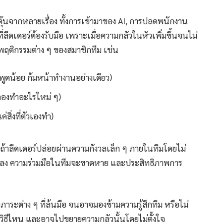
้นจากหลายเรื่อง ทั้งการเข้ามาของ AI, การปลดพนักงาน
ีดเดอร์ต้องรับมือ เพราะเมื่อความกลัวในหัวเพิ่มขึ้นจนไม่
ฤติกรรมต่าง ๆ ของสมาชิกทีม เช่น
 พูดน้อย ก้มหน้าทำงานอย่างเดียว)
การลองทำอะไรใหม่ ๆ)
สิ่งที่ตัวเองทำ)
ถ้าลีดเดอร์ปล่อยผ่านความกังวลเล็ก ๆ ภายในทีมโดยไม่
ดลง ความร่วมมือในทีมจะขาดหาย และประสิทธิภาพการ
าระต่าง ๆ ที่ล้นมือ จนอาจมองข้ามความรู้สึกทีม หรือไม่
ิธีไหน และอาจไปขยายความกลัวนั้นโดยไม่ตั้งใจ