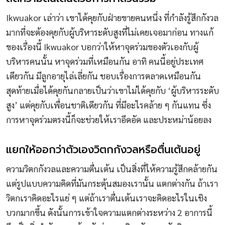
Ikwuakor เล่าว่า เขาได้คุยกับฝ่ายขายคนหนึ่ง ที่กำลังรู้สึกกังวล
มากที่จะต้องคุยกับผู้บริหาระดับสูงที่ไม่เคยเจอมาก่อน ทางแก้
ของเรื่องนี้ Ikwuakor บอกว่าให้หาจุดร่วมของตัวเองกับผู้
บริหารคนนั้น หาจุดร่วมที่เหมือนกัน อาทิ คนนี้อยู่ประเทศ
เดียวกัน มีลูกอายุไล่เลี่ยกัน ชอบเรื่องการตลาดเหมือนกัน
สุดท้ายเมื่อได้คุยกันกลายเป็นว่าเขาไม่ได้คุยกับ ‘ผู้บริหารระดับ
สูง’ แต่คุยกับเพื่อนชาติเดียวกัน ที่มีอะไรคล้าย ๆ กันแทน ซึ่ง
การหาจุดร่วมตรงนี้ก็จะช่วยให้เราอึดอัด และประหม่าน้อยลง
แยกให้ออกว่าตัวเองวิตกกังวลหรือตื่นเต้นอยู่
ความวิตกกังวลและความตื่นเต้น เป็นสิ่งที่ให้ความรู้สึกคล้ายกัน
แต่รูปแบบความคิดที่มันกระตุ้นสมองเรานั้น แตกต่างกัน ถ้าเรา
วิตกเราคิดอะไรแย่ ๆ แต่ถ้าเราตื่นเต้นเราจะคิดอะไรในเชิง
บวกมากขึ้น ดังนั้นการเข้าใจความแตกต่างระหว่าง 2 อาการนี้