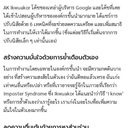
AK Ikwuakor โค้ชของเหล่าผู้บริหาร Google และโค้ชที่เคย
ได้เข้าไปสอนผู้บริหารขององค์กรชั้นนำมากมาย ได้แชร์การ
ปรับนิสัยด้วย 6 เทคนิคที่จะช่วยลดความเครียด และเพิ่มสมาธิ
ในการทำงานให้เราได้มากขึ้น (ซึ่งแต่ละวิธีก็เริ่มต้นจากการ
ปรับนิสัยเล็ก ๆ เท่านั้นเอง)
สร้างความมั่นใจด้วยการย้ำเตือนตัวเอง
ในการทำงานโดยเฉพาะในองค์กรชั้นนำ จะมีความกดดันบาง
อย่าง ที่สร้างความสงสัยในตัวเอง ว่าฉันดีพอแล้วเหรอ ฉันเก่ง
เท่าคนอื่นหรือเปล่า หรือที่เราอาจจะรู้จักในภาวะที่เรียกว่า
Imposter Syndrome ซึ่ง Ikwuakor ได้แนะนำว่าวิธี ‘I know’
หรือการย้ำตัวเองว่าเรารู้อะไร เราเก่งในอะไรเพื่อเพิ่มความ
มั่นใจในตัวเองมากขึ้น
ลดความตื่นเต้นด้วยการหาส่วนร่วม