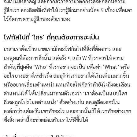
จึงเป็นสิ่งสำคัญ และถ้ากลัวว่าความวิตกกังวลจะกัดกินความ
รู้สึกเรา ลองลิสต์สิ่งที่ทำให้เรารู้สึกมาอย่างน้อย 5 เรื่อง เพื่อเอา
ไว้จัดการความรู้สึกของตัวเราเอง
โฟกัสไปที่ ‘ใคร’ ที่คุณต้องการจะเป็น
เวลาเราตั้งเป้าหมายเรามักจะโฟกัสไปที่สิ่งที่ต้องการ และ
เหตุผลที่ต้องการสิ่งนั้น แต่จริง ๆ แล้ว W ที่เราควรให้ความ
สำคัญที่สุดคือ ‘Who’ ที่เราอยากจะเป็น เพื่อทำ ‘What’ หรือ
อะไรบางอย่างให่สำเร็จ สมมุติว่าเราอยากได้เงินเดือนมากขึ้น
หรืออยากเลื่อนตำแหน่ง แทนที่จะโฟกัสว่าทำยังไงถึงจะเลื่อน
ตำแหน่งได้ ให้เปลี่ยนมาถามตัวเองว่า ‘เราต้องเป็นแบบใคร
ถึงจะถูกโปรโมทตำแหน่ง’ ตัวอย่างเช่น ลองดูลีดเดอร์ใน
องค์กรว่าแต่ละวันเขาทำอะไร และจากนั้นก็ให้เราทำอย่างเขา
ซึ่งสิ่งเหล่านี้จะช่วยส่งเสริมเราให้ดีขึ้นได้