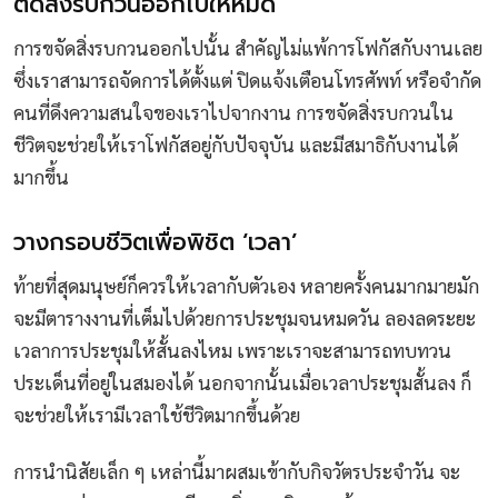
ตัดสิ่งรบกวนออกไปให้หมด
การขจัดสิ่งรบกวนออกไปนั้น สำคัญไม่แพ้การโฟกัสกับงานเลย
ซึ่งเราสามารถจัดการได้ตั้งแต่ ปิดแจ้งเตือนโทรศัพท์ หรือจำกัด
คนที่ดึงความสนใจของเราไปจากงาน การขจัดสิ่งรบกวนใน
ชีวิตจะช่วยให้เราโฟกัสอยู่กับปัจจุบัน และมีสมาธิกับงานได้
มากขึ้น
วางกรอบชีวิตเพื่อพิชิต ‘เวลา’
ท้ายที่สุดมนุษย์ก็ควรให้เวลากับตัวเอง หลายครั้งคนมากมายมัก
จะมีตารางงานที่เต็มไปด้วยการประชุมจนหมดวัน ลองลดระยะ
เวลาการประชุมให้สั้นลงไหม เพราะเราจะสามารถทบทวน
ประเด็นที่อยู่ในสมองได้ นอกจากนั้นเมื่อเวลาประชุมสั้นลง ก็
จะช่วยให้เรามีเวลาใช้ชีวิตมากขึ้นด้วย
การนำนิสัยเล็ก ๆ เหล่านี้มาผสมเข้ากับกิจวัตรประจำวัน จะ