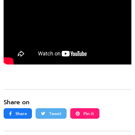
Share on
Share
Tweet
Pin it