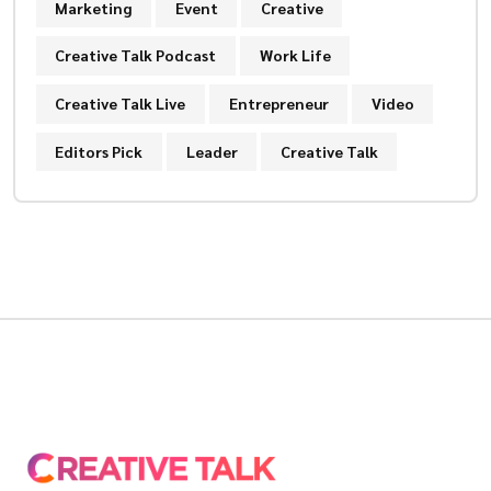
Marketing
Event
Creative
Creative Talk Podcast
Work Life
Creative Talk Live
Entrepreneur
Video
Editors Pick
Leader
Creative Talk