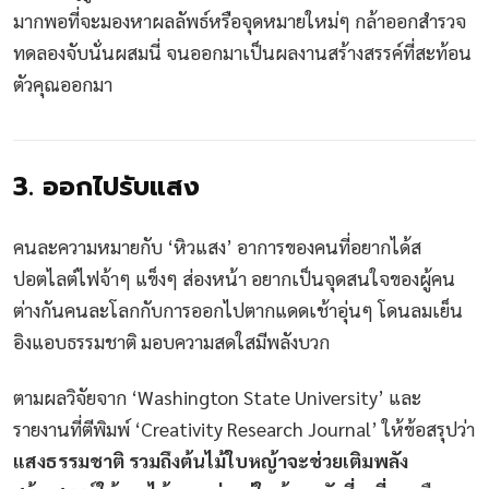
มากพอที่จะมองหาผลลัพธ์หรือจุดหมายใหม่ๆ กล้าออกสำรวจ
ทดลองจับนั่นผสมนี่ จนออกมาเป็นผลงานสร้างสรรค์ที่สะท้อน
ตัวคุณออกมา
3. ออกไปรับแสง
คนละความหมายกับ ‘หิวแสง’ อาการของคนที่อยากได้ส
ปอตไลต์ไฟจ้าๆ แข็งๆ ส่องหน้า อยากเป็นจุดสนใจของผู้คน
ต่างกันคนละโลกกับการออกไปตากแดดเช้าอุ่นๆ โดนลมเย็น
อิงแอบธรรมชาติ มอบความสดใสมีพลังบวก
ตามผลวิจัยจาก ‘Washington State University’ และ
รายงานที่ตีพิมพ์ ‘Creativity Research Journal’ ให้ข้อสรุปว่า
แสงธรรมชาติ รวมถึงต้นไม้ใบหญ้าจะช่วยเติมพลัง