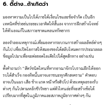
6. ติ๊ต่าง…ถ้าเกิดว่า
มองหาความเป็นไปได้ภายใต้เงื่อนไขและข้อจำกัด เป็นอีก
เทคนิคที่ช่วยย่นระยะเวลาคิดให้สั้นลง จากการฝึกสร้างโจทย์
ให้ตัวเองแก้ในสภาวะขาดแคลนทรัพยากร
ลองจำลองเหตุการณ์เพื่อมองหากระบวนการสร้างผลลัพธ์ต่างๆ
กันไป เพื่อเปิดโอกาสให้สมองของได้สลับโหมดการประมวลผล
ข้อมูลไปมาเพื่อจะต่อยอดไอเดียไปได้สุดสักทาง อย่างเช่น
ตั้งคำถามว่า “สัตว์ชนิดไหนที่หากอาณาจักรโบราณฝึกให้ออก
รบได้สำเร็จ กองทัพนั้นอาจเอาชนะทุกศึกสงคราม” คำตอบ
อาจเป็นแมว เสือ ช้าง แรด หมี หรือฮิปโป ด้วยเหตุผลรองรับ
ต่างๆ กันไปตามหลักชีววิทยา แต่ตัวไหนล่ะที่จะสร้างข้อได้
เปรียบมากที่สุดในภูมิภาคและสภาพภูมิอากาศต่างๆ กัน