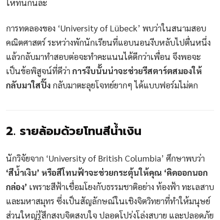
ให้ทันกันล่ะ
การทดลองของ ‘University of Lübeck’ พบว่าในสนามสอบ
คณิตศาสตร์ ระหว่างพักนักเรียนที่แอบนอนงีบหลับไปตื่นหนึ่ง
แล้วกลับมาทำสอบต่อจะทำคะแนนได้ดีกว่าเพื่อน จึงพอจะ
เป็นข้อพิสูจน์ที่ดีว่า
การงีบนั้นน่าจะช่วยรีสตาร์ตสมองให้
กลับมาใสปิ๊ง
กลับมาตะลุยโจทย์ยากๆ ได้แบบฟอร์มไม่ตก
2. รายล้อมด้วยโทนสีน้ำเงิน
นักวิจัยจาก ‘University of British Columbia’ ศึกษาพบว่า
‘สีน้ำเงิน’ หรือสีโทนฟ้าจะช่วยกระตุ้นให้คุณ ‘คิดออกนอก
กล่อง’
เพราะสีฟ้าเชื่อมโยงกับธรรมชาติอย่าง ท้องฟ้า ทะเลสาบ
และมหาสมุทร ซึ่งเป็นสัญลักษณ์ในเชิงจิตวิทยาที่ทำให้มนุษย์
ส่วนใหญ่รู้สึกสงบจิตสงบใจ ปลอดโปร่งโล่งสบาย และปลอดภัย