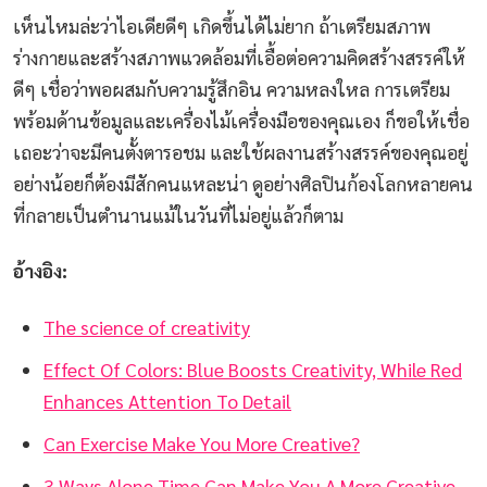
เห็นไหมล่ะว่าไอเดียดีๆ เกิดขึ้นได้ไม่ยาก ถ้าเตรียมสภาพ
ร่างกายและสร้างสภาพแวดล้อมที่เอื้อต่อความคิดสร้างสรรค์ให้
ดีๆ เชื่อว่าพอผสมกับความรู้สึกอิน ความหลงใหล การเตรียม
พร้อมด้านข้อมูลและเครื่องไม้เครื่องมือของคุณเอง ก็ขอให้เชื่อ
เถอะว่าจะมีคนตั้งตารอชม และใช้ผลงานสร้างสรรค์ของคุณอยู่
อย่างน้อยก็ต้องมีสักคนแหละน่า ดูอย่างศิลปินก้องโลกหลายคน
ที่กลายเป็นตำนานแม้ในวันที่ไม่อยู่แล้วก็ตาม
อ้างอิง:
The science of creativity
Effect Of Colors: Blue Boosts Creativity, While Red
Enhances Attention To Detail
Can Exercise Make You More Creative?
3 Ways Alone Time Can Make You A More Creative