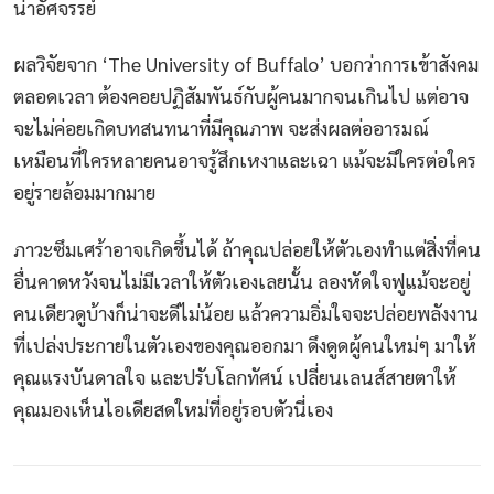
น่าอัศจรรย์
ผลวิจัยจาก ‘The University of Buffalo’ บอกว่าการเข้าสังคม
ตลอดเวลา ต้องคอยปฏิสัมพันธ์กับผู้คนมากจนเกินไป แต่อาจ
จะไม่ค่อยเกิดบทสนทนาที่มีคุณภาพ จะส่งผลต่ออารมณ์
เหมือนที่ใครหลายคนอาจรู้สึกเหงาและเฉา แม้จะมีใครต่อใคร
อยู่รายล้อมมากมาย
ภาวะซึมเศร้าอาจเกิดขึ้นได้ ถ้าคุณปล่อยให้ตัวเองทำแต่สิ่งที่คน
อื่นคาดหวังจนไม่มีเวลาให้ตัวเองเลยนั้น ลองหัดใจฟูแม้จะอยู่
คนเดียวดูบ้างก็น่าจะดีไม่น้อย แล้วความอิ่มใจจะปล่อยพลังงาน
ที่เปล่งประกายในตัวเองของคุณออกมา ดึงดูดผู้คนใหม่ๆ มาให้
คุณแรงบันดาลใจ และปรับโลกทัศน์ เปลี่ยนเลนส์สายตาให้
คุณมองเห็นไอเดียสดใหม่ที่อยู่รอบตัวนี่เอง