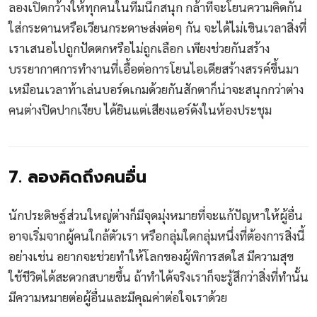
ลองเปิดกว้างให้ทุกคนในทีมนึกสนุก กล้าที่จะโยนความคิดกัน
ใส่กระดานหรือเวียนกระดาษส่งต่อๆ กัน จะได้ไม่เขินเวลาสิ่งที่
เราเสนอไปถูกปัดตกหรือไม่ถูกเลือก เพียงช่วยกันสร้าง
บรรยากาศการทำงานที่เอื้อต่อการโยนไอเดียสร้างสรรค์ขึ้นมา
เหมือนเวลาท้าเล่นบอร์ดเกมด้วยกันสักตาก็น่าจะสนุกกว่าต่าง
คนต่างปิดปากเงียบ ได้ยินแต่เสียงแอร์ดังในห้องประชุม
7. ลองคิดถึงคนอื่น
นักประดิษฐ์ส่วนใหญ่ต่างก็มีจุดมุ่งหมายที่จะแก้ปัญหาให้ผู้อื่น
อาจเริ่มจากผู้คนใกล้ตัวเรา หรือกลุ่มใดกลุ่มหนึ่งที่ต้องการสิ่งนี้
อย่างเช่น อยากจะช่วยทำให้โลกของผู้พิการสดใส มีความสุข
ใช้ชีวิตได้สะดวกสบายขึ้น ถ้าทำได้จริงเราก็จะรู้สึกว่าสิ่งที่ทำนั้น
มีความหมายต่อผู้อื่นและมีคุณค่าต่อใจเราด้วย