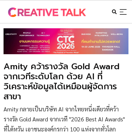
Amity คว้ารางวัล Gold Award
จากเวทีระดับโลก ด้วย AI ที่
วิเคราะห์ข้อมูลได้เหมือนผู้จัดการ
สาขา
Amity กลายเป็นบริษัท AI จากไทยหนึ่งเดียวที่คว้า
รางวัล Gold Award จากเวที "2026 Best AI Awards"
ที่ไต้หวัน เอาชนะองค์กรกว่า 100 แห่งจากทั่วโลก