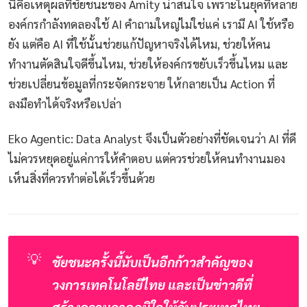
นี่คือเหตุผลที่ชัยชนะของ Amity น่าสนใจ เพราะในยุคที่หลาย
องค์กรกำลังทดลองใช้ AI คำถามใหญ่ไม่ใช่แค่ เรามี AI ใช้หรือ
ยัง แต่คือ AI ที่ใช้นั้นช่วยแก้ปัญหาจริงได้ไหม, ช่วยให้คน
ทำงานตัดสินใจดีขึ้นไหม, ช่วยให้องค์กรขยับเร็วขึ้นไหม และ
ช่วยเปลี่ยนข้อมูลที่กระจัดกระจาย ให้กลายเป็น Action ที่
ลงมือทำได้จริงหรือเปล่า
Eko Agentic: Data Analyst จึงเป็นตัวอย่างที่ชัดเจนว่า AI ที่ดี
ไม่ควรหยุดอยู่แค่การให้คำตอบ แต่ควรช่วยให้คนทำงานมอง
เห็นสิ่งที่ควรทำต่อได้เร็วขึ้นด้วย
💡
ชัยชนะครั้งนี้นับเป็นอีกก้าวสำคัญของ
วงการเทคโนโลยีไทย และเป็นข่าวดีที่
สร้างความภาคภูมิใจให้กับประเทศไทย