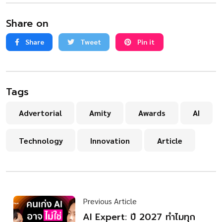
Share on
Share
Tweet
Pin it
Tags
Advertorial
Amity
Awards
AI
Technology
Innovation
Article
Previous Article
AI Expert: ปี 2027 ทำไมทุก