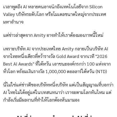
เวลาพูดถึง AI หลายคนอาจนึกถึงเทคโนโลยีจาก Silicon
Valley บริษัทระดับโลก หรือโมเดลขนาดใหญ่จากประเทศ
มหาอำนาจ
แต่ข่าวล่าสุดจาก Amity อาจทำให้เราต้องมองภาพนี้ใหม่
เพราะบริษัท AI จากประเทศไทย Amity กลายเป็นบริษัท AI
จากไทยหนึ่งเดียวที่คว้ารางวัล Gold Award จากเวที "2026
Best AI Awards" ที่ไต้หวัน เอาชนะองค์กรกว่า 100 แห่งจาก
ทั่วโลก พร้อมเงินรางวัล 1,000,000 ดอลลาร์ไต้หวัน (NTD)
นี่ไม่ใช่แค่ข่าวดีของบริษัทหนึ่งบริษัท แต่เป็นสัญญาณที่บอกว่า
AI ไทยไม่ได้อยู่แค่ในบทสนทนาว่า เราจะตามโลกทันไหม แต่
กำลังเริ่มมีผลงานที่ทำให้โลกต้องหันมามอง