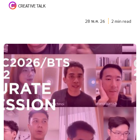
CREATIVE TALK
28 พ.ค. 26
2 min read