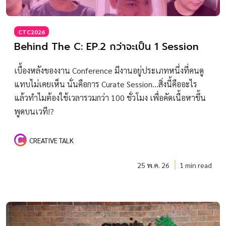
CTC2026
Behind The C: EP.2 กว่าจะเป็น 1 Session
เบื้องหลังของงาน Conference มีงานอยู่ประเภทหนึ่งที่คนดู
แทบไม่เคยเห็น นั่นคือการ Curate Session…สิ่งนี้คืออะไร
แล้วทำไมต้องใช้เวลารวมกว่า 100 ชั่วโมง เพื่อคัดเนื้อหาขึ้น
พูดบนเวที!?
CREATIVE TALK
25 พ.ค. 26
1 min read