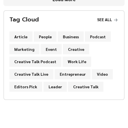
Tag Cloud
SEE ALL
Article
People
Business
Podcast
Marketing
Event
Creative
Creative Talk Podcast
Work Life
Creative Talk Live
Entrepreneur
Video
Editors Pick
Leader
Creative Talk