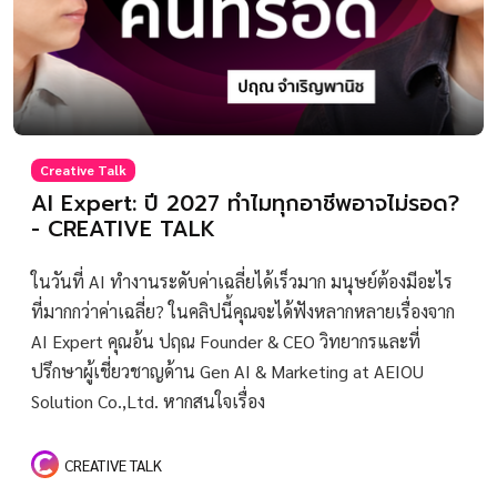
Creative Talk
AI Expert: ปี 2027 ทำไมทุกอาชีพอาจไม่รอด?
- CREATIVE TALK
ในวันที่ AI ทำงานระดับค่าเฉลี่ยได้เร็วมาก มนุษย์ต้องมีอะไร
ที่มากกว่าค่าเฉลี่ย? ในคลิปนี้คุณจะได้ฟังหลากหลายเรื่องจาก
AI Expert คุณอ้น ปฤณ Founder & CEO วิทยากรและที่
ปรึกษาผู้เชี่ยวชาญด้าน Gen AI & Marketing at AEIOU
Solution Co.,Ltd. หากสนใจเรื่อง
CREATIVE TALK