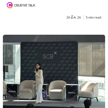
CREATIVE TALK
26 มี.ค. 26
5 min read