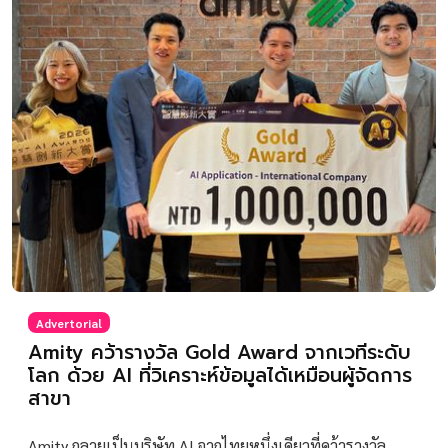
Advertorial
Amity คว้ารางวัล Gold Award จากเวทีระดับ
โลก ด้วย AI ที่วิเคราะห์ข้อมูลได้เหมือนผู้จัดการ
สาขา
Amity กลายเป็นบริษัท AI จากไทยหนึ่งเดียวที่คว้ารางวัล