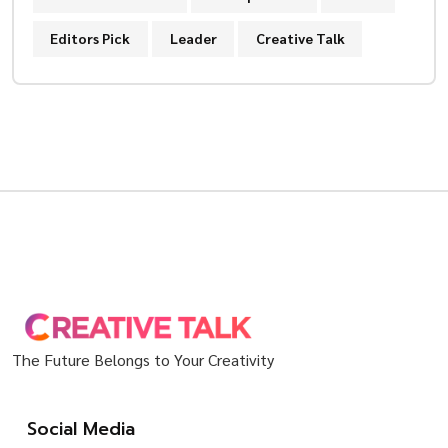
Editors Pick
Leader
Creative Talk
The Future Belongs to Your Creativity
Social Media