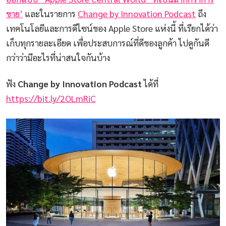
ขาย’
และในรายการ
Change by Innovation Podcast
ถึง
เทคโนโลยีและการดีไซน์ของ Apple Store แห่งนี้ ที่เรียกได้ว่า
เก็บทุกรายละเอียด เพื่อประสบการณ์ที่ดีของลูกค้า ไปดูกันดี
กว่าว่ามีอะไรที่น่าสนใจกันบ้าง
ฟัง
Change by Innovation Podcast
ได้ที่
https://bit.ly/2OLmRiC