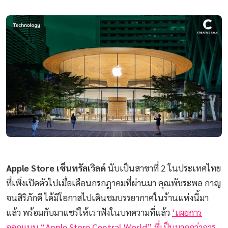
Apple Store เซ็นทรัลเวิลด์
นับเป็นสาขาที่ 2 ในประเทศไทย
ที่เพิ่งเปิดตัวไปเมื่อเดือนกรกฎาคมที่ผ่านมา คุณพัชระพล กาญ
จนสิริภักดี ได้มีโอกาสไปเดินชมบรรยากาศในร้านแห่งนี้มา
แล้ว พร้อมกับมาแชร์ให้เราฟังในบทความที่แล้ว
‘เผยการ
ออกแบบ “Apple Store Central World” ที่เป็นมากกว่าการ