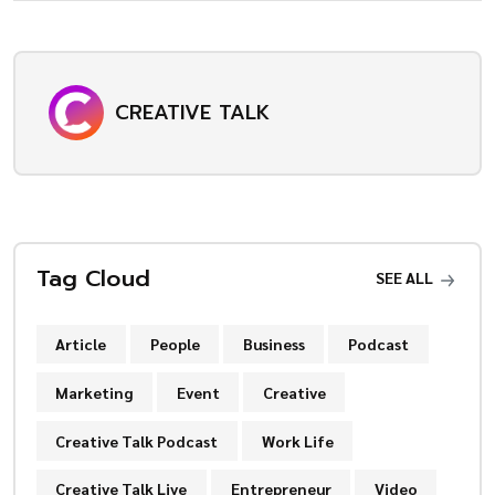
CREATIVE TALK
Tag Cloud
SEE ALL
Article
People
Business
Podcast
Marketing
Event
Creative
Creative Talk Podcast
Work Life
Creative Talk Live
Entrepreneur
Video