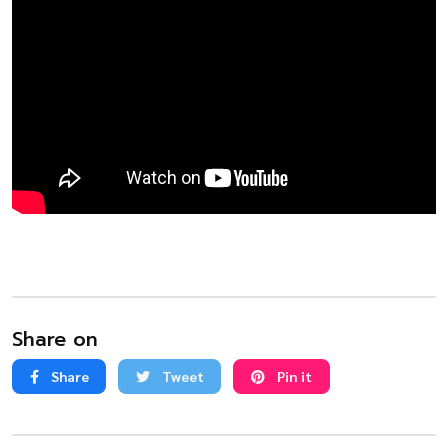
Share on
Share
Tweet
Pin it