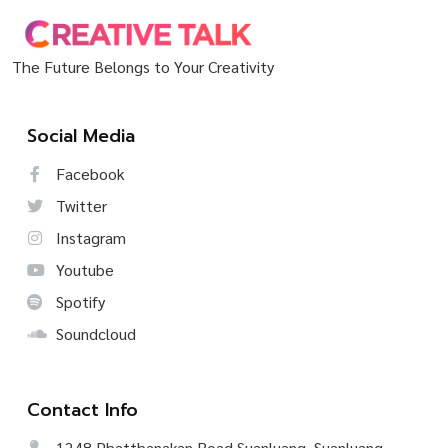
The Future Belongs to Your Creativity
Social Media
Facebook
Twitter
Instagram
Youtube
Spotify
Soundcloud
Contact Info
1248 Phatthanakan Road Suanluang, Suanluang