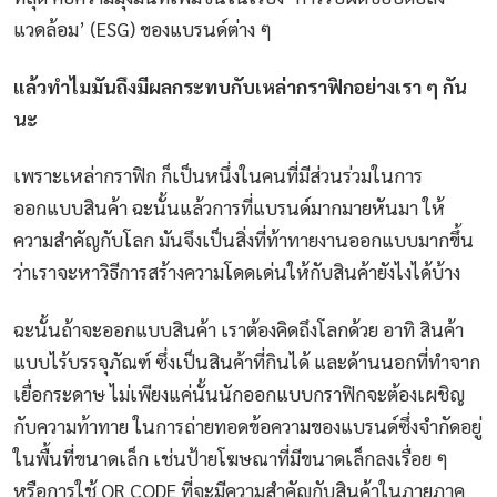
แวดล้อม’ (ESG) ของแบรนด์ต่าง ๆ
แล้วทำไมมันถึงมีผลกระทบกับเหล่ากราฟิกอย่างเรา ๆ กัน
นะ
เพราะเหล่ากราฟิก ก็เป็นหนึ่งในคนที่มีส่วนร่วมในการ
ออกแบบสินค้า ฉะนั้นแล้วการที่แบรนด์มากมายหันมา ให้
ความสำคัญกับโลก มันจึงเป็นสิ่งที่ท้าทายงานออกแบบมากขึ้น
ว่าเราจะหาวิธีการสร้างความโดดเด่นให้กับสินค้ายังไงได้บ้าง
ฉะนั้นถ้าจะออกแบบสินค้า เราต้องคิดถึงโลกด้วย อาทิ สินค้า
แบบไร้บรรจุภัณฑ์ ซึ่งเป็นสินค้าที่กินได้ และด้านนอกที่ทำจาก
เยื่อกระดาษ ไม่เพียงแค่นั้นนักออกแบบกราฟิกจะต้องเผชิญ
กับความท้าทาย ในการถ่ายทอดข้อความของแบรนด์ซึ่งจำกัดอยู่
ในพื้นที่ขนาดเล็ก เช่นป้ายโฆษณาที่มีขนาดเล็กลงเรื่อย ๆ
หรือการใช้ QR CODE ที่จะมีความสำคัญกับสินค้าในภายภาค