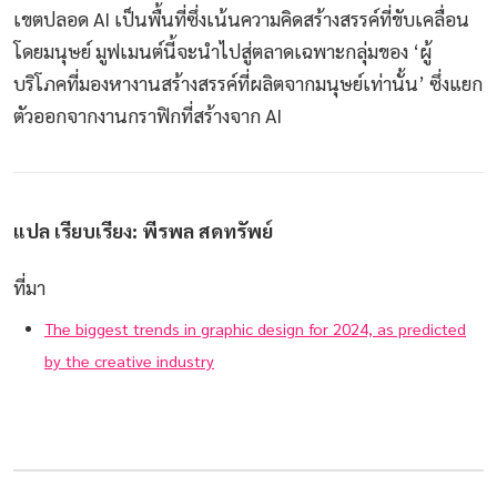
เขตปลอด AI เป็นพื้นที่ซึ่งเน้นความคิดสร้างสรรค์ที่ขับเคลื่อน
โดยมนุษย์ มูฟเมนต์นี้จะนำไปสู่ตลาดเฉพาะกลุ่มของ ‘ผู้
บริโภคที่มองหางานสร้างสรรค์ที่ผลิตจากมนุษย์เท่านั้น’ ซึ่งแยก
ตัวออกจากงานกราฟิกที่สร้างจาก AI
แปล เรียบเรียง: พีรพล สดทรัพย์
ที่มา
The biggest trends in graphic design for 2024, as predicted
by the creative industry