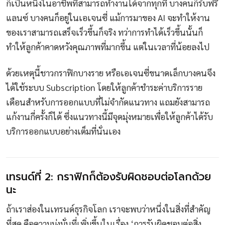
ก็เป็นหนึ่งในอาชีพที่สามารถทำงานได้จากทุกที่ บางคนก็รับฟรี
แลนซ์ บางคนก็อยู่ในเอเจนซี่ แม้การมาของ AI จะทำให้งาน
ของเราสามารถเสร็จเร็วขึ้นก็จริง ทว่าการทำได้เร็วขึ้นนั้นก็
ทำให้ลูกค้าคาดหวังคุณภาพที่มากขึ้น แต่ในเวลาที่น้อยลงไป
ด้วยเหตุนี้ชาวกราฟิกบางราย หรือเอเจนซี่ขนาดเล็กบางคนจึง
ได้ใช้ระบบ Subscription โดยให้ลูกค้าชำระค่าบริการราย
เดือนสำหรับการออกแบบที่ไม่จำกัดแนวทาง แถมยังสามารถ
แก้งานกี่ครั้งก็ได้ ซึ่งแนวทางนี้มีจุดมุ่งหมายเพื่อให้ลูกค้าได้รับ
บริการออกแบบอย่างเต็มที่นั่นเอง
เทรนด์ที่ 2: กราฟิกก็ต้องรับผิดชอบต่อโลกด้วย
นะ
ถ้าเราส่องในเทรนด์ธุรกิจโลก เราจะพบว่าหนึ่งในสิ่งที่สำคัญ
ที่สุด คือความมุ่งมั่นที่เพิ่มขึ้นในเรื่อง ‘การรับผิดชอบต่อสิ่ง