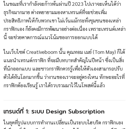
ในขณะที่เรากำลังจะก้าวพ้นผ่านปี 2023 ไปเราจะเห็นได้ว่า
ธุรกิจมากมาย ต่างพยายามมองหาเทรนด์ที่จะช่วยเพิ่ม
ประสิทธิภาพให้กับพวกเขา ไม่เว้นแม้กระทั่งชุมชนของเหล่า
กราฟิกเอง ก็ยังคงมีการพัฒนาอย่างต่อเนื่อง เพราะเทรนด์เหล่า
นี้ จะช่วยคาดการณ์แนวโน้มของการออกแบบได้
ในเว็บไซต์ Creativeboom นั้น คุณทอม เมย์ (Tom May) ก็ได้
แนะนำเทรนด์กราฟิก ที่จะมีบทบาทสำคัญในปีหน้า ซึ่งเป็นสิ่ง
ที่นักออกแบบ และชาวกราฟิกควรรู้เพื่อให้ตัวเองสามารถปรับ
ตัวได้ทันโลกมากขึ้น ว่างานของเราจะอยู่ตรงไหน ทักษะอะไรที่
กราฟิกต้องเรียนรู้ เราได้รวบรวมมาไว้ในโพสต์นี้แล้ว
เทรนด์ที่ 1: ระบบ Design Subscription
ในยุคที่รูปแบบการทำงานเปลี่ยนเป็นระบบไฮบริด กราฟิกเอง