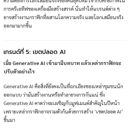
ความต้องการโลกเสมือนจริงของคนยุคใหม่ เข้ากับศักยภาพใน
การครีเอทีฟของเครื่องมือสร้างสรรค์ นั่นทำให้แบรนด์ต่าง ๆ
อาจสร้างงานกราฟิกที่ผสานโลกความจริง และโลกเสมือนจริง
ออกมามากขึ้น
เทรนด์ที่ 5: เขตปลอด AI
เมื่อ Generative AI เข้ามามีบทบาท แล้วเหล่ากราฟิกจะ
ปรับตัวอย่างไร
Generative AI คือสิ่งที่ยังคงเป็นที่ถกเถียงของเหล่าชุมชนนัก
ออกแบบ ว่ามันสร้างงานหรือทำลายวงการกันแน่ ซึ่ง
Generative AI คาดว่าจะเผชิญกับมูฟเมนต์สำคัญในปีหน้า
เพราะเหล่ากราฟิกอาจรวมตัวกันด้วยการสร้าง ‘เขตปลอด AI’
ขึ้นมา