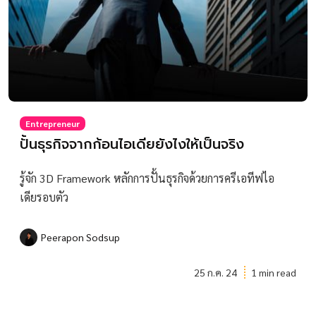
Entrepreneur
ปั้นธุรกิจจากก้อนไอเดียยังไงให้เป็นจริง
รู้จัก 3D Framework หลักการปั้นธุรกิจด้วยการครีเอทีฟไอ
เดียรอบตัว
Peerapon Sodsup
25 ก.ค. 24
1 min read