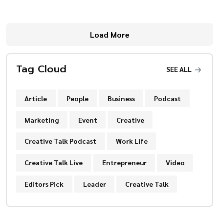
Load More
Tag Cloud
SEE ALL
Article
People
Business
Podcast
Marketing
Event
Creative
Creative Talk Podcast
Work Life
Creative Talk Live
Entrepreneur
Video
Editors Pick
Leader
Creative Talk