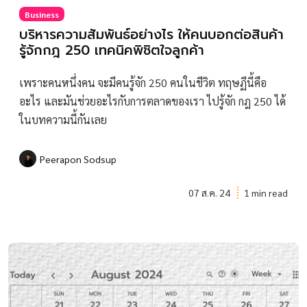
Business
บริหารความสัมพันธ์อย่างไร ให้คนบอกต่อสินค้า
รู้จักกฎ 250 เทคนิคพิชิตใจลูกค้า
เพราะคนหนึ่งคน จะมีคนรู้จัก 250 คนในชีวิต ทฤษฏีนี้คือ
อะไร และมันช่วยอะไรกับการตลาดของเรา ไปรู้จัก กฎ 250 ได้
ในบทความนี้กันเลย
Peerapon Sodsup
07 ส.ค. 24
1 min read