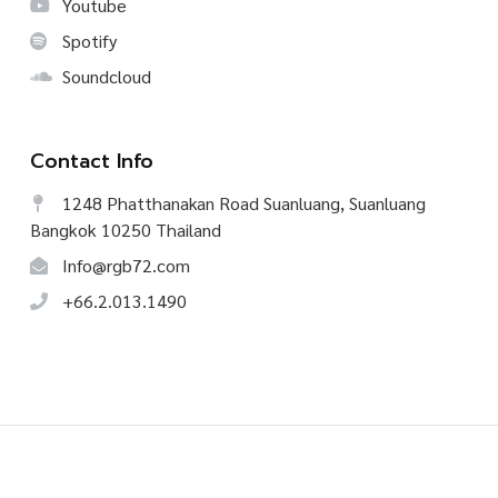
Youtube
Spotify
Soundcloud
Contact Info
1248 Phatthanakan Road Suanluang, Suanluang
Bangkok 10250 Thailand
Info@rgb72.com
+66.2.013.1490
©
2026
CREATIVE TALK, All Rights Reserved.