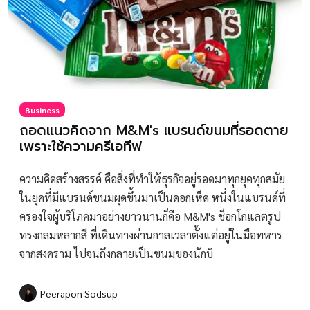
Business
ถอดแนวคิดจาก M&M's แบรนด์ขนมที่รอดตาย
เพราะใช้ความครีเอทีฟ
ความคิดสร้างสรรค์ คือสิ่งที่ทำให้ธุรกิจอยู่รอดมาทุกยุคทุกสมัย
ในยุคที่มีแบรนด์ขนมผุดขึ้นมาเป็นดอกเห็ด หนึ่งในแบรนด์ที่
ครองใจผู้บริโภคมาอย่างยาวนานก็คือ M&M's ช็อกโกแลตรูป
ทรงกลมหลากสี ที่เดินทางผ่านกาลเวลาตั้งแต่อยู่ในมือทหาร
จากสงคราม ไปจนถึงกลายเป็นขนมของนักบิ
Peerapon Sodsup