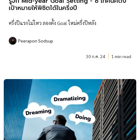
รู้จัก Mid-year Goal Setting - 8 เทคนิคตั้ง
เป้าหมายให้พิชิตได้ในครึ่งปี
ครึ่งปีแรกไม่ไหว ลองตั้ง Goal ใหม่ครึ่งปีหลัง
Peerapon Sodsup
30 ก.ค. 24
1 min read