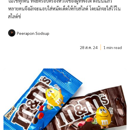
ไม่ใช่ทุกคน ที่จะครอบครองหัวใจของผู้ที่ฟังได้ ดังนั้นแล้ว
หลายคนจึงมักจะแอบใส่หมัดเด็ดให้กับสไลด์ โดยมักจะใส่ไว้ใน
สไลด์ช่
Peerapon Sodsup
28 ส.ค. 24
1 min read