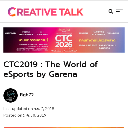
CTC2019 : The World of
eSports by Garena
Rgb72
Last updated on ก.ย. 7, 2019
Posted on ม.ค. 30, 2019