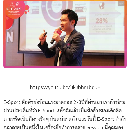
https://youtu.be/ukJbhrTbguE
E-Sport คือหัวข้อร้อนแรงมาตลอด 2-3ปีที่ผ่านมา เราก้าวข้าม
ผ่านประเด็นที่ว่า E-Sport แท้จริงแล้วเป็นข้ออ้างของเด็กติด
เกมหรือเป็นกีฬาจริง ๆ กันแน่มาแล้ว และวันนี้ E-Sport กำลัง
จะกลายเป็นหนึ่งในเครื่องมือทำการตลาด Session นี้คุณมอง