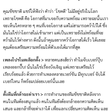
คุณชัชชาติ แชร์ให้ฟังว่า คำว่า ‘โชคดี’ ไม่มีอยู่จริงในโลก
เพราะโชคดี คือ โอกาสที่มาเจอกับความพร้อม เพราะฉะนั้นเรา
จะเห็นใครหลาย ๆ คนที่เจอโอกาส แต่ไม่สามารถคว้าไว้ได้ ซึ่ง
มันไม่ใช่ว่าโอกาสไม่เข้ามาหา แต่เป็นเพราะยังไม่พร้อมที่จะ
คว้ามันไว้ต่างหาก ดังนั้นถ้าคุณอยากคว้าโอกาสได้เร็ว ได้เยอะ
คุณต้องเตรียมความพร้อมให้ตัวเองได้มากที่สุด
เพลงโปรโมตเลือกตั้ง >
หลายคนสงสัยว่า ทำไมจับเบอร์ปุ๊บ
เพลงออกปั๊บ! นั่นไม่ใช่เรื่องบังเอิญ แต่เพราะเตรียมไว้
เรียบร้อยแล้ว ด้วยการทำเพลงหลายเวอร์ชัน มีทุกเบอร์ จับได้
เบอร์ไหน ก็พร้อมปล่อยเบอร์นั้นเลย
ตั้งทีมที่กล้าจะด่าเรา >
การทำงานของทีมชัชชาติหลังจาก
คนในทีมต้องสนุกแล้ว คนในทีมยังต้องกล้าออกความคิดเห็น
เสนอ และกล้าที่จะด่าเราได้ เพื่อแลกเปลี่ยนความคิดเห็น และ