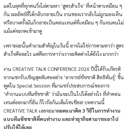
แต่ในยุคที่ทุกคนวิ่งไล่ตามหา ‘สูตรสำเร็จ’ ที่หน้าตาเหมือน ๆ
กัน ผลลัพธ์ที่ได้กลับกลายเป็น งานของเรากลับไม่ถูกมองเห็น
หรือบางครั้งมันก็กลายเป็นคอนเทนต์ที่เหมือน ๆ กันจนคนไม่
แม้แต่จะกดเข้ามาดู
เพราะฉะนั้นคำถามสำคัญในวันนี้ อาจไม่ใช่การตามหาว่า สูตร
สำเร็จคืออะไร แต่คือการหาว่าเราจะคิดต่างได้ยังไง มากกว่า
งาน CREATIVE TALK CONFERENCE 2026 ปีนี้ได้รับเกียรติ
จากแขกรับเชิญสุดพิเศษอย่าง ‘อาจารย์ชัชชาติ สิทธิพันธุ์’ ขึ้น
พูดใน Special Session ที่มาแชร์ประสบการณ์ของการ
‘ทำงานแบบทีมชัชชาติ’ ว่ามันจะเป็นไปได้อย่างไร ที่ทำคอน
เทนต์ออกมากี่อัน ก็ไวรัลกันเต็มโซเชียล! บทความนี้
CREATIVE TALK เลยจะมา
ถอดแนวคิด 3 วิธีในการทำงาน
แบบทีมชัชชาติที่คนทำงาน และทำธุรกิจสามารถเอาไป
ปรับใช้ได้เลย