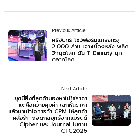
Previous Article
ศรีจันทร์ โชว์ฟอร์มแกร่งทะลุ
2,000 ล้าน เจาะเบื้องหลัง พลิก
วิกฤตโลก ดัน T-Beauty บุก
ตลาดโลก
Next Article
ยุคนี้สิ่งที่ลูกค้ามองหาไม่ใช่ราคา
แต่คือความคุ้มค่า เลิกหั่นราคา
แล้วมาเข้าใจการทำ CRM ให้ลูกค้า
คลั่งรัก ถอดกลยุทธ์จากแบรนด์
Cipher และ Journal ในงาน
CTC2026