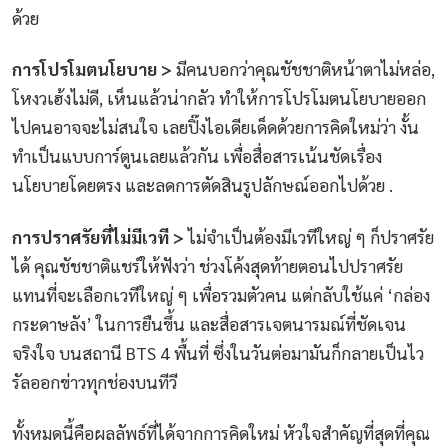
ด้วย
การโปรโมตนโยบาย >
มีคนบอกว่าคุณชัชชาติหน้าตาไม่หล่อ,
โหงวเฮ้งไม่ดี, เห็นแล้วน่ากลัว ทำให้การโปรโมตนโยบายออก
ไปคนอาจจะไม่สนใจ เลยปิ๊งไอเดียเด็ดด้วยการคิดใหม่ว่า งั้น
ทำเป็นแบบการ์ตูนเลยแล้วกัน เพื่อสื่อสารเน้นชัดเรื่อง
นโยบายโดยตรง และลดการตัดสินรูปลักษณ์ออกไปด้วย .
การปราศรัยที่ไม่มีเวที >
ไม่จำเป็นต้องมีเวทีใหญ่ ๆ ก็ปราศรัย
ได้ คุณชัชชาติแชร์ให้ฟังว่า ช่วงโค้งสุดท้ายตอนไปปราศรัย
แทนที่จะเลือกเวทีใหญ่ ๆ เพื่อรวมตัวคน แต่กลับใช้แค่ ‘กล่อง
กระดาษลัง’ ในการยืนขึ้น และสื่อสารเจตนารมณ์ที่ชัดเจน
จริงใจ บนสถานี BTS 4 พื้นที่ ซึ่งในวันต่อมามันก็กลายเป็นไว
รัลออกข่าวทุกช่องบนทีวี
ทั้งหมดนี้คือผลลัพธ์ที่ได้จากการคิดใหม่ หัวใจสำคัญที่สุดที่คุณ