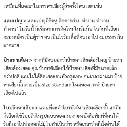
เหมือนที่เคยมาในการหาเสียงผู้ว่าครั้งไหนเลย เช่น
แคมเปญ >
แคมเปญที่ติดหู ติดตาอย่าง ‘ทำงาน ทำงาน
ทำงาน’ ในวันนี้ ก็เริ่มจากการคิดใหม่ในวันนั้น ในวันที่เลือก
จะลงสมัครเป็นผู้ว่าฯ จนเป็นไวรัลเสื้อที่คนเอาไป custom กัน
มากมาย
ป้ายหาเสียง >
จากที่มีคนบอกว่าป้ายหาเสียงต้องใหญ่ ป้ายหา
เสียงต้องเยอะ คุณชัชชาติเลือกใช้ป้ายหาเสียงที่มีขนาดเล็ก
กว่าปกติ แถมไม่ได้ติดเยอะจนทั่วกรุงเทพ จนเวลาผ่านมา ป้าย
หาเสียงนี้กลายเป็น size standard ใหม่ของการทำป้ายหา
เสียงไปแล้ว
ใบปลิวหาเสียง >
แทนที่จะทำโบรชัวร์หาเสียงเลือกตั้ง แต่ทีม
ก็เลือกใช้ใบปลิวในรูปแบบของกระดาษหนังสือพิมพ์ที่คนได้
รับก็เอาไปห่อดอกไม้, ไปทำเป็นว่าว หรือเวลาว่างก็นั่งอ่านได้