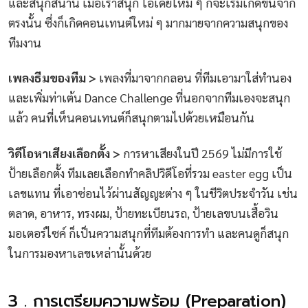
และสนุกสนาน เมื่อเราสนุก ไอเดียใหม่ ๆ ก็จะเริ่มเกิดขึ้นจาก
ตรงนั้น ซึ่งก็เกิดคอนเทนต์ใหม่ ๆ มากมายจากความสนุกของ
ทีมงาน
เพลงธีมของทีม >
เพลงที่มาจากกลอน ที่ทีมเอามาใส่ทำนอง
และเพิ่มท่าเต้น Dance Challenge ที่นอกจากทีมเองจะสนุก
แล้ว คนที่เห็นคอนเทนต์ก็สนุกตามไปด้วยเหมือนกัน
วิดีโอหาเสียงเลือกตั้ง >
การหาเสียงในปี 2569 ไม่มีการใช้
ป้ายเลือกตั้ง ทีมเลยเลือกทำคลิปวิดีโอที่รวม easter egg เป็น
เลขแทน ที่เอาซ่อนไว้ผ่านสัญญะต่าง ๆ ในชีวิตประจำวัน เช่น
ตลาด, อาหาร, ทรงผม, ป้ายทะเบียนรถ, ป้ายเลขบนเสื้อวิน
มอเตอร์ไซค์ ก็เป็นความสนุกที่ทีมต้องการทำ และคนดูก็สนุก
ในการมองหาเลขเหล่านั้นด้วย
3 . การเตรียมความพร้อม (Preparation)