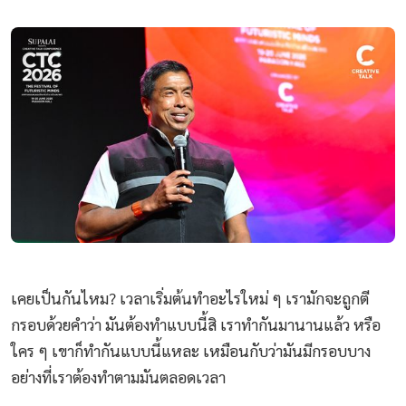
เคยเป็นกันไหม? เวลาเริ่มต้นทำอะไรใหม่ ๆ เรามักจะถูกตี
กรอบด้วยคำว่า มันต้องทำแบบนี้สิ เราทำกันมานานแล้ว หรือ
ใคร ๆ เขาก็ทำกันแบบนี้แหละ เหมือนกับว่ามันมีกรอบบาง
อย่างที่เราต้องทำตามมันตลอดเวลา