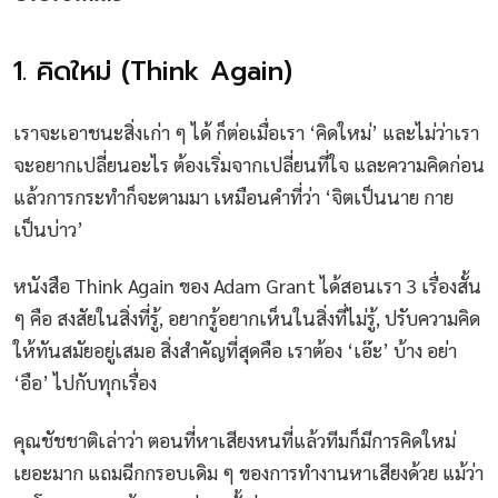
1. คิดใหม่ (Think Again)
เราจะเอาชนะสิ่งเก่า ๆ ได้ ก็ต่อเมื่อเรา ‘คิดใหม่’ และไม่ว่าเรา
จะอยากเปลี่ยนอะไร ต้องเริ่มจากเปลี่ยนที่ใจ และความคิดก่อน
แล้วการกระทำก็จะตามมา เหมือนคำที่ว่า ‘จิตเป็นนาย กาย
เป็นบ่าว’
หนังสือ Think Again ของ Adam Grant ได้สอนเรา 3 เรื่องสั้น
ๆ คือ สงสัยในสิ่งที่รู้, อยากรู้อยากเห็นในสิ่งที่ไม่รู้, ปรับความคิด
ให้ทันสมัยอยู่เสมอ สิ่งสำคัญที่สุดคือ เราต้อง ‘เอ๊ะ’ บ้าง อย่า
‘อือ’ ไปกับทุกเรื่อง
คุณชัชชาติเล่าว่า ตอนที่หาเสียงหนที่แล้วทีมก็มีการคิดใหม่
เยอะมาก แถมฉีกกรอบเดิม ๆ ของการทำงานหาเสียงด้วย แม้ว่า