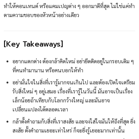
ทำให้คอนเทนต์ หรือแคมเปญต่าง ๆ ออกมาดีที่สุด ไม่ใช่แค่ทำ
ตามความชอบของหัวหน้าอย่างเดียว
[Key Takeaways]
อยากแตกต่าง ต้องกล้าคิดใหม่ อย่ายึดติดอยู่ในกรอบเดิม ๆ
ที่คนทำมานาน หรือคนบอกให้ทำ
อย่ามั่นใจในสิ่งที่เรารู้มากจนเกินไป และต้องเปิดใจเตรียม
รับสิ่งใหม่ ๆ อยู่เสมอ เรื่องที่เรารู้ในวันนี้ มันอาจเป็นเรื่อง
เล็กน้อยถ้าเทียบกับโลกกว้างใหญ่ และมันอาจ
เปลี่ยนแปลงได้ตลอดเวลา
กล้าตั้งคำถามกับสิ่งที่เราสงสัย และจงใส่ใจมันให้ถึงที่สุด ยิ่ง
สงสัย ตั้งคำถามเยอะเท่าไหร่ ก็จะยิ่งรู้เยอะมากเท่านั้น