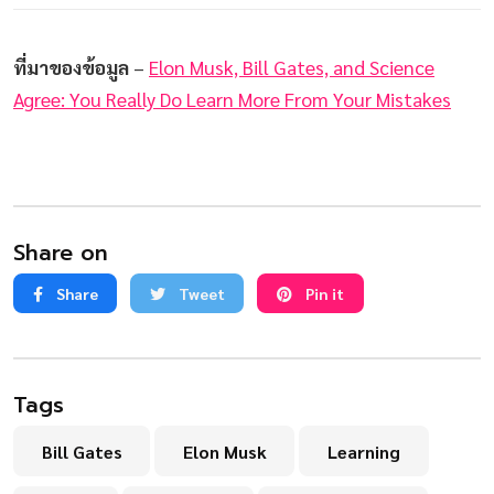
ที่มาของข้อมูล
–
Elon Musk, Bill Gates, and Science
Agree: You Really Do Learn More From Your Mistakes
Share on
Share
Tweet
Pin it
Tags
Bill Gates
Elon Musk
Learning