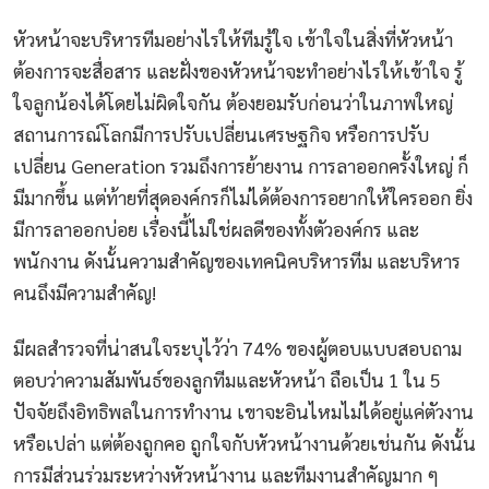
หัวหน้าจะบริหารทีมอย่างไรให้ทีมรู้ใจ เข้าใจในสิ่งที่หัวหน้า
ต้องการจะสื่อสาร และฝั่งของหัวหน้าจะทำอย่างไรให้เข้าใจ รู้
ใจลูกน้องได้โดยไม่ผิดใจกัน ต้องยอมรับก่อนว่าในภาพใหญ่
สถานการณ์โลกมีการปรับเปลี่ยนเศรษฐกิจ หรือการปรับ
เปลี่ยน Generation รวมถึงการย้ายงาน การลาออกครั้งใหญ่ ก็
มีมากขึ้น แต่ท้ายที่สุดองค์กรก็ไม่ได้ต้องการอยากให้ใครออก ยิ่ง
มีการลาออกบ่อย เรื่องนี้ไม่ใช่ผลดีของทั้งตัวองค์กร และ
พนักงาน ดังนั้นความสำคัญของเทคนิคบริหารทีม และบริหาร
คนถึงมีความสำคัญ!
มีผลสำรวจที่น่าสนใจระบุไว้ว่า 74% ของผู้ตอบแบบสอบถาม
ตอบว่าความสัมพันธ์ของลูกทีมและหัวหน้า ถือเป็น 1 ใน 5
ปัจจัยถึงอิทธิพลในการทำงาน เขาจะอินไหมไม่ได้อยู่แค่ตัวงาน
หรือเปล่า แต่ต้องถูกคอ ถูกใจกับหัวหน้างานด้วยเช่นกัน ดังนั้น
การมีส่วนร่วมระหว่างหัวหน้างาน และทีมงานสำคัญมาก ๆ