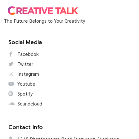
The Future Belongs to Your Creativity
Social Media
Facebook
Twitter
Instagram
Youtube
Spotify
Soundcloud
Contact Info
1248 Phatthanakan Road Suanluang, Suanluang