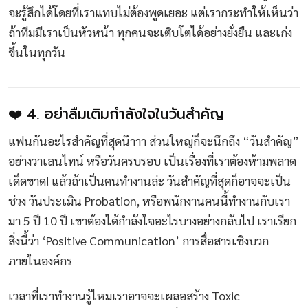
จะรู้สึกได้โดยที่เราแทบไม่ต้องพูดเยอะ แต่เรากระทำให้เห็นว่า
ถ้าทีมมีเราเป็นหัวหน้า ทุกคนจะเติบโตได้อย่างยั่งยืน และเก่ง
ขึ้นในทุกวัน
❤️ 4. อย่าลืมเติมกำลังใจในวันสำคัญ
แฟนกันอะไรสำคัญที่สุดน๊าาา ส่วนใหญ่ก็จะนึกถึง “วันสำคัญ”
อย่างวาเลนไทน์ หรือวันครบรอบ เป็นเรื่องที่เราต้องห้ามพลาด
เด็ดขาด! แล้วถ้าเป็นคนทำงานล่ะ วันสำคัญที่สุดก็อาจจะเป็น
ช่วง วันประเมิน Probation, หรือพนักงานคนนี้ทำงานกับเรา
มา 5 ปี 10 ปี เขาต้องได้กำลังใจอะไรบางอย่างกลับไป เราเรียก
สิ่งนี้ว่า ‘Positive Communication’ การสื่อสารเชิงบวก
ภายในองค์กร
เวลาที่เราทำงานรู้ไหมเราอาจจะเผลอสร้าง Toxic