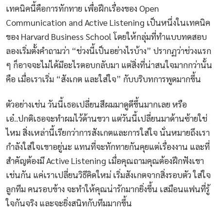
เทคนิคนี้คือการทักทาย เพื่อฝึกเรื่องของ Open
Communication and Active Listening เป็นหนึ่งในเทคนิค
ของ Harvard Business School โดยให้กลุ่มที่ทำแบบทดสอบ
ลองเริ่มตั้งคำถามว่า “ช่วงนี้เป็นอย่างไรบ้าง” ปรากฏว่าช่วงแรก
ๆ ก็อาจจะไม่ได้มีอะไรตอบกลับมา แต่สิ่งที่น่าสนใจมากกว่านั้น
คือ เมื่อเราเริ่ม “สังเกต และใส่ใจ” กับบริบทการพูดมากขึ้น
ตัวอย่างเช่น วันนี้เธอเปลี่ยนสีผมมาดูดีขึ้นมากเลย หรือ
เอ๋..ปกติเธอจะทำผมไว้ด้านขวา แต่วันนี้เปลี่ยนมาด้านซ้ายใช่
ไหม สิ่งเหล่านี้เรียกว่าการสังเกตและการใส่ใจ นั่นหมายถึงเรา
กำลังใส่ใจเขาอยู่นะ แทนที่จะทักทายกันคุยแต่เรื่องงาน และที่
สำคัญต้องมี Active Listening เมื่อคุณถามคุณต้องฝึกฟังเขา
เช่นกัน แค่เราเปลี่ยนวิธีคิดใหม่ เริ่มสังเกตจากสิ่งรอบตัว ใส่ใจ
ลูกทีม คนรอบข้าง จะทำให้คุณน่ารักมากยิ่งขึ้น เสมือนแฟนที่รู้
ใจกันจริง และจะยิ่งสนิทกับทีมมากขึ้น