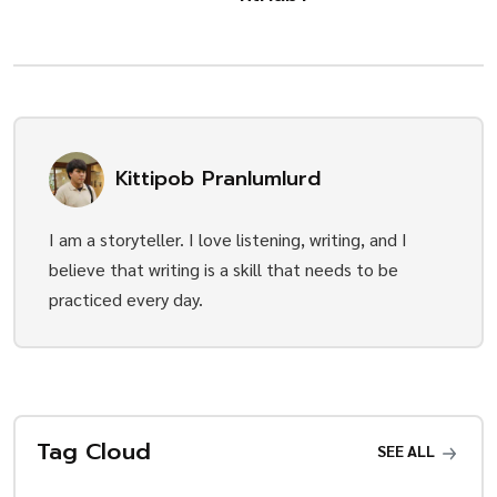
Kittipob Pranlumlurd
I am a storyteller. I love listening, writing, and I
believe that writing is a skill that needs to be
practiced every day.
Tag Cloud
SEE ALL