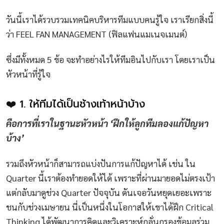
วันนี้เราได้รวบรวมเทคนิคบริหารทีมแบบคนรู้ใจ เราเรียกสิ่งนี้
ว่า FEEL FAN MANAGEMENT (ฟิลแฟนแมเนจเมนต์)
ซึ่งมีทั้งหมด 5 ข้อ จะทำอย่างไรให้ทีมอินไปกับเรา โดยเราเป็น
หัวหน้าที่รู้ใจ
❤️ 1. ให้ทีมได้เป็นช้างเท้าหน้าบ้าง
คือการที่เราในฐานะหัวหน้า ‘ฝึกให้ลูกทีมลองแก้ปัญหา
บ้าง’
รวมถึงหัวหน้าก็สามารถแบ่งปันการแก้ปัญหาได้ เช่น ใน
Quarter นี้เราต้องทำยอดให้ได้ เพราะที่ผ่านมายอดไม่ตรงเป้า
แต่กลับมาดูช่วง Quarter ปัจจุบัน ดันเจอวันหยุดเยอะเพราะ
ชนกับช่วงเมษายน นี่เป็นหนึ่งในโอกาสให้เขาได้ฝึก Critical
Thinking ได้พัฒนาการคิดและวิเคราะห์กลั่นกรองข้อมูลร่วม