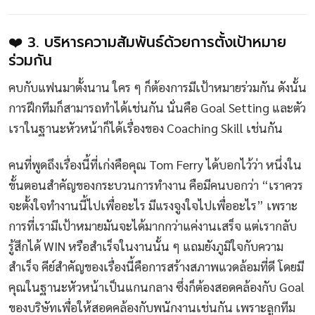
❤️ 3. บริหารความสัมพันธ์ด้วยการตั้งเป้าหมาย
ร่วมกัน
คบกับแฟนมาตั้งนาน ใคร ๆ ก็ต้องการมีเป้าหมายร่วมกัน ดังนั้น
การฝึกทีมก็สามารถทำได้เช่นกัน นั่นคือ Goal Setting และตัว
เราในฐานะหัวหน้าก็ได้เรื่องของ Coaching Skill เช่นกัน
คนที่พูดถึงเรื่องนี้ที่เก่งคือคุณ Tom Ferry ได้บอกไว้ว่า หนึ่งใน
ขั้นตอนสำคัญของกระบวนการทำงาน คือมีคนบอกว่า “เราควร
จะตั้งใจทำงานนี้ไปเพื่ออะไร มีแรงจูงใจไปเพื่ออะไร” เพราะ
การที่เรามีเป้าหมายมันจะได้มากกว่าแค่งานเสร็จ แต่เรากลับ
รู้สึกได้ WIN หรือสำเร็จในงานนั้น ๆ แถมยังภูมิใจกับความ
สำเร็จ คีย์สำคัญของเรื่องนี้คือการสร้างสภาพแวดล้อมที่ดี โดยมี
คุณในฐานะหัวหน้าเป็นแกนกลาง ซึ่งก็ต้องสอดคล้องกับ Goal
ของบริษัทเพื่อให้สอดคล้องกับพนักงานเช่นกัน เพราะลูกทีม