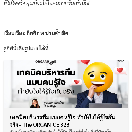
ที่ใส่ใจจริง คุณก็จะได้ใจคนมากขึ้นเท่านั้น!
เรียบเรียง: กิตติภพ ปานล้ำเลิศ
ดูอีพีนี้เต็มรูปแบบได้ที่
เทคนิคบริหารทีมแบบคนรู้ใจ ทำยังไงให้รู้ใจกัน
จริง - The ORGANICE 328
หัวหน้าจะบริหารทีมอย่างไรให้ทีมรู้ใจ เข้าใจในสิ่งที่หัวหน้า