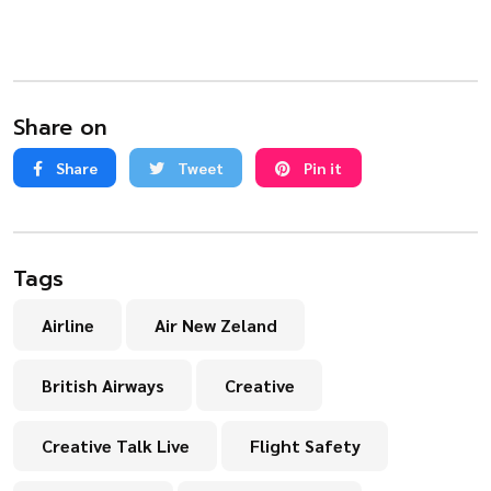
Share on
Share
Tweet
Pin it
Tags
Airline
Air New Zeland
British Airways
Creative
Creative Talk Live
Flight Safety