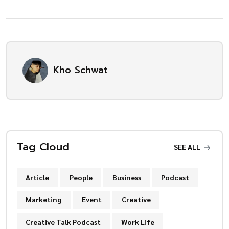
Kho Schwat
Tag Cloud
SEE ALL
Article
People
Business
Podcast
Marketing
Event
Creative
Creative Talk Podcast
Work Life