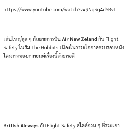
https://www.youtube.com/watch?v=9NqSg4dSBvI
เล่นใหญ่สุด ๆ กับสายการบิน
Air New Zeland
กับ Flight
Safety ในธีม The Hobbits เนื่องในวาระโอกาสครบรอบหนัง
ไตรภาคของภาพยนต์เรื่องนี้ด้วยพอดี
British Airways
กับ Flight Safety สไตล์กวน ๆ ที่รวมเอา