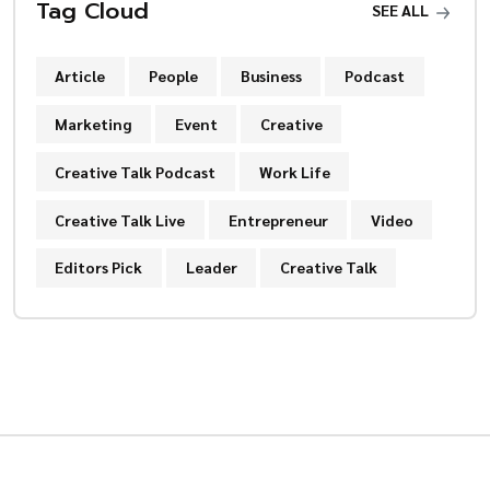
Tag Cloud
SEE ALL
Article
People
Business
Podcast
Marketing
Event
Creative
Creative Talk Podcast
Work Life
Creative Talk Live
Entrepreneur
Video
Editors Pick
Leader
Creative Talk