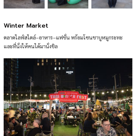
Winter Market
ตลาดไลฟ์สไตล์–อาหาร–แฟชั่น พร้อมโซนชาบูหมูกระทะ
และที่นั่งให้คนได้มานั่งชิล