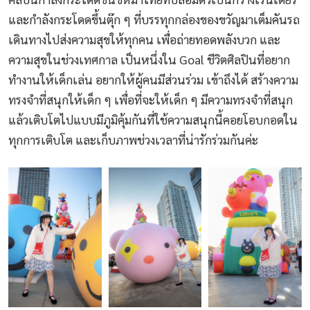
และกำลังกระโดดขึ้นตุ๊ก ๆ ที่บรรทุกกล่องของขวัญมาเต็มคันรถ
เดินทางไปส่งความสุขให้ทุกคน เพื่อถ่ายทอดพลังบวก และ
ความสุขในช่วงเทศกาล เป็นหนึ่งใน Goal ชีวิตศิลปินที่อยาก
ทำงานให้เด็กเล่น อยากให้ผู้คนมีส่วนร่วม เข้าถึงได้ สร้างความ
ทรงจำที่สนุกให้เด็ก ๆ เพื่อที่จะให้เด็ก ๆ มีความทรงจำที่สนุก
แล้วเติบโตไปแบบมีภูมิคุ้มกันที่ใช้ความสนุกนี้คอยโอบกอดใน
ทุกการเติบโต และเก็บภาพช่วงเวลาที่น่ารักร่วมกันค่ะ