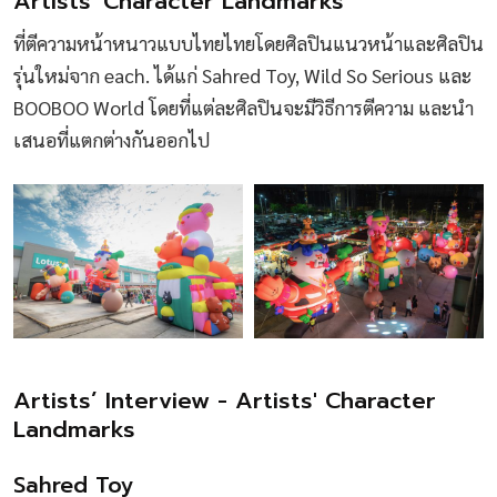
Artists' Character Landmarks
ที่ตีความหน้าหนาวแบบไทยไทยโดยศิลปินแนวหน้าและศิลปิน
รุ่นใหม่จาก each. ได้แก่ Sahred Toy, Wild So Serious และ
BOOBOO World โดยที่แต่ละศิลปินจะมีวิธีการตีความ และนำ
เสนอที่แตกต่างกันออกไป
Artists’ Interview - Artists' Character
Landmarks
Sahred Toy