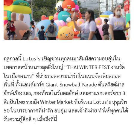
ฤดูกาลนี้ Lotus’s เชิญชวนทุกคนมาสัมผัสความอบอุ่นใน
เทศกาลหน้าหนาวสุดยิ่งใหญ่ “THAI WINTER FEST งานวัด
ในเมืองหนาว” ที่ถ่ายทอดความน่ารักในแบบจัดเต็มตลอด
พื้นที่ ทั้งแลนด์มาร์ค Giant Snowball Parade ต้นคริสต์มาส
ยักษ์เรืองแสง, กองทัพสโนว์บอลยักษ์ และคาแรกเตอร์จาก 3
ศิลปินไทย รวมถึง Winter Market ที่บริเวณ Lotus’s สุขุมวิท
50 ในบรรยากาศที่น่ารัก อบอุ่น และเข้าถึงง่าย ทำให้ทุกคนได้
รับความรู้สึกดี ๆ เมื่อถึงที่นี่