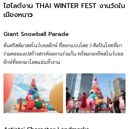
ไฮไลต์งาน THAI WINTER FEST งานวัดใน
เมืองหนา
ว
Giant Snowball Parade
ต้นคริสต์มาสสโนว์บอลยักษ์ ที่ออกแบบโดย 3 ศิลปินไทยที่มา
ร่วมคอลแลปสร้างสรรค์ผลงานร่วมกัน พร้อมกองทัพสโนว์บอล
ยักษ์ที่ออกมาโลดแล่นทั่วงาน