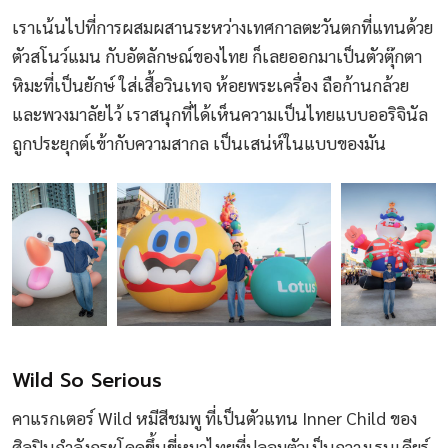
เราเน้นไปที่การผสมผสานระหว่างเทศกาลตะวันตกที่แทนด้วย
ตัวสโนว์แมน กับอัตลักษณ์ของไทย ก็เลยออกมาเป็นตัวตุ๊กตา
หิมะที่เป็นยักษ์ ใส่เสื้อวินเทจ ห้อยพระเครื่อง ถือก้านกล้วย
และพวงมาลัยไว้ เราสนุกที่ได้เห็นความเป็นไทยแบบออริจินัล
ถูกประยุกต์เข้ากับความสากล เป็นเสน่ห์ในแบบของมัน
Wild So Serious
คาแรกเตอร์ Wild หมีสีชมพู ที่เป็นตัวแทน Inner Child ของ
ศิลปินกำลังกระโดดขึ้นขี่หมาไทยที่ปลอมตัวเป็นกวางเรนเดียร์