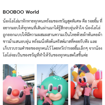
BOOBOO World
น้องโลโล่มาทักทายทุกคนพร้อมของขวัญสุดพิเศษ คือ รอยยิ้ม ที่
อยากมอบให้ทุกคนที่เดินผ่านมาได้รู้สึกอบอุ่นหัวใจ น้องโลโล่
ถูกออกแบบให้มีความผสมผสานความเป็นไทยด้วยผ้าพันคอผ้า
ขาวม้าแสนอบอุ่น พร้อมนั่งพิงต้นคริสต์มาสที่คอยรับฟัง และ
เก็บรวบรวมคำขอของทุกคนไว้ โดยหวังว่ารอยยิ้มเล็กๆ จากน้อง
โลโล่จะเป็นของขวัญที่ทำให้วันของทุกคนสดใสขึ้นค่ะ