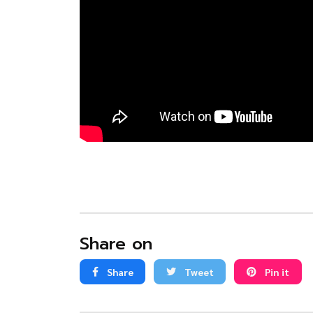
Share on
Share
Tweet
Pin it