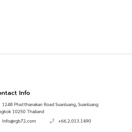
ntact Info
1248 Phatthanakan Road Suanluang, Suanluang
ngkok 10250 Thailand
Info@rgb72.com
+66.2.013.1490