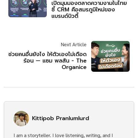
เปิดมุมมองตลาดความงามในไทย
ชี้ CRM คือสมรภูมิใหม่ของ
แบรนด์บิวตี้
Next Article
ช่วยคนอื่นยังไง ให้ตัวเองไม่เดือด
ร้อน — แซม พลสัน - The
Organice
Kittipob Pranlumlurd
I am a storyteller. I love listening, writing, and I