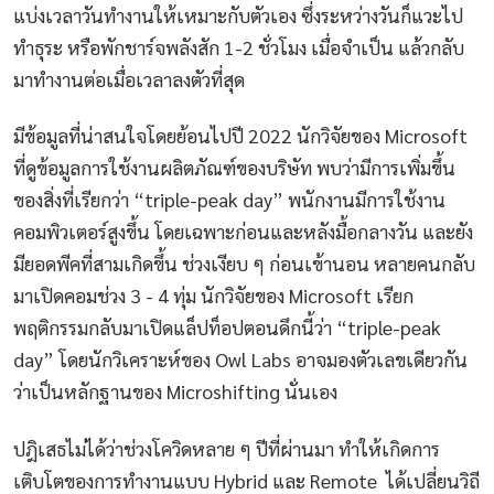
แบ่งเวลาวันทำงานให้เหมาะกับตัวเอง ซึ่งระหว่างวันก็แวะไป
ทำธุระ หรือพักชาร์จพลังสัก 1-2 ชั่วโมง เมื่อจำเป็น แล้วกลับ
มาทำงานต่อเมื่อเวลาลงตัวที่สุด
มีข้อมูลที่น่าสนใจโดยย้อนไปปี 2022 นักวิจัยของ Microsoft
ที่ดูข้อมูลการใช้งานผลิตภัณฑ์ของบริษัท พบว่ามีการเพิ่มขึ้น
ของสิ่งที่เรียกว่า “triple-peak day” พนักงานมีการใช้งาน
คอมพิวเตอร์สูงขึ้น โดยเฉพาะก่อนและหลังมื้อกลางวัน และยัง
มียอดพีคที่สามเกิดขึ้น ช่วงเงียบ ๆ ก่อนเข้านอน หลายคนกลับ
มาเปิดคอมช่วง 3 - 4 ทุ่ม นักวิจัยของ Microsoft เรียก
พฤติกรรมกลับมาเปิดแล็ปท็อปตอนดึกนี้ว่า “triple-peak
day” โดยนักวิเคราะห์ของ Owl Labs อาจมองตัวเลขเดียวกัน
ว่าเป็นหลักฐานของ Microshifting นั่นเอง
ปฎิเสธไม่ได้ว่าช่วงโควิดหลาย ๆ ปีที่ผ่านมา ทำให้เกิดการ
เติบโตของการทำงานแบบ Hybrid และ Remote ได้เปลี่ยนวิถี