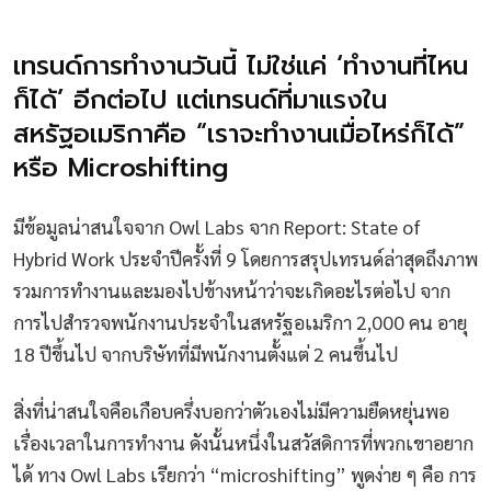
เทรนด์การทำงานวันนี้ ไม่ใช่แค่ ‘ทำงานที่ไหน
ก็ได้’ อีกต่อไป แต่เทรนด์ที่มาแรงใน
สหรัฐอเมริกาคือ “เราจะทำงานเมื่อไหร่ก็ได้”
หรือ Microshifting
มีข้อมูลน่าสนใจจาก Owl Labs จาก Report: State of
Hybrid Work ประจำปีครั้งที่ 9 โดยการสรุปเทรนด์ล่าสุดถึงภาพ
รวมการทำงานและมองไปข้างหน้าว่าจะเกิดอะไรต่อไป จาก
การไปสำรวจพนักงานประจำในสหรัฐอเมริกา 2,000 คน อายุ
18 ปีขึ้นไป จากบริษัทที่มีพนักงานตั้งแต่ 2 คนขึ้นไป
สิ่งที่น่าสนใจคือเกือบครึ่งบอกว่าตัวเองไม่มีความยืดหยุ่นพอ
เรื่องเวลาในการทำงาน ดังนั้นหนึ่งในสวัสดิการที่พวกเขาอยาก
ได้ ทาง Owl Labs เรียกว่า “microshifting” พูดง่าย ๆ คือ การ