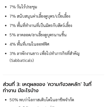
7% วันไร้ประชุม
7% สนับสนุนค่าเลี้ยงดูบุตร/เบี้ยเลี้ยง
7% พื้นที่ทำงานที่เป็นมิตรกับสัตว์เลี้ยง
5% ลาคลอด/ลาเลี้ยงดูบุตรนานขึ้น
4% พื้นที่เกมในออฟฟิศ
3% ลาพักงานยาว เพื่อไปทำภารกิจที่สำคัญ
(Sabbaticals)
ส่วนที่ 3: เหตุผลของ ‘ความกังวลหลัก’ ในที่
ทำงาน มีอะไรบ้าง
50% พบว่าโอกาสเติบโตในอาชีพจำกัด