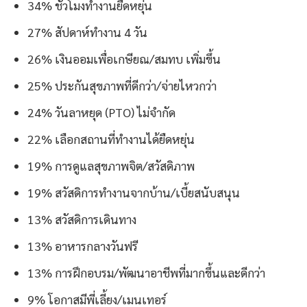
34% ชั่วโมงทำงานยืดหยุ่น
27% สัปดาห์ทำงาน 4 วัน
26% เงินออมเพื่อเกษียณ/สมทบ เพิ่มขึ้น
25% ประกันสุขภาพที่ดีกว่า/จ่ายไหวกว่า
24% วันลาหยุด (PTO) ไม่จำกัด
22% เลือกสถานที่ทำงานได้ยืดหยุ่น
19% การดูแลสุขภาพจิต/สวัสดิภาพ
19% สวัสดิการทำงานจากบ้าน/เบี้ยสนับสนุน
13% สวัสดิการเดินทาง
13% อาหารกลางวันฟรี
13% การฝึกอบรม/พัฒนาอาชีพที่มากขึ้นและดีกว่า
9% โอกาสมีพี่เลี้ยง/เมนเทอร์