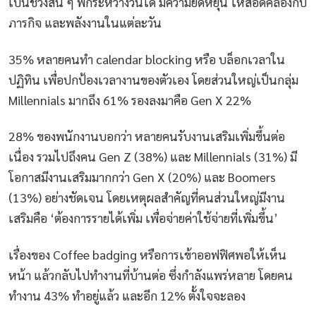
เป็นช่วงสั้น ๆ พักระหว่างวันได้ มีความยืดหยุ่น ให้สอดคล้องกับ
ภารกิจ และพลังงานในแต่ละวัน
35% หลายคนทำ calendar blocking หรือ บล็อกเวลาใน
ปฏิทิน เพื่อปกป้องเวลางานของตัวเอง โดยส่วนใหญ่เป็นกลุ่ม
Millennials มากถึง 61% รองลงมาคือ Gen X 22%
28% ของพนักงานบอกว่า หลายคนรับงานเสริมเพิ่มขึ้นต่อ
เนื่อง รวมไปถึงคน Gen Z (38%) และ Millennials (31%) มี
โอกาสมีงานเสริมมากกว่า Gen X (20%) และ Boomers
(13%) อย่างชัดเจน โดยเหตุผลสำคัญที่คนส่วนใหญ่มีงาน
เสริมคือ ‘ต้องการรายได้เพิ่ม เพื่อจ่ายค่าใช้จ่ายที่เพิ่มขึ้น’
เรื่องของ Coffee badging หรือการเข้าออฟฟิศพอให้เห็น
หน้า แล้วกลับไปทำงานที่บ้านต่อ ซึ่งกำลังแพร่หลาย โดยคน
ทำงาน 43% ทำอยู่แล้ว และอีก 12% ตั้งใจจะลอง