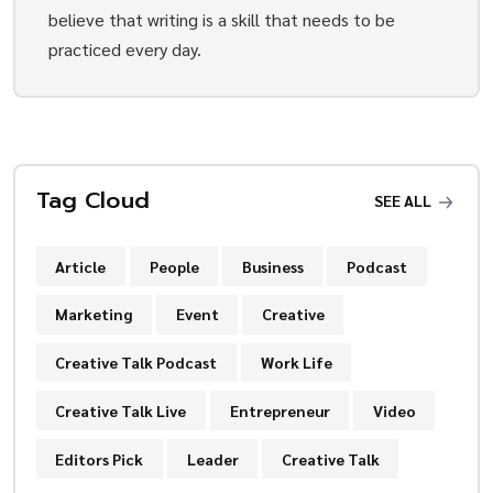
believe that writing is a skill that needs to be
practiced every day.
Tag Cloud
SEE ALL
Article
People
Business
Podcast
Marketing
Event
Creative
Creative Talk Podcast
Work Life
Creative Talk Live
Entrepreneur
Video
Editors Pick
Leader
Creative Talk