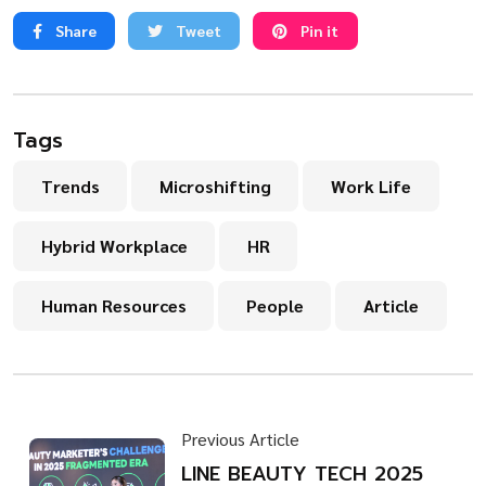
Share
Tweet
Pin it
Tags
Trends
Microshifting
Work Life
Hybrid Workplace
HR
Human Resources
People
Article
Previous Article
LINE BEAUTY TECH 2025