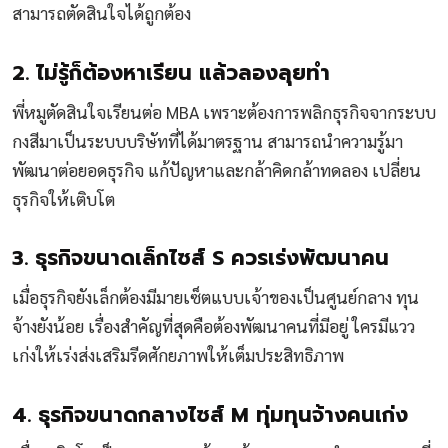
สามารถตัดสินใจได้ถูกต้อง
2. ไม่รู้ก็ต้องหาเรียน แล้วลองลุยทำ
พี่หมูตัดสินใจเรียนต่อ MBA เพราะต้องการพลิกธุรกิจจากระบบ
กงสีมาเป็นระบบบริษัทที่ได้มาตรฐาน สามารถนำความรู้มา
พัฒนาต่อยอดธุรกิจ แก้ปัญหาและกล้าคิดกล้าทดลอง เปลี่ยน
ธุรกิจให้เติบโต
3. ธุรกิจขนาดเล็กไซส์ S ควรเร่งพัฒนาคน
เมื่อธุรกิจยังเล็กต้องมีมายเซ็ตแบบเจ้าของเป็นศูนย์กลาง ทุน
จ้างยังน้อย เรื่องสำคัญที่สุดคือต้องพัฒนาคนที่มีอยู่ ใครมีแวว
เก่งให้เร่งส่งเสริมรีดศักยภาพให้เต็มประสิทธิภาพ
4. ธุรกิจขนาดกลางไซส์ M ทุ่มทุนจ้างคนเก่ง