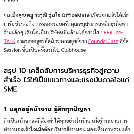
จนเมื่อ
คุณหมู วรวุฒิ อุ่นใจ OfficeMate
เรียนจบแล้วได้เข้า
มารับช่วงต่อกิจการของครอบครัว คุณหมูสามารถพลิกธุรกิจพา
ร้านเล็กๆ เติบโตเป็นบริษัทหมื่นล้านได้อย่างไร
CREATIVE
TALK
อาสาถอดสูตรลัดนักวางกลยุทธ์จาก
FounderCast
ที่จัด
Session ขึ้นเป็นครั้งแรกใน Clubhouse
สรุป 10 เคล็ดลับการบริหารธุรกิจสู่ความ
สำเร็จ ไว้ให้เป็นแนวทางและแรงบันดาลใจแก่
SME
1. ขลุกอยู่หน้างาน รู้ลึกทุกปัญหา
ถึงเป็นเถ้าแก่แต่ก็ต้องทำได้ทุกอย่างในร้าน เมื่อรู้กระบวนการ
ทำงานจะเข้าใจเมื่อต้องบริหารสั่งงานคน มองเห็นภาพรวมแล้ว