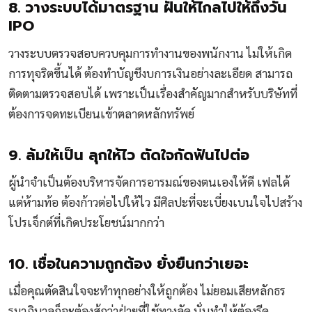
8. วางระบบได้มาตรฐาน ฝันให้ไกลไปให้ถึงวัน
IPO
วางระบบตรวจสอบควบคุมการทำงานของพนักงาน ไม่ให้เกิด
การทุจริตขึ้นได้ ต้องทำบัญชีงบการเงินอย่างละเอียด สามารถ
ติดตามตรวจสอบได้ เพราะเป็นเรื่องสำคัญมากสำหรับบริษัทที่
ต้องการจดทะเบียนเข้าตลาดหลักทรัพย์
9. ล้มให้เป็น ลุกให้ไว ตัดใจกัดฟันไปต่อ
ผู้นำจำเป็นต้องบริหารจัดการอารมณ์ของตนเองให้ดี เฟลได้
แต่ห้ามท้อ ต้องก้าวต่อไปให้ไว มีศิลปะที่จะเบี่ยงเบนใจไปสร้าง
โปรเจ็กต์ที่เกิดประโยชน์มากกว่า
10. เชื่อในความถูกต้อง ยั่งยืนกว่าเยอะ
เมื่อคุณตัดสินใจจะทำทุกอย่างให้ถูกต้อง ไม่ยอมเสียหลักธร
รมาภิบาลก็จะต้องสู้กว่าฝ่ายที่ใช้ทางลัด นั่นทำให้ต้องรีด