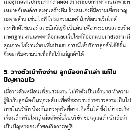
เมื่อธุรกิจโตเป็นขนาดกลางต้อง สร้างระบบการทำงานเฉพาะที่
เหมาะกับองค์กร ลงทุนสร้างทีม จ้างคนเก่งที่มีความเชี่ยวชาญ
เฉพาะด้าน เช่น ไอที โปรแกรมเมอร์ นักพัฒนาเว็บไซต์
กราฟิกดีไซเนอร์ และนักบัญชี เป็นต้น เพื่อวางระบบและสร้าง
มาตรฐาน งานแคตตาล็อกและเว็บไซต์ที่ออกแบบมาสวยงาม มี
คุณภาพ ใช้งานง่าย เพิ่มประสบการณ์ให้บริการลูกค้าได้ดีขึ้น
จึงจะเพิ่มความน่าเชื่อถือให้แก่ลูกค้าได้
5. วางตัวเข้าถึงง่าย ลูกน้องกล้าเล่า แก้ไข
ปัญหาจบไว
เมื่อวางตัวเหมือนเพื่อนร่วมงาน ไม่ทำตัวเป็นเจ้านาย ทำความ
รู้จักกับลูกน้องในทุกระดับ เพื่อที่จะทราบข่าวคราวความเป็นไป
ภายในบริษัท ป้องกันการทุจริตที่อาจเกิดขึ้นได้ ซึ่งไม่ว่าจะเกิด
เรื่องเล็กหรือใหญ่ เมื่อเกิดขึ้นในบริษัทของคุณแล้ว นั่นถือว่า
เป็นปัญหาของเจ้าของกิจการอยู่ดี