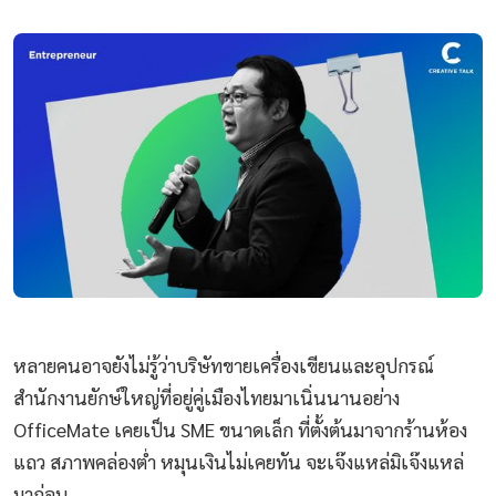
หลายคนอาจยังไม่รู้ว่าบริษัทขายเครื่องเขียนและอุปกรณ์
สำนักงานยักษ์ใหญ่ที่อยู่คู่เมืองไทยมาเนิ่นนานอย่าง
OfficeMate เคยเป็น SME ขนาดเล็ก ที่ตั้งต้นมาจากร้านห้อง
แถว สภาพคล่องต่ำ หมุนเงินไม่เคยทัน จะเจ๊งแหล่มิเจ๊งแหล่
มาก่อน