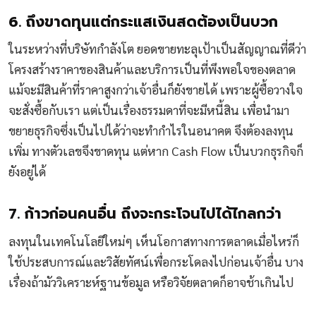
6. ถึงขาดทุนแต่กระแสเงินสดต้องเป็นบวก
ในระหว่างที่บริษัทกำลังโต ยอดขายทะลุเป้าเป็นสัญญาณที่ดีว่า
โครงสร้างราคาของสินค้าและบริการเป็นที่พึงพอใจของตลาด
แม้จะมีสินค้าที่ราคาสูงกว่าเจ้าอื่นก็ยังขายได้ เพราะผู้ซื้อวางใจ
จะสั่งซื้อกับเรา แต่เป็นเรื่องธรรมดาที่จะมีหนี้สิน เพื่อนำมา
ขยายธุรกิจซึ่งเป็นไปได้ว่าจะทำกำไรในอนาคต จึงต้องลงทุน
เพิ่ม ทางตัวเลขจึงขาดทุน แต่หาก Cash Flow เป็นบวกธุรกิจก็
ยังอยู่ได้
7. ก้าวก่อนคนอื่น ถึงจะกระโจนไปได้ไกลกว่า
ลงทุนในเทคโนโลยีใหม่ๆ เห็นโอกาสทางการตลาดเมื่อไหร่ก็
ใช้ประสบการณ์และวิสัยทัศน์เพื่อกระโดลงไปก่อนเจ้าอื่น บาง
เรื่องถ้ามัววิเคราะห์ฐานข้อมูล หรือวิจัยตลาดก็อาจช้าเกินไป