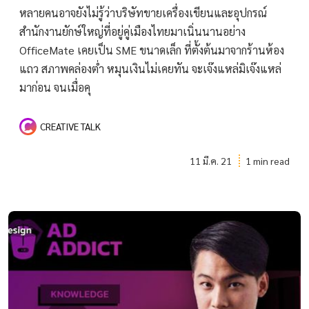
หลายคนอาจยังไม่รู้ว่าบริษัทขายเครื่องเขียนและอุปกรณ์
สำนักงานยักษ์ใหญ่ที่อยู่คู่เมืองไทยมาเนิ่นนานอย่าง
OfficeMate เคยเป็น SME ขนาดเล็ก ที่ตั้งต้นมาจากร้านห้อง
แถว สภาพคล่องต่ำ หมุนเงินไม่เคยทัน จะเจ๊งแหล่มิเจ๊งแหล่
มาก่อน จนเมื่อคุ
CREATIVE TALK
11 มี.ค. 21
1 min read