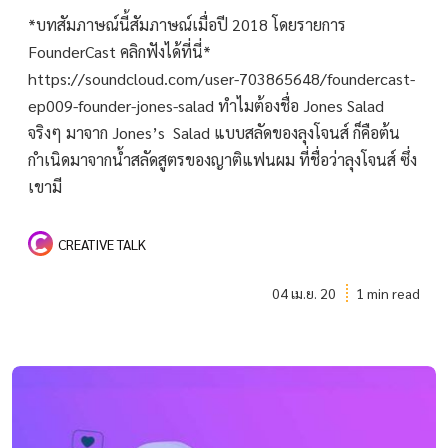
*บทสัมภาษณ์นี้สัมภาษณ์เมื่อปี 2018 โดยรายการ
FounderCast คลิกฟังได้ที่นี่*
https://soundcloud.com/user-703865648/foundercast-
ep009-founder-jones-salad ทำไมต้องชื่อ Jones Salad
จริงๆ มาจาก Jones’s Salad แบบสลัดของลุงโจนส์ ก็คือต้น
กำเนิดมาจากน้ำสลัดสูตรของญาติแฟนผม ที่ชื่อว่าลุงโจนส์ ซึ่ง
เขามี
CREATIVE TALK
04 เม.ย. 20
1 min read