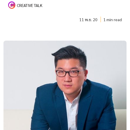
CREATIVE TALK
11 พ.ย. 20
1 min read