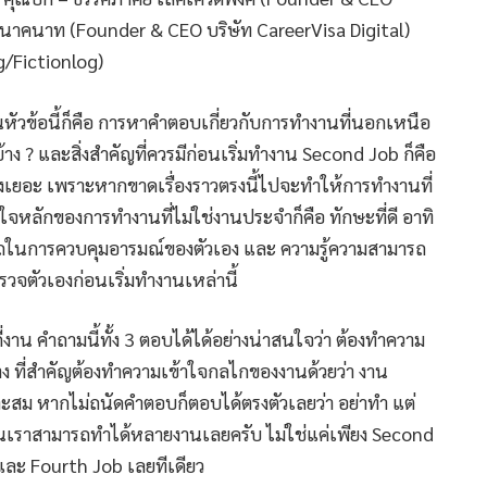
ธีรนาคนาท (Founder & CEO บริษัท CareerVisa Digital)
g/Fictionlog)
นหัวข้อนี้ก็คือ การหาคำตอบเกี่ยวกับการทำงานที่นอกเหนือ
าง ? และสิ่งสำคัญที่ควรมีก่อนเริ่มทำงาน Second Job ก็คือ
ต้องเยอะ เพราะหากขาดเรื่องราวตรงนี้ไปจะทำให้การทำงานที่
วใจหลักของการทำงานที่ไม่ใช่งานประจำก็คือ ทักษะที่ดี อาทิ
รถในการควบคุมอารมณ์ของตัวเอง และ ความรู้ความสามารถ
รวจตัวเองก่อนเริ่มทำงานเหล่านี้
งาน คำถามนี้ทั้ง 3 ตอบได้ได้อย่างน่าสนใจว่า ต้องทำความ
 ที่สำคัญต้องทำความเข้าใจกลไกของงานด้วยว่า งาน
 หากไม่ถนัดคำตอบก็ตอบได้ตรงตัวเลยว่า อย่าทำ แต่
 คนเราสามารถทำได้หลายงานเลยครับ ไม่ใช่แค่เพียง Second
และ Fourth Job เลยทีเดียว