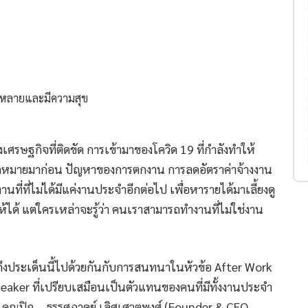
เศรษฐกิจที่ติดขัด การเข้ามาของโควิด 19 ที่กำลังทำให้
ารนัดหมายมาก่อน ปัญหาของการตกงาน การลดอัตราค่าจ้างงาน
นที่ที่ไม่ได้มีแค่งานประจำอีกต่อไป เพื่อหารายได้มาเลี้ยงดู
ให้ได้ แต่ใครเหล่าจะรู้ว่า คนเราสามารถทำงานที่ไม่ใช่งาน
งประเด็นนี้ไปด้วยกันกับการสนทนาในหัวข้อ After Work
eaker ที่เปรียบเสมือนเป็นตัวแทนของคนที่มีทั้งงานประจำ
่าง คุณปิก – ธรรศภาคย์ เลิศเศวตพงศ์ (Founder & CEO