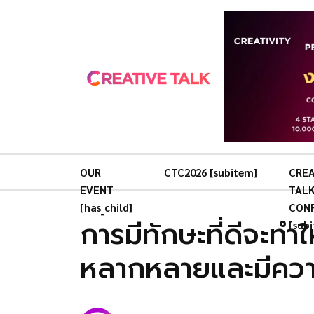
OUR
CTC2026 [subitem]
CREA
EVENT
TAL
[has_child]
CON
การมีทักษะที่ดีจะทำ
[sub
หลากหลายและมีควา