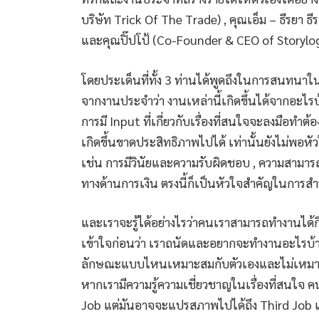
บริษัท Trick Of The Trade) , คุณเอ็ม – ธีรยา 
และคุณปิ๊ปโป้ (Co-Founder & CEO of Storylo
โดยประเด็นที่ทั้ง 3 ท่านได้พูดถึงในการสนทนาใ
จากงานประจำว่า งานเหล่านี้เกิดขึ้นได้จากอะไรบ้
การมี Input ที่เกี่ยวกับเรื่องที่สนใจจะลงมือทำ
เกิดขึ้นขาดประสิทธิภาพไปได้ เท่านั้นยังไม่พอหั
เช่น การมีวินัยและความรับผิดชอบ , ความสามา
ทางด้านการเงิน ตรงนี้ก็เป็นหัวใจสำคัญในการสำ
และเราจะรู้ได้อย่างไรว่าคนเราสามารถทำงานได้กี่
เข้าใจก่อนว่า เราถนัดและอยากจะทำงานอะไรบ้าง
ลักษณะแบบไหนเหมาะสมกับตัวเองและไม่เหมาะสม
หากเรามีความรู้ความเชี่ยวชาญในเรื่องที่สนใจ
Job แต่มันอาจจะแปรสภาพไปได้ถึง Third Job 