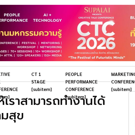
TIVE
CT 1
PEOPLE
MARKETIN
K
STAGE
PERFORMANCE
CONFEREN
FERENCE
[subitem]
CONFERENCE
[subitem]
ให้เราสามารถทำงานได้
item]
[subitem]
มสุข