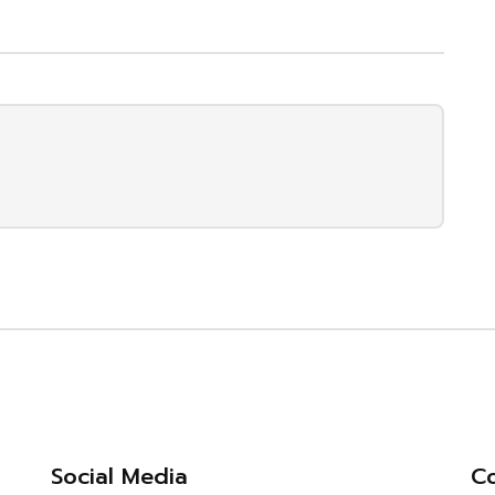
Social Media
Co