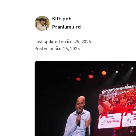
Kittipob
Pranlumlurd
Last updated on มิ.ย. 25, 2025
Posted on มิ.ย. 25, 2025