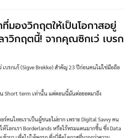
ำที่มองวิกฤตให้เป็นโอกาสอยู่
ลาวิกฤตนี้! จากคุณซิกเว่ เบรก
 เบรกเก้ (Sigve Brekke) สำคัญ 23 ปีก่อนคนไม่ใช่มือถือ
็น Short term เท่านั้น แต่ตอนนี้มันต่อยอดมาถึง
อร์คนไทยเราเป็นผู้ชนะไม่ยาก เพราะ Digital Savvy คน
ให้โลกเรา Borderlands หรือไร้พรมแดนมากขึ้น ซึ่ง Data
้ามา เพื่อไม่ให้ตกรถ ซึ่งนี่คือโอกาสที่มากกว่าความ