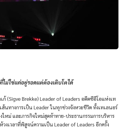
ี่ไม่ใช่แค่อยู่รอดแต่ต้องเติบโตได้
เก้ (Sigve Brekke) Leader of Leaders อดีตซีอีโอแห่งเท
ส้นทางการเป็น Leader ในทุกช่วงจังหวะชีวิต ทั้งเทเลนอร์
่งใหม่ และภารกิจใหม่สุดท้าทาย-ประธานกรรมการบริหาร
นห้วงเวลาที่พิสูจน์ความเป็น Leader of Leaders อีกครั้ง