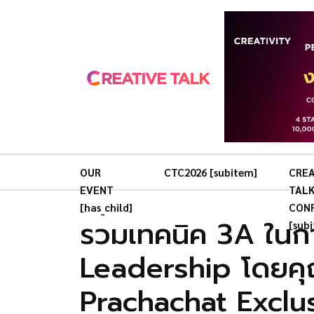
OUR
CTC2026 [subitem]
CREA
EVENT
TAL
[has_child]
CON
รวมเทคนิค 3A ในก
[sub
Leadership โดยคุณ
Prachachat Exclu