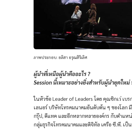
ภาพประกอบ: อลิสา อรุณสิริเลิศ
ผู้นำที่เหนือผู้นำคืออะไร ?
Session นี้เหมาะอย่างยิ่งสำหรับผู้นำยุคใหม่ ท
ในหัวข้อ Leader of Leaders โดย คุณซิกเว่ เบรก
เลนอร์ บริษัทโทรคมนาคมอันดับต้น ๆ ของโลก มีเ
กรุ๊ป, ดีแทค และอีกหลากหลายองค์กร กับตำแหน
กลุ่มธุรกิจโทรคมนาคมและดิจิทัล เครือ ซี.พี. เป็