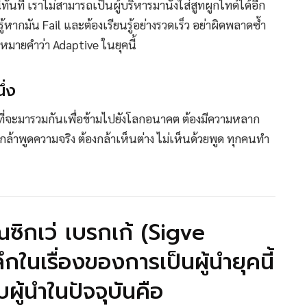
ี้ทันที เราไม่สามารถเป็นผู้บริหารมานั่งใส่สูทผูกไทด์ได้อีก
้หากมัน Fail และต้องเรียนรู้อย่างรวดเร็ว อย่าผิดพลาดซ้ำ
ามหมายคำว่า Adaptive ในยุคนี้
ึ่ง
ทีมที่จะมารวมกันเพื่อข้ามไปยังโลกอนาคต ต้องมีความหลาก
งกล้าพูดความจริง ต้องกล้าเห็นต่าง ไม่เห็นด้วยพูด ทุกคนทำ
ซิกเว่ เบรกเก้ (Sigve
ในเรื่องของการเป็นผู้นำยุคนี้
บผู้นำในปัจจุบันคือ