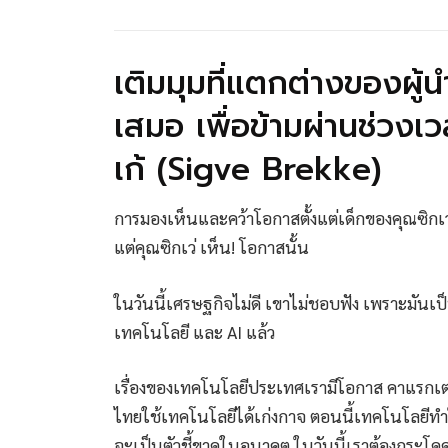
เติมมุมที่แตกต่างของผู้น
เสมอ เพื่อข้ามผ่านช่วงเว
เก้ (Sigve Brekke)
การมองเห็นและคว้าโอกาสตั้งแต่เด็กของคุณซิกเว่
แต่คุณซิกเว่ เห็น! โอกาสนั้น
ในวันนี้เศรษฐกิจไม่ดี เขาไม่ชอบฟัง เพราะมันเป
เทคโนโลยี และ AI แล้ว
เรื่องของเทคโนโลยีประเทศเรามีโอกาส คาแรกเต
ไทยใช้เทคโนโลยีได้เก่งกาจ ตอนนี้เทคโนโลยีทำ
จะเป็นตัวชี้ขาดในอนาคต ในวันนี้เราต้องกระโดดเข