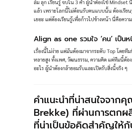
ล้ม ลุก เรียนรู้ จบใน 3 คำ ผู้นำต้องใช้ Mindset น
แล้ว เพราะโลกนี้ไม่ต้อนรับคนแบบนั้น ต้องเรียนรู
เยอะ แต่ต้องเรียนรู้เพื่อก้าวไปข้างหน้า นี่คือคว
Align as one รวมใจ ‘คน’ เป็นหน
เรื่องนี้ไม่ง่าย แต่มันต้องมาจากระดับ Top โดย
หลายสูง ทั้งเพศ, วัฒนธรรม, ความคิด แต่ทีมนี้ต้อ
อะไร ผู้นำต้องกล้ายอมรับและเปิดรับสิ่งนี้จริง ๆ
คำแนะนำที่น่าสนใจจากคุณ
Brekke) ที่ผ่านการตกผลึก
ที่น่าเป็นข้อคิดสำคัญให้กั