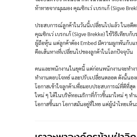
ท้าทายจากมุมมอง คุณซิกเว่ เบรกเก้ (Sigve Brek
ประสบการณ์ลูกค้าในวันนี้เปลี่ยนไปแล้ว ในอดีตเข
คุณซิกเว่ เบรกเก้ (Sigve Brekke) ใช้วิธีเทียบกับร
ผู้ถือหุ้น แต่ลูกค้าต้อง Embed มีความผูกพันกับแบ
คือเส้นทางที่เปลี่ยนไปของลูกค้าในโลกปัจจุบัน
คนและพนักงานในยุคนี้ แต่ก่อนพนักงานจะทำงานกั
ทำงานตอบโจทย์ และปรับเปลี่ยนตลอด ดังนั้นองค์
โอกาสเข้าใจลูกค้าเพื่อมอบประสบการณ์ที่ดีที่ส
ใหม่ ๆ ได้ในบริษัทอเมริกาที่ก้าวขึ้นมาใหม่ ๆ ท
โอกาสขึ้นมา โอกาสมันอยู่ที่ไทย แต่ผู้นำไทยเห็นม