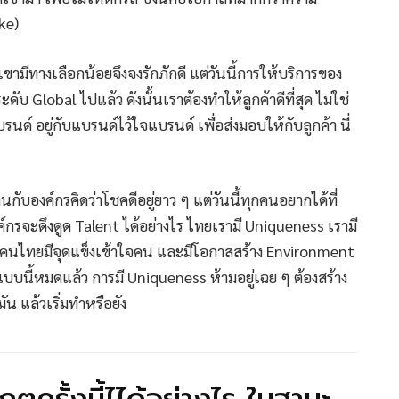
ke)
ามีทางเลือกน้อยจึงจงรักภักดี แต่วันนี้การให้บริการของ
ะดับ Global ไปแล้ว ดังนั้นเราต้องทำให้ลูกค้าดีที่สุด ไม่ใช่
รนด์ อยู่กับแบรนด์ไว้ใจแบรนด์ เพื่อส่งมอบให้กับลูกค้า นี่
บองค์กรคิดว่าโชคดีอยู่ยาว ๆ แต่วันนี้ทุกคนอยากได้ที่
กรจะดึงดูด Talent ได้อย่างไร ไทยเรามี Uniqueness เรามี
ุด คนไทยมีจุดแข็งเข้าใจคน และมีโอกาสสร้าง Environment
ำแบบนี้หมดแล้ว การมี Uniqueness ห้ามอยู่เฉย ๆ ต้องสร้าง
ัน แล้วเริ่มทำหรือยัง