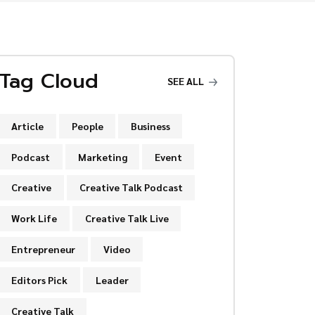
Tag Cloud
SEE ALL
Article
People
Business
Podcast
Marketing
Event
Creative
Creative Talk Podcast
Work Life
Creative Talk Live
Entrepreneur
Video
Editors Pick
Leader
Creative Talk