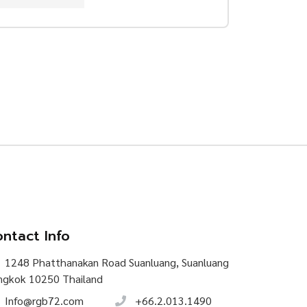
ntact Info
1248 Phatthanakan Road Suanluang, Suanluang
ngkok 10250 Thailand
Info@rgb72.com
+66.2.013.1490