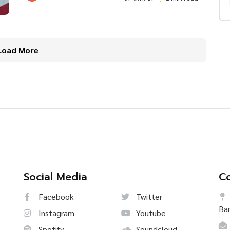
Load More
Social Media
Co
Facebook
Twitter
Ba
Instagram
Youtube
Spotify
Soundcloud