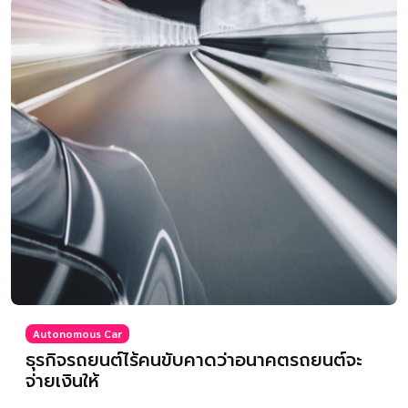
Autonomous Car
ธุรกิจรถยนต์ไร้คนขับคาดว่าอนาคตรถยนต์จะ
จ่ายเงินให้