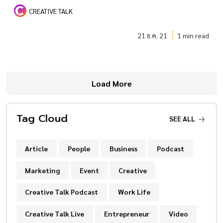
CREATIVE TALK
21 ธ.ค. 21
1 min read
Load More
Tag Cloud
SEE ALL
Article
People
Business
Podcast
Marketing
Event
Creative
Creative Talk Podcast
Work Life
Creative Talk Live
Entrepreneur
Video