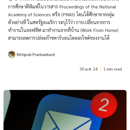
การศึกษาตีพิมพ์ในวารสาร Proceedings of the National
Academy of Sciences หรือ (PNAS) โดนได้ศึกษาจากกลุ่ม
ตัวอย่างที่ ในสหรัฐอเมริกา ระบุไว้ว่า การเปลี่ยนจากการ
ทำงานในออฟฟิศ มาทำงานจากที่บ้าน (Work From Home)
สามารถลดการปล่อยก๊าซคาร์บอนไดออกไซด์ของงานได้
Kittipob Pranlumlurd
05 ม.ค. 24
1 min read