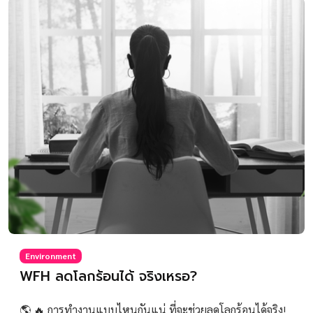
Environment
WFH ลดโลกร้อนได้ จริงเหรอ?
🌎 🔥 การทำงานแบบไหนกันแน่ ที่จะช่วยลดโลกร้อนได้จริง!