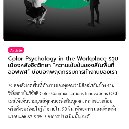
Article
Color Psychology in the Workplace รวม
เบื้องหลังจิตวิทยา “ความเข้มข้นของสีในพื้นที่
ออฟฟิศ” บ่งบอกพฤติกรรมการทำงานของเรา
🎯 ลองสังเกตพื้นที่ทำงานของทุกคนว่ามีสีอะไรกันบ้าง งาน
วิจัยสถาบันวิจัยสี Color Communications Innovations (CCI)
เผยให้เห็นว่ามนุษย์ทุกคนจะตัดสินบุคคล, สภาพแวดล้อม
หรือสิ่งของโดยไม่รู้ตัวภายใน 90 วินาทีของการมองเห็นครั้ง
แรก! และ 62-90% ของการประเมินนั้น จะตั