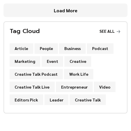
Load More
Tag Cloud
SEE ALL
Article
People
Business
Podcast
Marketing
Event
Creative
Creative Talk Podcast
Work Life
Creative Talk Live
Entrepreneur
Video
Editors Pick
Leader
Creative Talk