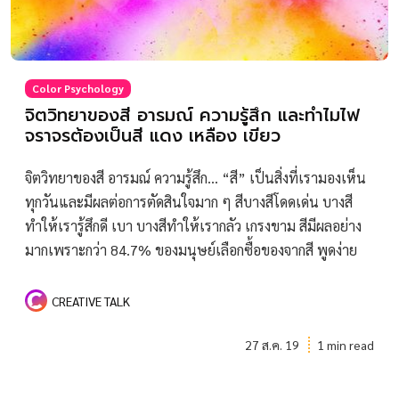
Color Psychology
จิตวิทยาของสี อารมณ์ ความรู้สึก และทำไมไฟ
จราจรต้องเป็นสี แดง เหลือง เขียว
จิตวิทยาของสี อารมณ์ ความรู้สึก… “สี” เป็นสิ่งที่เรามองเห็น
ทุกวันและมีผลต่อการตัดสินใจมาก ๆ สีบางสีโดดเด่น บางสี
ทำให้เรารู้สึกดี เบา บางสีทำให้เรากลัว เกรงขาม สีมีผลอย่าง
มากเพราะกว่า 84.7% ของมนุษย์เลือกซื้อของจากสี พูดง่าย
CREATIVE TALK
27 ส.ค. 19
1 min read