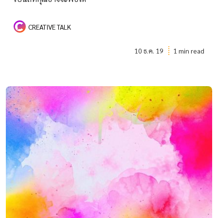
CREATIVE TALK
10 ธ.ค. 19
1 min read