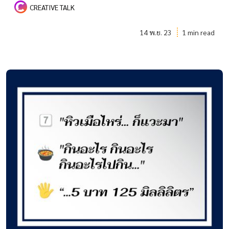
CREATIVE TALK
14 พ.ย. 23
1 min read