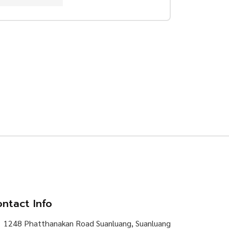
ntact Info
1248 Phatthanakan Road Suanluang, Suanluang