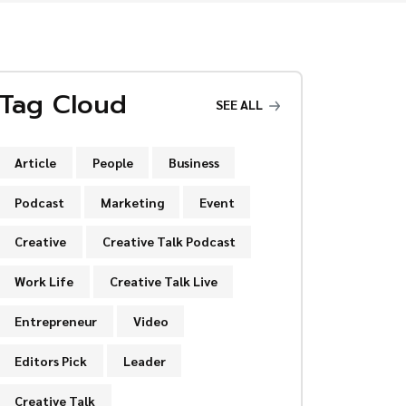
Tag Cloud
SEE ALL
Article
People
Business
Podcast
Marketing
Event
Creative
Creative Talk Podcast
Work Life
Creative Talk Live
Entrepreneur
Video
Editors Pick
Leader
Creative Talk