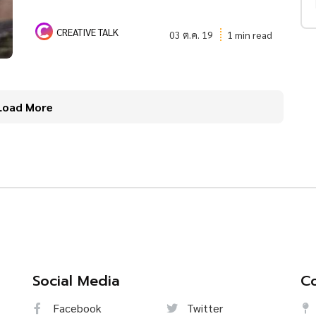
CREATIVE TALK
03 ต.ค. 19
1 min read
Load More
Social Media
Co
Facebook
Twitter